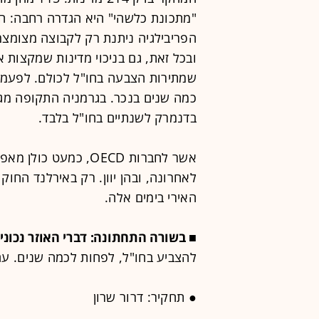
"מתכונת כלשהי" היא הגדרה רחבה: הי
הפריבילגיה ניתנת רק לקבוצה מצומצמת
שמתירות הצבעה בחו"ל לכולם. לפעמים
בדנמרק לשנתיים בחו"ל בלבד.
אשר לחברות OECD, כמ
לאחרונה, ובהן יוון. רק באירלנד החוק
האירי בימים אלה.
■ בשורה התחתונה: דברי האוזר נכונים
להצביע בחו"ל, לפחות לכמה שנים. עם אלה נמנות 
● תחקיר: דרור שרון