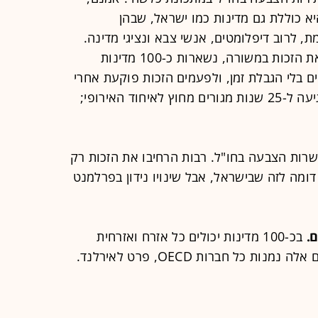
א כוללת גם מדינות כמו ישראל, שבהן
, לרוב דיפלומטים, אנשי צבא ונציגי מדינה.
ובכל זאת, גם בניכוי מדינות שמקצות את הזכות במשורה, נשארות כ-100 מדינות
 בלי הגבלת זמן, ולפעמים הזכות פוקעת אחרי
כמה שנים בנכר. בגרמניה התקופה מגיעה ל-25 שנות מגורים מחוץ לאיחוד האירופי;
עט כולן מאפשרות הצבעה בחו"ל. רבות הרחיבו את הזכות רק
 דומה לזה שבישראל, אבל שינויו נידון בפרלמנט
.
בכ-100 מדינות יכולים כל אזרח ואזרחית
כל חברות OECD, פרט לאירלנד.