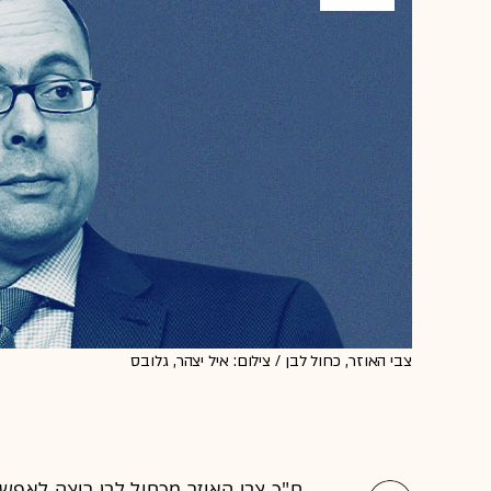
צבי האוזר, כחול לבן / צילום: איל יצהר, גלובס
ח"כ צבי האוזר מכחול לבן רוצה לאפשר 