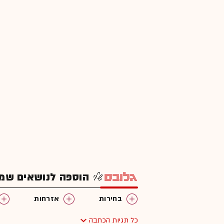
הוספה לנושאים שמענ
בחירות
אזרחות
כל תגיות הכתבה