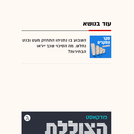
עוד בנושא
השבוע בו נתניהו התחזק מעט ובנט
נחלש. מה הסיכוי שכך ייראו
הבחירות?