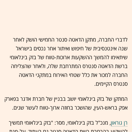
לדברי החברה, מתקן הדאטה סנטר החמישי הושק לאחר
שנה אינטנסיבית של חיפוש ואיתור אחר נכסים בישראל
שיתאימו להמשך ההשקעות ארוכות-טווח של בזק בינלאומי
ברשת הדאטה סנטרס המתרחבת שלה, ולאחר שהצליחה
החברה למכור את כלל שטחי האירוח במתקני הדאטה
סנטרס הקיימים.
המתקן של בזק בינלאומי יושב בבניין של חברת אדגר בפארק
אפק בראש-העין, שהושכר בחוזה ארוך-טווח לעשר שנים.
רן גוראון
, מנכ"ל בזק בינלאומי, מסר: "בזק בינלאומי תמשיך
להשקיע בהרחבת רשת הדאטה סנטר גם בעתיד, על-מנת