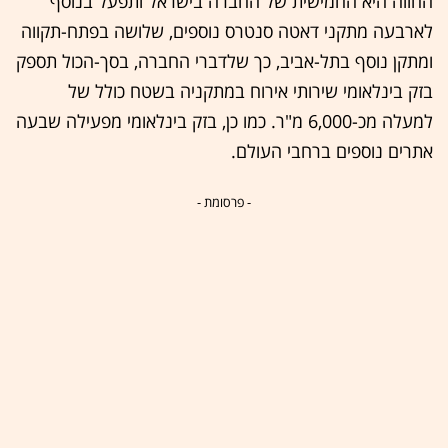
החווה היא החמישית של החברה בישראל ותפעל בנוסף
לארבעה מתקני דאטה סנטרס נוספים, שלושה בפתח-תקווה
ומתקן נוסף בתל-אביב, כך שלדברי החברה, בסך-הכול תספק
בזק בינלאומי שירותי אירוח במתקניה בשטח כולל של
למעלה מכ-6,000 מ"ר. כמו כן, בזק בינלאומי מפעילה שבעה
אתרים נוספים ברחבי העולם.
- פרסומת -