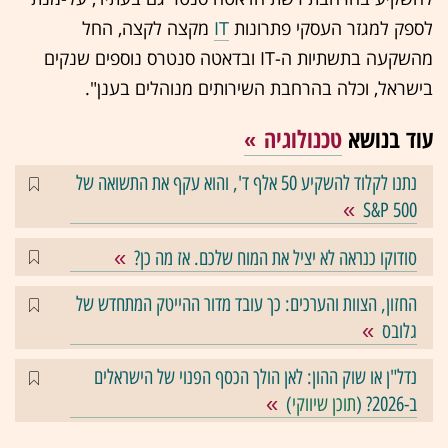
לספק למגזר העסקי פתרונות
IT
מקצה לקצה, החל
מהשקעה בתשתיות ה-IT ובדאטה סנטרס נוספים שנקים
בישראל, וכלה בהרחבת השירותים מנוהלים בענן".
עוד בנושא
טכנולוגיה
נתנו לקלוד להשקיע 50 אלף ד', והוא עקף את התשואה של
S&P 500
סודוקו כנראה לא יציל את המוח שלכם. אז מה כן?
החזון, הצוות והערכים: כך עובד מדור ההייטק המתחדש של
גלובס
נדל"ן או שוק ההון: לאן הולך הכסף הפנוי של הישראלים
ב-2026? (
תוכן שיווקי
)