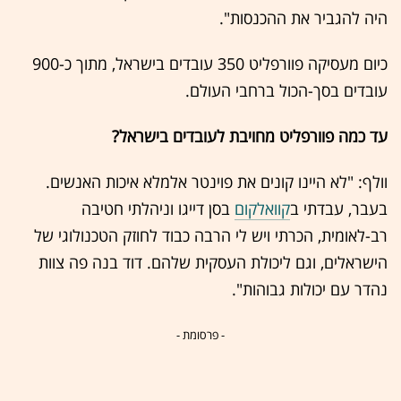
היה להגביר את ההכנסות".
כיום מעסיקה פוורפליט 350 עובדים בישראל, מתוך כ-900
עובדים בסך-הכול ברחבי העולם.
עד כמה פוורפליט מחויבת לעובדים בישראל?
וולף: "לא היינו קונים את פוינטר אלמלא איכות האנשים.
בעבר, עבדתי ב
קוואלקום
בסן דייגו וניהלתי חטיבה
רב-לאומית, הכרתי ויש לי הרבה כבוד לחוזק הטכנולוגי של
הישראלים, וגם ליכולת העסקית שלהם. דוד בנה פה צוות
נהדר עם יכולות גבוהות".
- פרסומת -