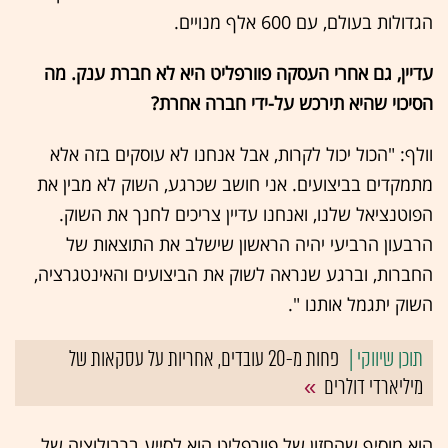
הגדולות בעולם, עם 600 אלף מנויים.
עדיין, גם אחרי העסקה פוורפליט היא לא חברת ענק. מה
הסיכוי שהיא תירכש על-ידי חברה אחרת?
וולף: "הכול יכול לקרות, אבל אנחנו לא עוסקים בזה אלא
מתמקדים בביצועים. אני חושב שכרגע, השוק לא מבין את
הפוטנציאל שלנו, ואנחנו עדיין צריכים לחנך את השוק.
הרבעון הרביעי יהיה הראשון שישלב את התוצאות של
החברות, וברגע שנראה לשוק את הביצועים והאינטגרציה,
השוק יתגמל אותנו ".
פחות מ-20 עובדים, אחריות על עסקאות של
מיליארדי דולרים
הוא מוסיף שהחזון של פוורפליט הוא לסייע ברבולוציה של