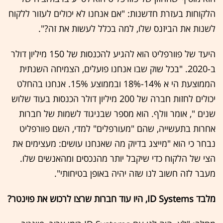
הלקוחות בעזרת חדשנות: "אם אנחנו לא יכולים לעזור ללקוח
לשנות את הביזנס שלו, למה בכלל לעשות את זה?".
היעד של פוורפליט הוא להגיע להכנסות של 150 מיליון דולר
ב-2020. "בכל שוק שבו אנחנו פועלים, הצמיחה השנתית
הממוצעת הי א 14%-18% ובממוצע 15%. אנחנו בהחלט
יכולים לחזות חברה של 200 מיליון דולר הכנסות בעוד שלוש
שנים ", אומר וולף. הוא מספר שבניגוד לשמות של חברות
אחרות בתעשייה, שהם "מעורפלים" למדי, השם פוורפליט
נבחר כי הוא "מייצג בדיוק מה שאנחנו עושים: מעצימים את
הצי של הלקוח כדי שיקבל יותר מהנכסים ומהאנשים שלו.
מעבר לזה חשוב לנו שזה יהיה באופן בטיחותי".
מלבד ID Systems, היו עוד חברות שרצו לרכוש את פוינטר?