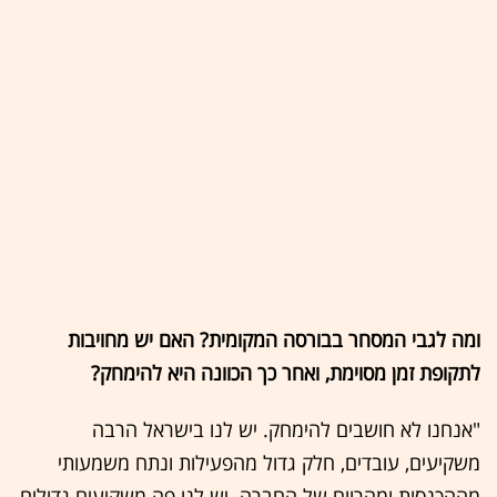
ומה לגבי המסחר בבורסה המקומית? האם יש מחויבות
לתקופת זמן מסוימת, ואחר כך הכוונה היא להימחק?
"אנחנו לא חושבים להימחק. יש לנו בישראל הרבה
משקיעים, עובדים, חלק גדול מהפעילות ונתח משמעותי
מההכנסות ומהרווח של החברה. יש לנו פה משקיעים גדולים