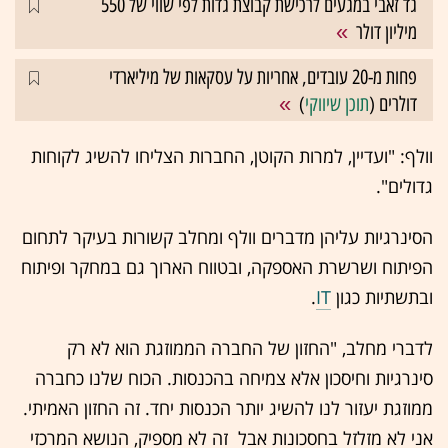
גד זאבי במגעים לרכישת קבוצת גדות לפי שווי של 550
מיליון דולר
פחות מ-20 עובדים, אחריות על עסקאות של מיליארדי
דולרים (
תוכן שיווקי
)
וולף: "ועדיין, למרות הקוטן, החברות הצליחו להשיג לקוחות
גדולים".
הסינרגיות עליהן מדברים וולף ומחלב קשורות בעיקר לתחום
הפיתוח ושרשרת האספקה, ובטווח הארוך גם במחקר ופיתוח
ובתשתיות כגון
IT
.
לדברי מחלב, "החזון של החברה הממוזגת הוא לא רק
סינרגיות וחיסכון אלא צמיחה בהכנסות. הכוח שלנו כחברה
ממוזגת יעזור לנו להשיג יותר הכנסות יחד. זה החזון האמיתי.
אני לא מזלזל בחסכונות אבל זה לא מספיק, הנושא המרכזי