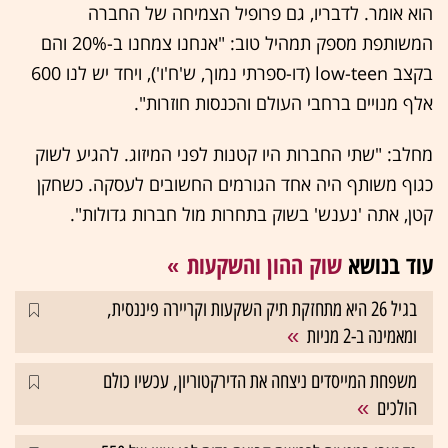
הוא אומר. לדבריו, גם פרופיל הצמיחה של החברה
המשותפת מספק תמהיל טוב: "אנחנו צמחנו ב-20% והם
בקצב low-teen (דו-ספרתי נמוך, ש'ח'ו'), ויחד יש לנו 600
אלף מנויים ברחבי העולם והכנסות חוזרות".
מחלב: "שתי החברות היו קטנות לפני המיזוג. להגיע לשוק
כגוף משותף היה אחד הגורמים החשובים לעסקה. כשחקן
קטן, אתה 'נענש' בשוק בתחרות מול חברות גדולות".
עוד בנושא
שוק ההון והשקעות
בגיל 26 היא מתחזקת תיק השקעות וקריירה פיננסית,
ומאמינה ב-2 מניות
משפחת המייסדים ניצחה את הדירקטוריון, עכשיו כולם
הולכים