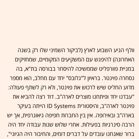
וולף הגיע השבוע לארץ (לביקור השמיני שלו רק בשנה
האחרונה) להיפגש עם המשקיעים המקומיים, שמחזיקים
במניית פוורפליט שממשיכה להיסחר בבורסה בת"א, בה
נסחרה פוינטר. בראיון ל"גלובס" יחד עם מחלב, הוא מספר
מדוע החליט שיש לרכוש את פוינטר, ולא רק לשתף פעולה:
"עבדנו יחד ופיתחנו מוצרים לארה"ב. דוד רצה להביא את
פוינטר לארה"ב, והיסטורית ID Systems הייתה בעיקר
בארה"ב ובאירופה. אין בין החברות חפיפה גיאוגרפית, אך יש
הרבה סינרגיות בפעילות. אחרי שלוש שנות עבודה יחד היה
ברור שאנחנו עובדים על דברים דומים, והחיבור היה הגיוני",