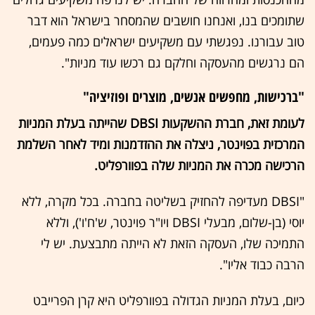
שתומכים בנו, ואנחנו חושבים שהמסחר בישראל הוא דבר
טוב עבורנו. נפגשתי עם משקיעים ישראלים כמה פעמים,
הם נרגשים מהעסקה וחלקם גם רכשו עוד מניות".
"ברכישות, מחפשים אנשים, מוצרים ופוזיציה"
לעומת זאת, חברת ההשקעות DBSI שהייתה בעלת המניות
המרכזית בפוינטר, ניצלה את ההזדמנות ומיד לאחר השלמת
הרכישה מכרה את המניות שלה בפוורפליט.
"DBSI מעדיפה להחזיק בשליטה בחברה. בכל מקרה, ללא
יוסי (בן-שלום, מבעלי DBSI ויו"ר פוינטר, ש'ח'ו'), וללא
התמיכה שלו, העסקה הזאת לא הייתה מתבצעת. יש לי
הרבה כבוד אליו".
כיום, בעלת המניות הגדולה בפוורפליט היא קרן הפרייבט