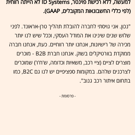
למעשה, ללא רכישת פוינטר, ID Systems לא הייתה רווחית
(לפי כללי החשבונאות המקובלים, GAAP).
"נכון. אני גויסתי לחברה להובלת תהליך טרן-אראונד. לפני
שלוש שנים שינינו את המודל העסקי, וככל שיש לנו יותר
מכירה של רישיונות, אנחנו יותר רווחיים. כעת, אנחנו חברה
ממוקדת בוורטיקלים בשוק. אנחנו חברת B2B - מוכרים
מוצרים לציים (ציי רכב, משאיות וכדומה, ש'ח'ו') שמוכרים
לצרכנים שלהם. במקומות ספציפיים יש לנו גם B2C, כמו
בתחום איתור רכב גנוב".
- פרסומת -