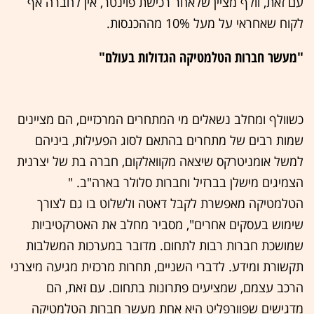
עם זאת, וולף מציין שלאחר רכישת פוינטר, אין לחברה אף
לקוח שאחראי על מעל 10% מההכנסות.
"מעשר חברות הטלמטיקה הגדולות בעולם"
כשוולף ומחלב נשאלים מי המתחרים המרכזיים, הם מציינים
שמות רבים של מתחרים בהתאם לסוג הפעילות, ביניהם
למשל אומניטרקס שיצאה מקוואלקום, חברה בת של יצרנית
הצמיגים מישלן בברזיל וחברות סלולר בארה"ב. "
הטלמטיקה מאפשרת לקבל דאטה ולשלוט בו גם לצורך
שימוש בעסקים אחרים", מסביר מחלב את האטרקטיביות
שמושכת חברות רבות לתחום. מדובר במערכות המשלבות
תקשורת ומידע. לדברי השניים, תחרות מרכזית מגיעה מיצרני
הרכב עצמם, שמציעים פתרונות בתחום. עם זאת, הם
מדגישים שפוורפליט היא אחת מעשר חברות הטלמטיקה