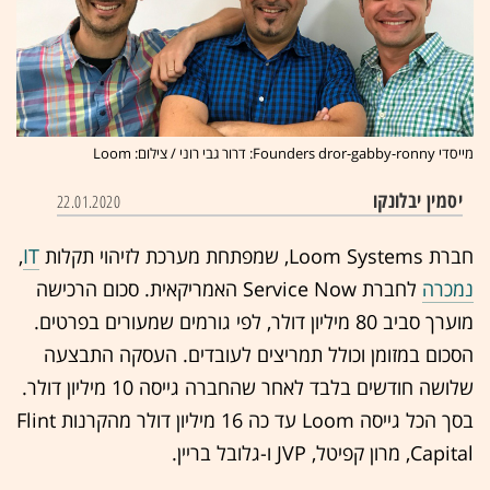
מייסדי Founders dror-gabby-ronny: דרור גבי רוני / צילום: Loom
יסמין יבלונקו
22.01.2020
חברת Loom Systems, שמפתחת מערכת לזיהוי תקלות
IT
,
נמכרה
לחברת Service Now האמריקאית. סכום הרכישה
מוערך סביב 80 מיליון דולר, לפי גורמים שמעורים בפרטים.
הסכום במזומן וכולל תמריצים לעובדים. העסקה התבצעה
שלושה חודשים בלבד לאחר שהחברה גייסה 10 מיליון דולר.
בסך הכל גייסה Loom עד כה 16 מיליון דולר מהקרנות Flint
Capital, מרון קפיטל, JVP ו-גלובל בריין.