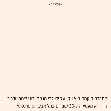
- פרסומת -
החברה הוקמה ב-2015 על ידי גבי מנחם, רוני ליהמן ודרור
מן, והיא מעסיקה כ-30 עובדים בתל אביב, סן פרנסיסקו