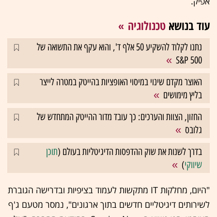
אפיק.
עוד בנושא
טכנולוגיה
נתנו לקלוד להשקיע 50 אלף ד', והוא עקף את התשואה של
S&P 500
האוצר מקדם שינוי במיסוי האופציות בהייטק במטרה לייצר
בליץ מימושים
החזון, הצוות והערכים: כך עובד מדור ההייטק המתחדש של
גלובס
בדרך לשנות את שוק ההדפסות הדיגיטליות בעולם (
תוכן
שיווקי
)
"היום, מחלקות IT מתקשות לעמוד בציפיות ובדרישה הגוברת
לשירותים דיגיטליים חדשים בתוך ארגונים", נמסר מטעם ג'ף