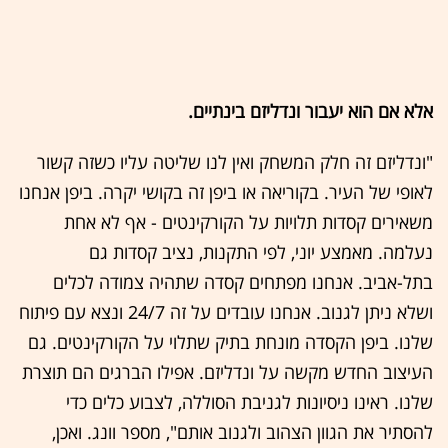
אלא אם הוא יעבור ונדליזם בינתיים.
"ונדליזם זה חלק המשחק ואין לנו שליטה עליו כשזה קשור
לאופי של העיר. בקוריאה או ביפן זה בקושי יקרה. ביפן אנחנו
משאירים קסדות תלויות על הקורקינטים - אף לא אחת
נעלמה. מאמצע יוני, לפי התקנות, נציב קסדות גם
בתל-אביב. אנחנו מפתחים קסדה שתהיה צמודה לכלים
ושלא ניתן לגנוב. אנחנו עובדים על זה 24/7 ונצא עם פיתוח
שלנו. ביפן הקסדה מונחת בתיק שתלוי על הקורקינטים. גם
העיצוב החדש מקשה על ונדליזם. אפילו הברגים הם תוצרת
שלנו. ראינו ניסיונות לגניבת הסוללה, לצבוע כלים כדי
להסתיר את הגוון הצהוב ולגנוב אותם", מספר וונג. ואכן,