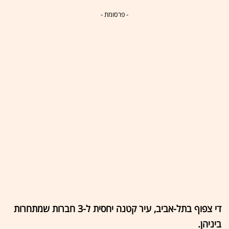
- פרסומת -
די צפוף בתל-אביב, עיר קטנה יחסית ל-3 חברות שמתחרות
ביניהן.