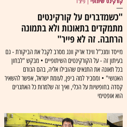
קורקינט שיתופי
| פיצ'ר
"כשמדברים על קורקינטים
מתמקדים בתאונות ולא בתמונה
הרחבה. זה לא פייר"
מייסד ומנכ"ל ווינד אריק וונג מסרב לקבל את הביקורת - גם
בעיתון זה - על הקורקינטים השיתופיים • מבקש "לבחון
בכל תאונה את התנאים שהובילו אליה, בהם הגורם
האנושי" • ומסביר למה ביפן, לעומת ישראל, אפשר להשאיר
קסדה בחופשיות על הכלי, ואיך זה שלמרות כל האתגרים
הוא אופטימי