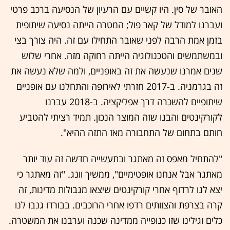
האובר של סין. היו קשיים עם הרעיון של הנסיעה ברכב פרטי
ועברנו למודל של קאר פול; המטרה הייתה נסיעה שיתופית
בזמן אמת הרבה לפני שאובר התחילו עם זה. היה צורך בצי
ובמשתמשים והטכנולוגיה הייתה רחוקה מזה. אחרי שלוש
שנים אמרנו שנעשה את זה באופניים, ולמה שלא נעשה את
זה בגרמניה. ב-2017 חזרתי לאירופה והתחלנו עם אופניים
שיתופיים להשכרה דרך אפליקציה. ב-2018 עברנו
לקורקינטים והבנו שזה המוצר הנכון. תמיד רציתי להטביע
חותם בתחום של התחבורה מאז התזה ההיא".
"להתחיל מאפס זה מאתגר ובתעשייה חדשה זה עוד יותר
מאתגר אבל אנחנו אופטימיים", ממשיך וונג. "זה מאתגר כי
יצא לנו לרדוף אחרי קורקינטים שיצאו מגבולות מדינות, זה
קרה בצרפת והצוותים רדפו אחרי הרוכבים. בבורדו גנבו לנו
כלים וגילינו שזו כנופייה ממדינה שכנה וערבנו את המשטרה.