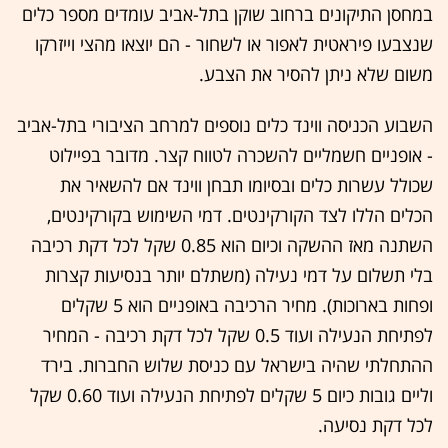
במחסן התיקונים ברחוב שוקן בתל-אביב עומדים מספר כלים
שנצבעו פיראטית לאפור או לשחור - הם יוצאו מהצי וייזרקו
משום שלא ניתן להסיר את הצבע.
השבוע הכניסה ווינד כלים נוספים למרחב הציבורי בתל-אביב
- אופניים חשמליים להשכרה לטווח קצר. מדובר בפיילוט
שכולל עשרות כלים ובסיומו תבחן ווינד אם להשאיר את
הכלים הללו לצד הקורקינטים. דמי השימוש בקורקינטים,
השתנה מאז ההשקה וכיום הוא 0.85 שקל לכל דקת רכיבה
בלי תשלום על דמי נעילה (משתלם יותר בנסיעות קצרות
ופחות בארוכות). מחיר הרכיבה באופניים הוא 5 שקלים
לפתיחת הנעילה ועוד 0.5 שקל לכל דקת רכיבה - המחיר
ההתחלתי שהיה בישראל עם כניסת שלוש החברות. בירד
וליים גובות כיום 5 שקלים לפתיחת הנעילה ועוד 0.60 שקל
לכל דקת נסיעה.