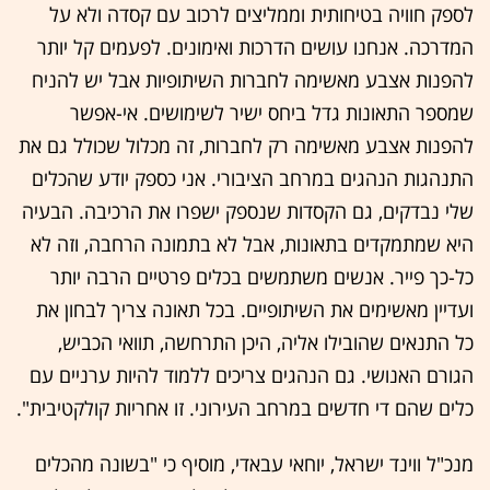
לספק חוויה בטיחותית וממליצים לרכוב עם קסדה ולא על
המדרכה. אנחנו עושים הדרכות ואימונים. לפעמים קל יותר
להפנות אצבע מאשימה לחברות השיתופיות אבל יש להניח
שמספר התאונות גדל ביחס ישיר לשימושים. אי-אפשר
להפנות אצבע מאשימה רק לחברות, זה מכלול שכולל גם את
התנהגות הנהגים במרחב הציבורי. אני כספק יודע שהכלים
שלי נבדקים, גם הקסדות שנספק ישפרו את הרכיבה. הבעיה
היא שמתמקדים בתאונות, אבל לא בתמונה הרחבה, וזה לא
כל-כך פייר. אנשים משתמשים בכלים פרטיים הרבה יותר
ועדיין מאשימים את השיתופיים. בכל תאונה צריך לבחון את
כל התנאים שהובילו אליה, היכן התרחשה, תוואי הכביש,
הגורם האנושי. גם הנהגים צריכים ללמוד להיות ערניים עם
כלים שהם די חדשים במרחב העירוני. זו אחריות קולקטיבית".
מנכ"ל ווינד ישראל, יוחאי עבאדי, מוסיף כי "בשונה מהכלים