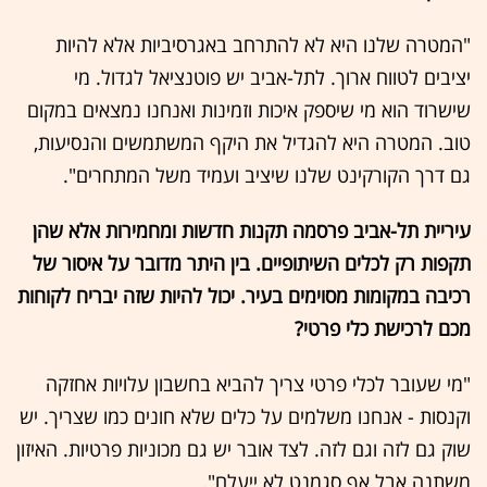
"המטרה שלנו היא לא להתרחב באגרסיביות אלא להיות
יציבים לטווח ארוך. לתל-אביב יש פוטנציאל לגדול. מי
שישרוד הוא מי שיספק איכות וזמינות ואנחנו נמצאים במקום
טוב. המטרה היא להגדיל את היקף המשתמשים והנסיעות,
גם דרך הקורקינט שלנו שיציב ועמיד משל המתחרים".
עיריית תל-אביב פרסמה תקנות חדשות ומחמירות אלא שהן
תקפות רק לכלים השיתופיים. בין היתר מדובר על איסור של
רכיבה במקומות מסוימים בעיר. יכול להיות שזה יבריח לקוחות
מכם לרכישת כלי פרטי?
"מי שעובר לכלי פרטי צריך להביא בחשבון עלויות אחזקה
וקנסות - אנחנו משלמים על כלים שלא חונים כמו שצריך. יש
שוק גם לזה וגם לזה. לצד אובר יש גם מכוניות פרטיות. האיזון
משתנה אבל אף סגמנט לא ייעלם".