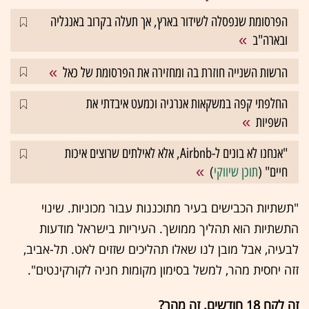
הפרסומת שנפסלה לשידור בארץ, אך תעלה בקרוב באנגליה
ובארה"ב
הרשות השנייה חוזרת בה ומחזירה את הפרסומת של כאל
החלפתי קפה במשקאות אנרגיה וכמעט איבדתי את
השפיות
"אנחנו לא בונים ל-Airbnb, אלא לאילתים שרוצים איכות
חיים" (
תוכן שיווקי
)
"תשתיות הכבישים בעיר מתוכננות עבור מכוניות. שינוי
התשתיות הוא תהליך ממושך. העיריות בישראל מודעות
לבעיה, אבל מובן לנו שאלו תהליכים שזזים לאט. תל-אביב,
זזה יחסית מהר, למשל בסימון מקומות חניה לקורקינטים".
זה לקח 18 חודשים. זה מהר?