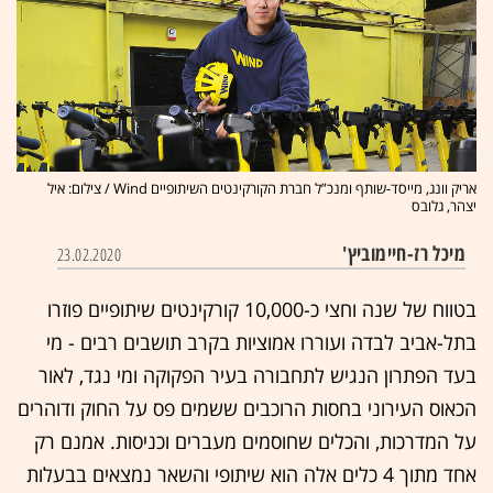
אריק וונג, מייסד-שותף ומנכ”ל חברת הקורקינטים השיתופיים Wind / צילום: איל
יצהר, גלובס
מיכל רז-חיימוביץ'
23.02.2020
בטווח של שנה וחצי כ-10,000 קורקינטים שיתופיים פוזרו
בתל-אביב לבדה ועוררו אמוציות בקרב תושבים רבים - מי
בעד הפתרון הנגיש לתחבורה בעיר הפקוקה ומי נגד, לאור
הכאוס העירוני בחסות הרוכבים ששמים פס על החוק ודוהרים
על המדרכות, והכלים שחוסמים מעברים וכניסות. אמנם רק
אחד מתוך 4 כלים אלה הוא שיתופי והשאר נמצאים בבעלות