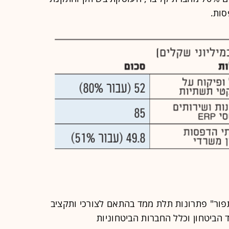
סות.
תפור" פתרונות תלת ממד בהתאם לצורכי ותקציב
הביטחון וכלל החברות הביטחוניות