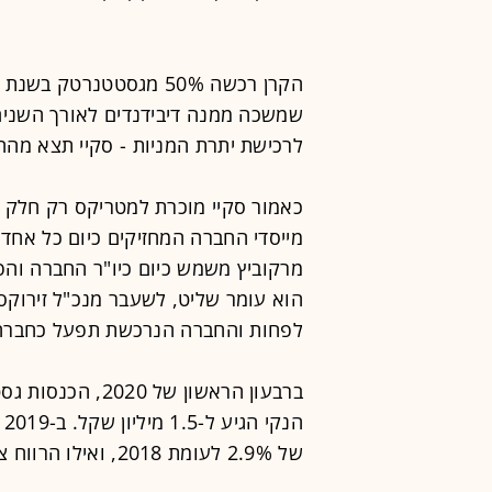
שמשכה ממנה דיבידנדים לאורך השני
לרכישת יתרת המניות - סקיי תצא מההשק
כאמור סקיי מוכרת למטריקס רק חלק 
מרקוביץ משמש כיום כיו"ר החברה וה
לפחות והחברה הנרכשת תפעל כחברה
של 2.9% לעומת 2018, ואילו הרווח צמח ב-8% ל-13.1 מיליון שקל.