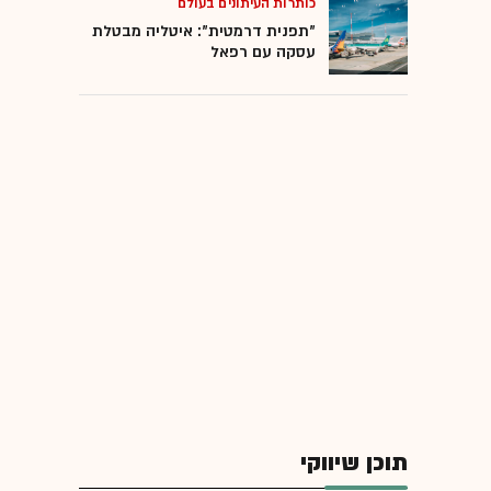
כותרות העיתונים בעולם
"תפנית דרמטית": איטליה מבטלת
עסקה עם רפאל
תוכן שיווקי