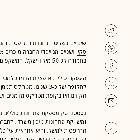
שינויים בשליטה בחברת המדפסות והמי
סקיי
ושניים ממייסדי החברה מוכרים 51% ממניותיה לחברת ה-
בתמורה לכ-50 מיליון שקל, המשקפים שווי של כ-98 מיליון שקל לגסטטנרטק.
העסקה כוללת אופציות הדדיות למכיר
לתקופה של כ-3 שנים. מטר
הקודם היו בקופת מטריקס מזומנים ושווי מזומנים 
גסטטנרטק מספקת פתרונות כוללים ב
ומשווקת פתרונות מיכון משרדי. לחבר
ההדפסות למשל, והיא אחראית על כל 