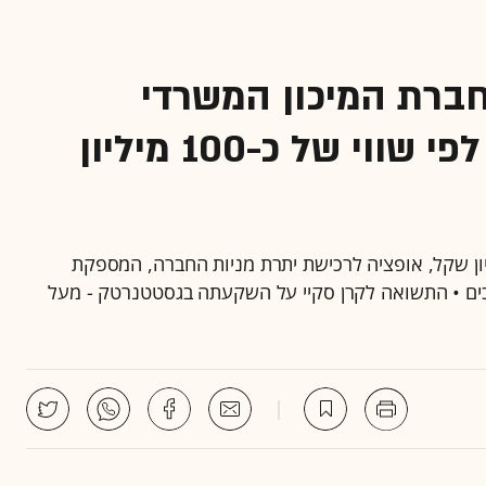
ברת המיכון המשרדי
גסטטנרטק מידי קרן סקיי לפי שווי של כ-100 מיליון
, שרכשה 51% ממניות גסטטנרטק ב-50 מיליון שקל, אופציה לרכישת יתרת מניות החברה, המספקת
ים • התשואה לקרן סקיי על השקעתה בגסטטנרטק - מעל