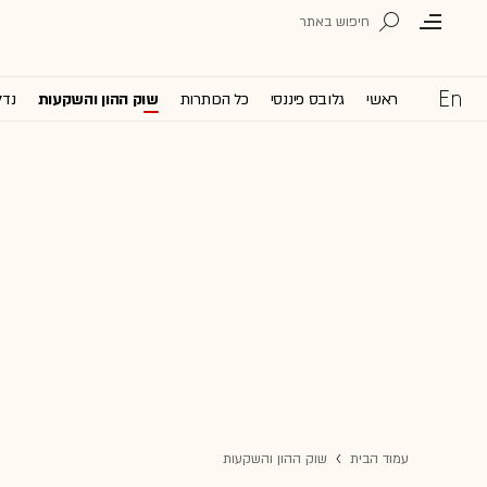
ראשי
גלובס פיננסי
כל הכותרות
שוק ההון והשקעות
נדל
עמוד הבית
שוק ההון והשקעות