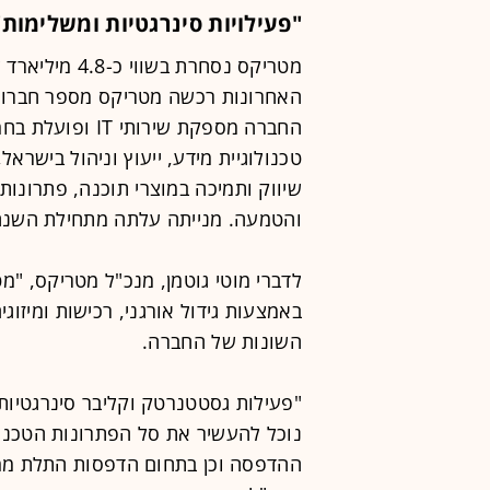
"פעילויות סינרגטיות ומשלימות"
מטריקס נסחרת 
האחרונות רכשה מטריקס מספר חברות,
החברה מספקת שירו
טכנולוגיית מידע, ייעוץ וניהול בישראל
שיווק ותמיכה במוצרי תוכנה, פתרונות
והטמעה. מנייתה עלתה מתחילת השנה ב-%
לדברי מוטי גוטמן, מנכ"ל מטריקס, 
באמצעות גידול אורגני, רכישות ומיזו
השונות של החברה.
"פעילות גסטטנרטק וקליבר סינרגטיות
נוכל להעשיר את סל הפתרונות הטכנולו
ההדפסה וכן בתחום הדפסות התלת ממ