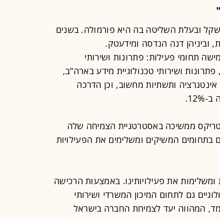
בשווי כ-4.8 מיליארד שקל ובעלת השליטה בה היא פורמולה. בשנים
 וביניהן דנה הנדסה ומידעטק.
תי IT ופועלת בחמישה תחומי פעילות: פתרונות ושירותי
, פתרונות ושירותי טכנולוגיית מידע בארה"ב,
 אינטגרציה ותשתיות מחשוב, וכן הדרכה
12.
"מטריקס ממשיכה באסטרטגיית הצמיחה שלה
גים בתחומים המשיקים ומשלימים את הפעילויות
 ומשלימות את פעילויותינו. באמצעות הרכישה
גיים גם לתחום המיכון המשרדי ושירותי
ד, המהווה יעד לצמיחת החברה בישראל