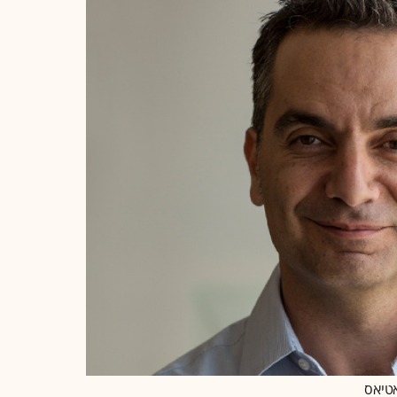
אטיאס