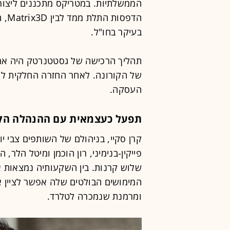
הממשלתיות. במטריקס מתכננים ליצור 
הדפ
בעיקר בחו"ל.
תהליך הרכישה של גסטטנרטק היה ארו
של הקורונה. לאחר החזרה החלקית לש
העסקה.
תפעל כעצמאית עם ההנהלה הק
קרן סקיי, בניהולם של השותפים צבי יוכמ
המימושים הבולטים שלה אפשר לציין א
ומרמנת שנמכרה לטלרד.