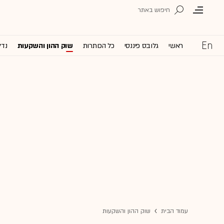
ראשי
גלובס פיננסי
כל הכותרות
שוק ההון והשקעות
נדל
עמוד הבית
שוק ההון והשקעות