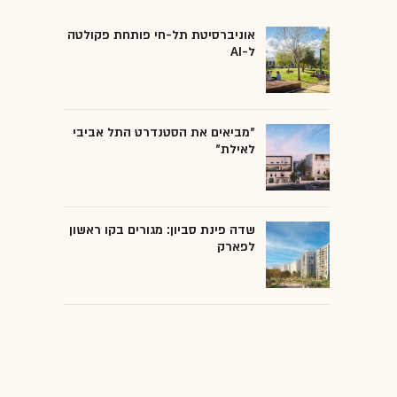
אוניברסיטת תל-חי פותחת פקולטה
ל-AI
"מביאים את הסטנדרט התל אביבי
לאילת"
שדה פינת סביון: מגורים בקו ראשון
לפארק