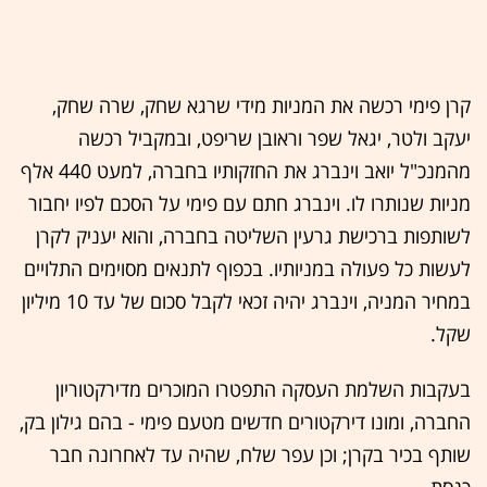
קרן פימי רכשה את המניות מידי שרגא שחק, שרה שחק,
יעקב ולטר, יגאל שפר וראובן שריפט, ובמקביל רכשה
מהמנכ"ל יואב וינברג את החזקותיו בחברה, למעט 440 אלף
מניות שנותרו לו. וינברג חתם עם פימי על הסכם לפיו יחבור
לשותפות ברכישת גרעין השליטה בחברה, והוא יעניק לקרן
לעשות כל פעולה במניותיו. בכפוף לתנאים מסוימים התלויים
במחיר המניה, וינברג יהיה זכאי לקבל סכום של עד 10 מיליון
שקל.
בעקבות השלמת העסקה התפטרו המוכרים מדירקטוריון
החברה, ומונו דירקטורים חדשים מטעם פימי - בהם גילון בק,
שותף בכיר בקרן; וכן עפר שלח, שהיה עד לאחרונה חבר