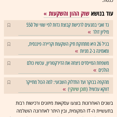
כנסת.
עוד בנושא
שוק ההון והשקעות
גד זאבי במגעים לרכישת קבוצת גדות לפי שווי של 550
מיליון דולר
בגיל 26 היא מתחזקת תיק השקעות וקריירה פיננסית,
ומאמינה ב-2 מניות
משפחת המייסדים ניצחה את הדירקטוריון, עכשיו כולם
הולכים
מהקפה בבוקר ועד התדלוק השבועי: למה הכול מתייקר
דווקא עכשיו? (
תוכן שיווקי
)
בשנים האחרונות בוצעו עסקאות מיזוגים ורכישות רבות
בתעשיית ה-IT המקומית, ובין היתר לאחרונה הושלמה