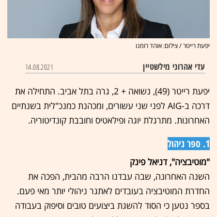
יפעת רייטר / צילום: אוהד רומנו
עדי אהרוני מילשטיין
14.08.2021
יפעת רייטר (49), נשואה + 2, גרה בתל אביב. התחילה את
דרכה ב-AIG לפני שני עשורים, ומכהנת כמנכ"לית בשנתיים
האחרונות. מתרגלת יוגה ופילאטיס וחובבת קונדיטוריה.
1. ספר ניהול
"מוטיבציה", דניאל פינק
השנה האחרונה, שבה עבדנו הרבה מהבית, הפכה את
החדרת המוטיבציה בעובדים לאתגר ניהולי יותר מאי פעם.
בספר נטען כי הסוד להשגת ביצועים טובים וסיפוק בעבודה