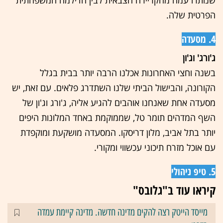
שנותרו עמה מהקריירה הצבאית לבין הדילמה המשפחתית
הפרטית שלה.
4. מסעדה
ג'ורג' וג'ון
בשנה וחצי האחרונות אכלנו הרבה יותר בבית בגלל
הקורונה, והבישול הביתי שלנו השתדרג פלאים. עם זאת, יש
מסעדה אחת שאנחנו אוהבים להגיע אליה, ג'ורג וג'ון של
השף המדהים תומר טל, שממוקמת באחד המלונות היפים
יותר בתל אביב, מלון דריסקו. המסעדה מושקעת ומוקפדת
עם אוכל מזרח תיכוני עכשווי ומקורי.
5. טיפ ניהולי
קיראו עוד ב"גלובס"
מייסד הייטק רצה להקים מדינה חדשה. מדינה קיימת עמדה