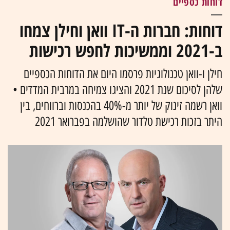
דוחות כספיים
דוחות: חברות ה-IT וואן וחילן צמחו
ב-2021 וממשיכות לחפש רכישות
חילן ו-וואן טכנולוגיות פרסמו היום את הדוחות הכספיים
שלהן לסיכום שנת 2021 והציגו צמיחה במרבית המדדים •
וואן רשמה זינוק של יותר מ-40% בהכנסות וברווחים, בין
היתר בזכות רכישת טלדור שהושלמה בפברואר 2021