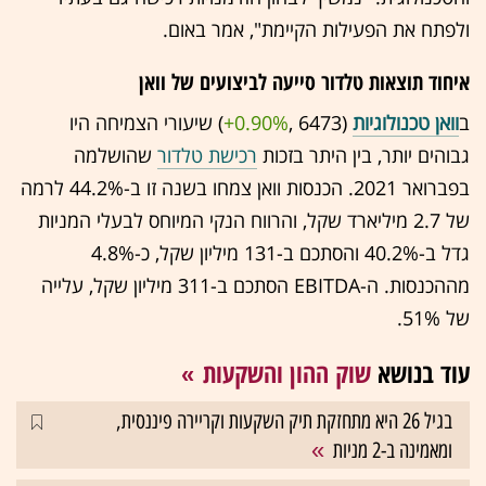
ולפתח את הפעילות הקיימת", אמר באום.
איחוד תוצאות טלדור סייעה לביצועים של וואן
ב
וואן טכנולוגיות
(6473 ,‎
+0.90%
‏) שיעורי הצמיחה היו
גבוהים יותר, בין היתר בזכות
רכישת טלדור
שהושלמה
בפברואר 2021. הכנסות וואן צמחו בשנה זו ב-44.2% לרמה
של 2.7 מיליארד שקל, והרווח הנקי המיוחס לבעלי המניות
גדל ב-40.2% והסתכם ב-131 מיליון שקל, כ-4.8%
מההכנסות. ה-EBITDA הסתכם ב-311 מיליון שקל, עלייה
של 51%.
עוד בנושא
שוק ההון והשקעות
בגיל 26 היא מתחזקת תיק השקעות וקריירה פיננסית,
ומאמינה ב-2 מניות