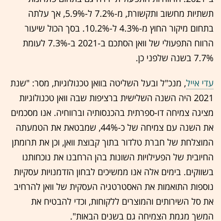
תשתיות מחשוב ותקשורת, מ-7.2% ל-5.9%, אך עלתה
בתחום מיקור החוץ מ-4.3% ל-10.2%. בסך הכול שיעור
הרווח התפעולי של וואן הסתכם ב-2021 ב-7.3% לעומת
7.7% בשנה שלפני כן.
עדי אייל
, מנכ"ל ובעל השליטה בוואן טכנולוגיות, מסר: "שנת
2021 היה השנה השלישית ברציפות שבה וואן טכנולוגיות
מציגה צמיחה דו-ספרתית בהכנסותיה וברווחיה. אנו מסכמים
את השנה עם צמיחה של כ-44%, שמבטאת את הטמעתה
המוצלחת של חברת טלדור בתוך קבוצת וואן, וכן את תרומתן
החיובית של הפעילויות השונות בהן הרחבנו את נוכחותנו
בשווקים. בימים אלה אנו ממשיכים לבחון הזדמנויות עסקיות
נוספות התואמות את האסטרטגיה העסקית של וואן להרחיב
את סל השירותים והמוצרים ללקוחות, וכדי להבטיח את
המשך מגמת הצמיחה גם בשנים הבאות".