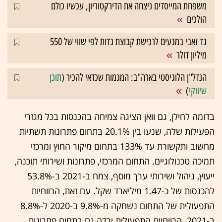
משפחת המייסדים ניצחה את הדירקטוריון, עכשיו כולם
הולכים
גד זאבי במגעים לרכישת קבוצת גדות לפי שווי של 550
מיליון דולר
הנדל"ן הלוגיסטי בארה"ב: המגמות שכדאי להכיר (
תוכן
שיווקי
)
בדומה לחילן, גם וואן הציגה צמיחה בהכנסות בכל מגזרי
הפעילות שלה, שנעו בין 20.1% בתחום פתרונות תשתיות
מחשוב ותקשורת עד 133% בתחום מיקור החוץ ומרכזי
תמיכה טכנולוגיים. התחום המרכזי, פתרונות ושירותי תוכנה,
ייעוץ, ניהול ושירותי ערך מוסף, צמח ב-2021 ב-53.8%
להכנסות של כ-1.47 מיליארד שקל. עם זאת, הרווחיות
התפעולית של התחום נשחקה מ-9.8% ב-2020 ל-8.8%
ב-2021. הרווחיות התפעולית ירדה גם בתחום פתרונות