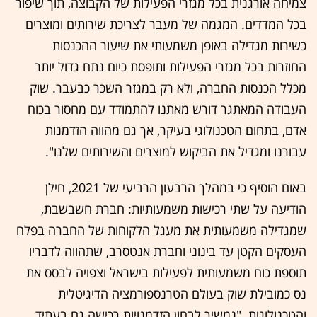
צמיחה אורגנית בכל מגזרי הפעילות של הקבוצה, תוך שיפור
בכל המדדים. המגמה של מעבר לצריכת שירותים ומוצרים
כשירות מגדילה באופן משמעותי את שיעור ההכנסות
החוזרות בכל מגזרי הפעילות ותופסת כיום נתח גדול יותר
מכלל הכנסות החברה, ולא רק במגזר השכר כבעבר. שוק
העבודה המאתגר דורש מאתנו להתמודד עם מחסור בכוח
אדם, בתחום הטכנולוגי בעיקר, אך גם מהווה הזדמנות
עבורנו ומגדיל את הביקוש למוצרים והשירותים שלנו".
באום הוסיף כי במהלך הרבעון הרביעי של 2021, חילן
הודיעה על שתי רכישות משמעותיות: חברת חשבשבת,
שמגדילה משמעותית את מעגל הלקוחות של החברה בפלח
העסקים הקטן עד בינוני וחברת אנטסרב, שתהווה לדבריו
תוספת כוח משמעותית לפעילות בישראל וצפויה לבסס את
נס כמובילת שוק בעולם הטרנספורמציה הדיגיטלית
והטכנולוגית. "נמשיך לבחון הזדמנויות רכישה גם בעתיד