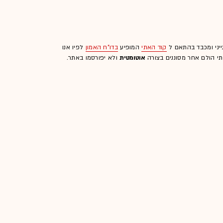
ייני ומכבד בהתאם ל
קוד האתי
המופיע
בדו"ח האמון
לפיו אנו
לתי הולם אחר מסוננים בצורה
אוטומטית
ולא יפורסמו באתר.