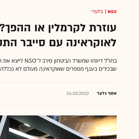
NSO
| בלעדי
עוזרת לקרמלין או ההפך?
לאוקראינה עם סייבר התק
בחו"ל דיווחו שמשר
שבכירים בענף מספרים שאוקראינה מעולם לא נכללה בר
אסף גלעד
24.03.2022