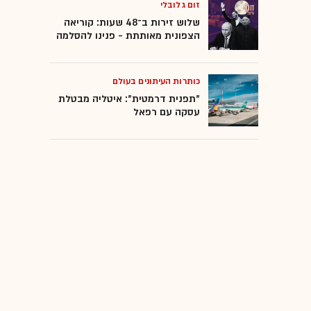
זום גלובלי
שלוש זירות ב־48 שעות: קוריאה
הצפונית מאותתת - פנינו להסלמה
כותרות העיתונים בעולם
"תפנית דרמטית": איטליה מבטלת
עסקה עם רפאל