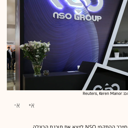
סייבר ההתקפי
NSO
לייצא את תוכנת הרוגלה