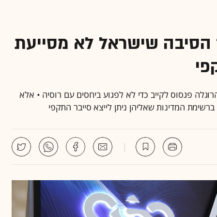
 הסיבה שישראל לא מסייעת
פי
ד הביטחון סירב ל־NSO לייצא את הרוגלה פגסוס לקייב כדי לא לפגוע ביחסים עם רוסיה • אלא
שימת המדינות שאליהן ניתן לייצא סייבר התקפי