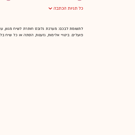
כל תגיות הכתבה
לתשומת לבכם: מערכת גלובס חותרת לשיח מגוון, ענ
פועלים. ביטויי אלימות, גזענות, הסתה או כל שיח ב