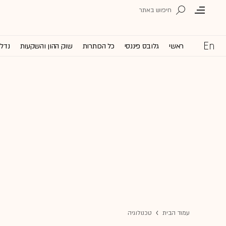
ראשי
גלובס פיננסי
כל הכותרות
שוק ההון והשקעות
נדל'
עמוד הבית
טכנולוגיה