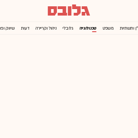
'ן ותשתיות
משפט
טכנולוגיה
גלובלי
ניהול וקריירה
דעות
שיווק ופ