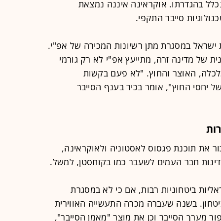
נכלל בהגדרתו. אוקראינה איננה נמצאת
נולוגיות סייבר התקפי.
ישראל במסגרת מתן רשיונות המכירה של אפ"י.
ת של מדינה זרה, מתייעץ אפ"י לא רק גורמי
לכלה, האוצר והחוץ. "לא פעם בקשות
 יחסי החוץ", אומר בכיר בענף הסייבר
רות
ר את תוכנת פגסוס לאסטוניה ולאוקראינה,
דינות חבר העמים לשעבר כמו בקזחסטן, למשל.
אליות ביטחוניות רבות, אם כי לא במסגרת
טחון. בשנה שעברה מכרה התעשייה האווירית
ר מערך הסייבר וכן את מוצר "מאמן הסייבר",