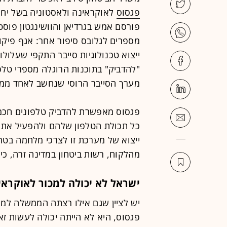
פגסוס
לאוקראינה ולאסטוניה בשל יחס
פורסם אמש בגרדיאן והוושינגטון פוס
מספרים לגלובס סיפור אחר: אגף פיקו
ייצוא טכנולוגיות סייבר התקפי שעלול
"להדביק" בתוכנות הרוגלה מספרי טלפ
מערך הסייבר הרוסי שנחשב לאחד ממע
פגסוס מאפשרת להדביק טלפונים חכמי
כל תכולת הטלפון שלהם ולהפעיל את 
ייצוא של מערכת זו לצרכי מלחמה בטר
מהלקוח, רשות ביטחון במדינה זרה, כי 
ישראל לא יכולה למכור לאוקראי
יש לציין שגם אילו רצתה הממשלה למכ
פגסוס, היא לא הייתה יכולה לעשות זא