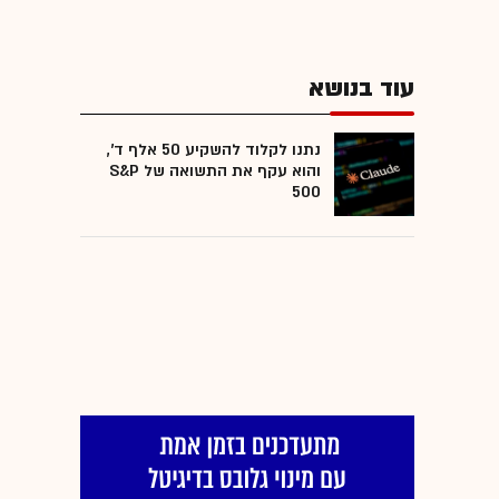
עוד בנושא
נתנו לקלוד להשקיע 50 אלף ד',
והוא עקף את התשואה של S&P
500