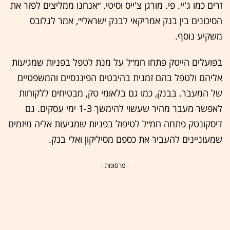
זרים כמו ג'יי. פי. מורגן צ'ייס וסיטי. ״אנחנו ממליצים לפזר את
הסיכונים בין בנק אמריקאי לבנק ישראלי״, אמר לגלובס
משקיע נוסף.
בפועלים הייטק פתחו חמ״ל על מנת לטפל בפניות שמגיעות
אליהם ולטפל בהם זמנית בהיבטים הפיננסיים והמשפטיים
של המעבר. בבנק, כמו גם בלאומי טק, מבטיחים ללקוחות
לאפשר מעבר מהיר שעשוי להימשך 1-3 ימי עסקים. גם
דיסקונטק פתחה חמ״ל לטיפול בפניות שמגיעות אליה מיזמים
שמעוניינים להעביר את כספם מסיליקון ואלי בנק.
- פרסומת -