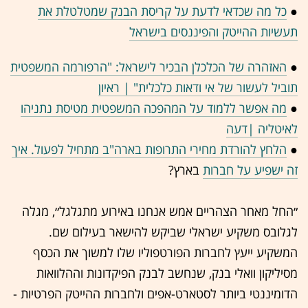
●
כל מה שכדאי לדעת על קריסת הבנק שמטלטלת את
תעשיות ההייטק והפיננסים בישראל
●
האזהרה של הכלכלן הבכיר לישראל: "הרפורמה המשפטית
תוביל לעשור של אי ודאות כלכלית" | ראיון
●
מה אפשר ללמוד על המהפכה המשפטית מטיסת נתניהו
לאיטליה |דעה
●
הלחץ להורדת מחירי התרופות בארה"ב מתחיל לפעול. איך
זה ישפיע על חברות
בארץ?
״החל מאחר הצהריים אמש אנחנו באירוע מתגלגל״, מגלה
לגלובס משקיע ישראלי שביקש להישאר בעילום שם.
המשקיע ייעץ לחברות הפורטפוליו שלו למשוך את הכסף
מסיליקון וואלי בנק, שנחשב לבנק הפיקדונות וההלוואות
הדומיננטי ביותר לסטארט-אפים ולחברות ההייטק הפרטיות -