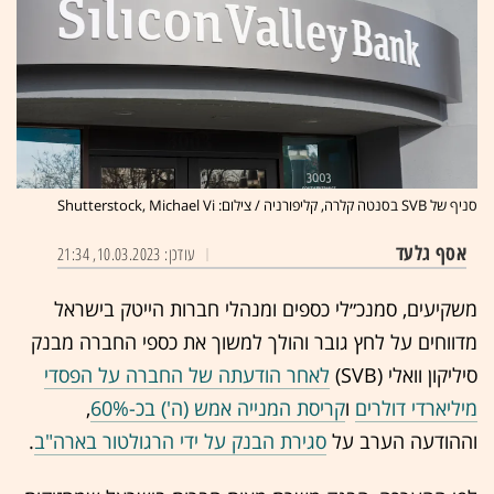
סניף של SVB בסנטה קלרה, קליפורניה / צילום: Shutterstock, Michael Vi
אסף גלעד
עודכן: 10.03.2023, 21:34
משקיעים, סמנכ״לי כספים ומנהלי חברות הייטק בישראל
מדווחים על לחץ גובר והולך למשוך את כספי החברה מבנק
סיליקון וואלי (SVB)
לאחר הודעתה של החברה על הפסדי
מיליארדי דולרים
ו
קריסת המנייה אמש (ה') בכ-60%
,
וההודעה הערב על
סגירת הבנק על ידי הרגולטור בארה"ב
.