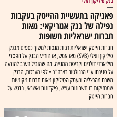
בנק סיליקון ואלי
פאניקה בתעשיית ההייטק בעקבות
נפילה של בנק אמריקאי: מאות
חברות ישראליות חשופות
חברות הייטק ישראליות רבות מנסות למשוך כספים מבנק
סיליקון וואלי (SVB) מאז אמש, אז הודיע הבנק על הפסדי
מיליארדי דולרים וקריסת המנייה, מה שהוביל הערב להודעה
על סגירתו ע"י הרגולטור בארה"ב • לפי הערכות, הבנק
משרת מהרצליה ומעמק הסיליקון מאות חברות מקומיות
שמחזיקות בו חשבונות עו״ש, פיקדונות ואשראי, בדגש על
חברות הייטק