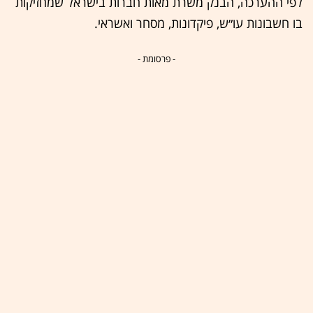
לפי ההערכה, הבנק משרת מאות חברות בישראל שמחזיקות
בו חשבונות עו״ש, פיקדונות, מסחר ואשראי.
- פרסומת -