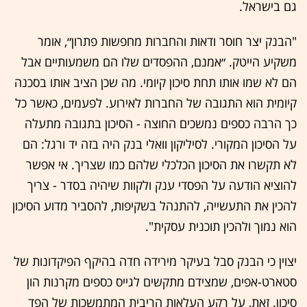
גם בישראל.
"הבנק יצר חוסר ודאות והחברות מחפשות פתרון״, אומר
משקיע הייטק. ״אמנם, ההפסדים שלו הם משמעותיים אבל
הם לא שמו אותו תחת סיכון קיומי. מה שכן הציב אותו בסכנה
קיומית הוא התגובה של החברות לאירוע. לפעמים, כאשר כל
כך הרבה כספים נמשכים החוצה - הסיכון בתגובה מתעלה
על הסיכון המקורי. לסיליקון וואלי בנק היה בזה יד ורגל: הם
לא תקשרו את הסיכון הכלכלי שלהם כמו שצריך. אי אפשר
להוציא הודעה על הפסדי ענק ולקוות שיהיה בסדר - צריך
להכין את התעשייה, להתנהל בשקיפות, להסביר מדוע הסיכון
הוא נמוך ולהכין תוכנית עסקית".
יצוין כי הבנק סבל בעיקר מירידה חדה בהיקף הפיקדונות של
סטארט-אפים, שמצידם מתקשים לגייס כספים מקרנות הון
סיכון. זאת, על רקע העלאות הריבית המתמשכות של הפד