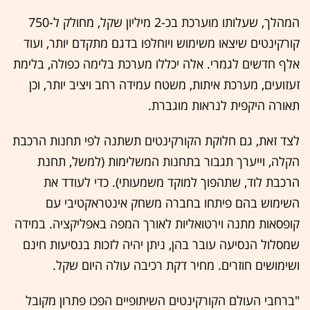
המהלך, שעלותו מוערכת בכ-2 מיליון שקל, מחולק ל-750
קורקינטים שיצאו משימוש ויוחלפו בדגם מתקדם יותר, ועוד
אלף חדשים לגמרי. אלה יכללו מערכת בלימה כפולה, בלימת
זעזועים, מערכת איתות, משטח עמידה רחב ויציב יותר, וכן
תאורה היקפית לנראות מוגברת.
לצד זאת, גם חלוקת הקורקינטים תשתנה לפי תחנות הרכבת
הקלה, וייערך תגבור בתחנות המשלימות (למשל, תחנת
הרכבת לוד, שתהפוך למוקד משמעותי). כדי לעודד את
השימוש בהם פיתחו בחברה משחק אינטראקטיבי עם
קופסאות מתנה וירטואליות לאורך המפה באפליקציה. במידה
שמסלול הנסיעה עובר בהן, ניתן יהיה לזכות בנסיעות חינם
ושימושים חוזרים. מחיר דקת רכיבה עולה היום שקל.
"ברחבי העולם הקורקינטים השיתופיים הפכו פתרון מקובל