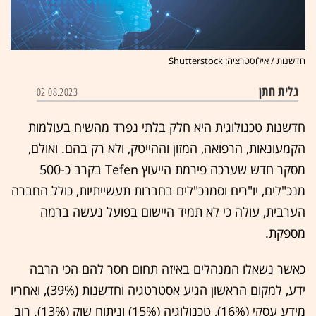
חדשנות / אילוסטרציה: Shutterstock
גלית חתן
02.08.2023
חדשנות טכנולוגית היא חלק בלתי נפרד מהשיח בעולמות
הקמעונאות, הרפואה, המזון וההייטק, ולא רק בהם. ואולם,
מסקר חדש שערכה פירמת הייעוץ Tefen בקרב כ-500
מנכ"לים, יו"רים וסמנכ"לים בחברות תעשייתיות, כולל החברה
הערבית, עולה כי לא תמיד היישום בפועל נעשה ברמה
מספקת.
כאשר נשאלו המנהלים באיזה תחום חסר להם הכי הרבה
ידע, למקום הראשון הגיע אסטרטגיה וחדשנות (39%), ואחריו
מידע עסקי (16%), טכנולוגיה (15%) וניתוח שוק (13%). רוב