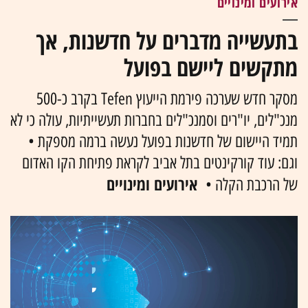
אירועים ומינויים
בתעשייה מדברים על חדשנות, אך
מתקשים ליישם בפועל
מסקר חדש שערכה פירמת הייעוץ Tefen בקרב כ-500
מנכ"לים, יו"רים וסמנכ"לים בחברות תעשייתיות, עולה כי לא
תמיד היישום של חדשנות בפועל נעשה ברמה מספקת •
וגם: עוד קורקינטים בתל אביב לקראת פתיחת הקו האדום
אירועים ומינויים
של הרכבת הקלה •