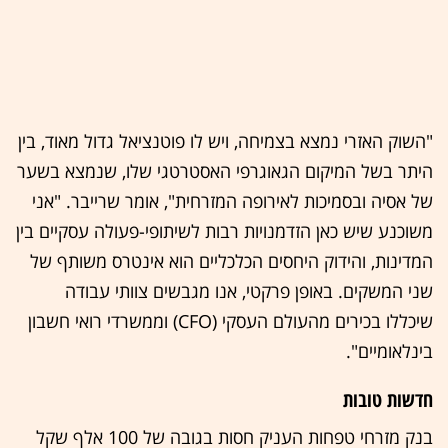
"השוק האזרי נמצא בצמיחה, ויש לו פוטנציאל גדול מאוד, בין
היתר בשל המיקום הגאוגרפי האסטרטגי שלו, שנמצא בשער
של אסיה ובסמיכות לאירופה המזרחית", אומר שרייבר. "אני
משוכנע שיש כאן הזדמנויות רבות לשיתופי-פעולה עסקיים בין
המדינות, והידוק היחסים הכלכליים הוא אינטרס משותף של
שני המשקים. באופן פרקטי, אנו מגבשים צוותי עבודה
שיכללו בכירים מהעולם העסקי (CFO) וממשרדי רואי חשבון
בינלאומיים".
חדשות טובות
בנק מזרחי טפחות העניק חסות בגובה של 100 אלף שקל