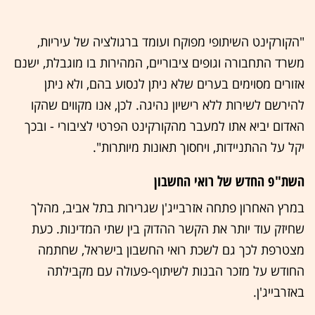
"הקורקינט השיתופי מפוקח ועומד ברגולציה של עיריות,
משרד התחבורה וגופים ציבוריים, המהירות בו מוגבלת, ישנם
אזורים מסוימים בערים שלא ניתן לנסוע בהם, ולא ניתן
להירשם לשירות ללא רישיון נהיגה. לכן, אנו מקווים שהקו
האדום יביא אתו למעבר מהקורקינט הפרטי לציבורי - ובכך
יקל על ההתניידות, ויחסוך תאונות מיותרות".
השת"פ החדש של רואי החשבון
במרץ האחרון פתחה אזרבייג'ן שגרירות בתל אביב, מהלך
שחיזק עוד יותר את הקשר ההדוק בין שתי המדינות. כעת
מצטרפת לכך גם לשכת רואי החשבון בישראל, שחתמה
החודש על מזכר הבנות לשיתוף-פעולה עם מקבילתה
באזרבייג'ן.