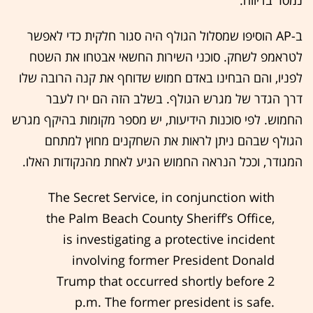
נמסר בדיווח.
ב-AP הוסיפו שמסלול הגולף היה סגור חלקית כדי לאפשר
לטראמפ לשחק. סוכני השירות החשאי אבטחו את השטח
לפניו, והם הבחינו באדם חמוש שדוחף את קנה הרובה שלו
דרך הגדר של מגרש הגולף. בשלב הזה הם ירו לעבר
החמוש. לפי סוכנות הידיעות, יש מספר מקומות בהיקף מגרש
הגולף שבהם ניתן לראות את השחקנים מחוץ למתחם
המגודר, וככל הנראה החמוש הגיע לאחת מהנקודות האלו.
The Secret Service, in conjunction with
the Palm Beach County Sheriff’s Office,
is investigating a protective incident
involving former President Donald
Trump that occurred shortly before 2
p.m. The former president is safe.