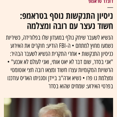
דונלד טראמפ
ניסיון התנקשות נוסף בטראמפ:
חשוד נעצר עם רובה ומצלמה
הנשיא לשעבר שיחק גולף במועדון שלו בפלורידה, כשיריות
נשמעו מחוץ למתחם • ה-FBI הודיע: חוקרים את האירוע
כניסיון התנקשות • אחרי התקרית הנשיא לשעבר הבהיר:
"אני בסדר, שום דבר לא יאט אותי, ואני לעולם לא אכנע" •
הרשויות המקומיות עצרו חשוד ומצאו רובה חצי אוטומטי
ומצלמת גו פרו • נשיא ארה"ב ביידן וסגניתו האריס עודכנו
בפרטי האירוע: שמחים שהוא בסדר