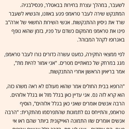
לשעבר, במהלך עצרת בחירות בבאטלר, פנסילבניה.
המתנקש שירה לעבר טראמפ פגע באוזנו, והנשיא לשעבר
שרד את ניסיון ההתנקשות. אנשי השירות החשאי של ארה"ב
פינו את טראמפ מהמקום כשדם על פניו, בזמן שהוא נופף
באגרופו לקהל המבוהל.
לפי ממצאי החקירה, כמעט עשרה כדורים נורו לעבר טראמפ,
מגג במרחק של כמאתיים מטרים. "אני אמור להיות מת",
אמר בריאיון הראשון אחרי ההתנקשות.
"הרופא בבית החולים אמר שהוא מעולם לא ראה משהו כזה,
הוא קרא לזה נס. אני עדיין כאן בגלל מזל או בגלל אלוהים.
הרבה אנשים אומרים שאני כאן בגלל אלוהים", הוסיף
טראמפ, והתייחס גם לתמונות שהתפרסמו מהתקרית: "הרבה
אנשים אומרים שזו התמונה האייקונית ביותר שהם ראו אי