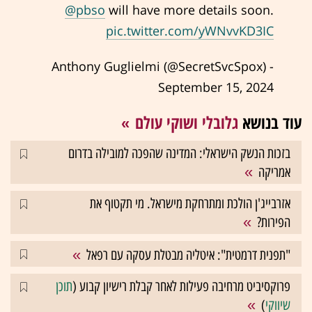
@pbso
will have more details soon.
pic.twitter.com/yWNvvKD3IC
- Anthony Guglielmi (@SecretSvcSpox)
September 15, 2024
עוד בנושא
גלובלי ושוקי עולם
בזכות הנשק הישראלי: המדינה שהפכה למובילה בדרום
אמריקה
אזרבייג'ן הולכת ומתרחקת מישראל. מי תקטוף את
הפירות?
"תפנית דרמטית": איטליה מבטלת עסקה עם רפאל
פרוקסיביט מרחיבה פעילות לאחר קבלת רישיון קבוע (
תוכן
שיווקי
)