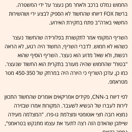
החמוש נמלט ברכב ולאחר מכן נעצר על ידי המשטרה.
ברשת FOX דיווחו שהחשוד לא הספיק לבצע ירי ושהשירות
החשאי בארה"ב פתח בחקירת האירוע.
השריף המקומי אמר לתקשורת בפלורידה שהחשוד נעצר
כשהוא לא חמוש. לדברי השריף, החשוד היה רגוע, לא הראה
רגשות, ולא שאל מדוע הוא נעצר. השריף הוסיף שהוא
"בטוח" שהחמוש שהיה מעורב בתקרית הוא החשוד שנעצר.
כמו כן, עדכן השריף כי היורה היה במרחק של 450-350 מטר
מטראמפ.
לפי דיווח ב-CNN, פקידים אמריקאים אומרים שהחשוד התכוון
לירות לעברו של הנשיא לשעבר. המקורות אמרו שבזירה
נמצא רובה חצי אוטומטי ומצלמת גו-פרו. "המצלמה מעידה
שייתכן שהאדם הזה רצה לתעד את עצמו מתנקש בטראמפ",