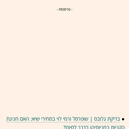
- פרסומת -
●
בדיקת גלובס | שופרסל ורמי לוי במחירי שיא: האם חגיגת
הקניות במניותיהן בדרך לסיום?