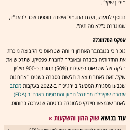
מיליון שקל".
בנוסף למענק, ועדת התגמול אישרה תוספת שכר לבאב"ד,
שמוגדרת כ"לא מהותית".
אפקט הסלמונלה
נזכיר כי בנובמבר האחרון דיווחה שטראוס כי הקבוצה מוכרת
את החזקותיה בסברה ובאובלה לחברת פפסיקו, שתרכוש את
חלקה של שטראוס בפעילות (50%) תמורת כ-900 מיליון
שקל. זאת לאחר תוצאות חלשות בסברה בשנים האחרונות
שנבעו מסגירת המפעל בוירג'יניה ב-2022 בעקבות
מכתב
אזהרה שקיבלה ממינהל המזון והתרופות בארה"ב (FDA)
לאחר שנמצאו חיידקי סלמונלה בדגימה שנערכה בחומוס.
עוד בנושא
שוק ההון והשקעות