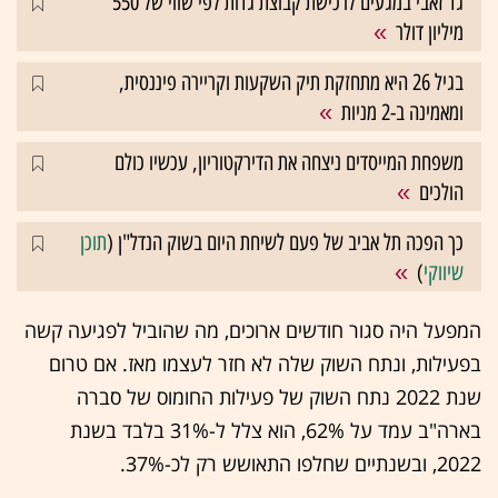
גד זאבי במגעים לרכישת קבוצת גדות לפי שווי של 550
מיליון דולר
בגיל 26 היא מתחזקת תיק השקעות וקריירה פיננסית,
ומאמינה ב-2 מניות
משפחת המייסדים ניצחה את הדירקטוריון, עכשיו כולם
הולכים
כך הפכה תל אביב של פעם לשיחת היום בשוק הנדל"ן (
תוכן
שיווקי
)
המפעל היה סגור חודשים ארוכים, מה שהוביל לפגיעה קשה
בפעילות, ונתח השוק שלה לא חזר לעצמו מאז. אם טרום
שנת 2022 נתח השוק של פעילות החומוס של סברה
בארה"ב עמד על 62%, הוא צלל ל-31% בלבד בשנת
2022, ובשנתיים שחלפו התאושש רק לכ-37%.