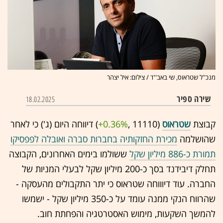
מנכ''ל שטראוס, שי באב''ד / צילום: איל יצהר
שירה ספיר
18.02.2025
קבוצת
שטראוס
(11110 ,‎
+0.36%
‏) דיווחה היום (ג') כי לאחר
שהושלמה
מכירת החזקותיה בחברות סברה ואובלה לפפסיקו
תמורת כ-886 מיליון שקל
ששולמו בימים האחרונים, הקבוצה
תחלק דיבידנד בסך כ-200 מיליון שקל לבעלי המניות של
החברה. עוד דיוווחה שטראוס כי יתר התקבולים מהעסקה -
שהרווח הנקי ממנה עומד על כ-350 מיליון שקל - ישמשו
להמשך השקעות, מימוש האסטרטגיה והפחתת חוב.