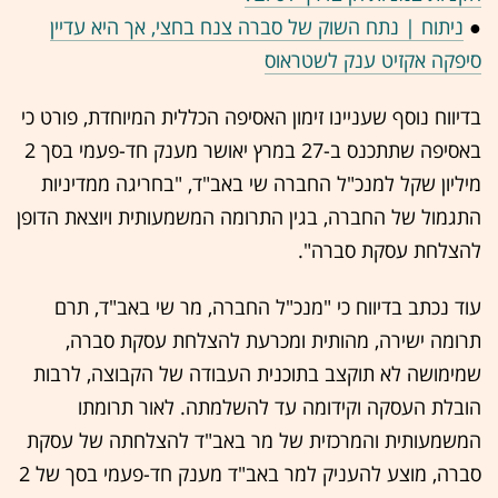
●
ניתוח | נתח השוק של סברה צנח בחצי, אך היא עדיין
סיפקה אקזיט ענק לשטראוס
בדיווח נוסף שעניינו זימון האסיפה הכללית המיוחדת, פורט כי
באסיפה שתתכנס ב-27 במרץ יאושר מענק חד-פעמי בסך 2
מיליון שקל למנכ"ל החברה שי באב"ד, "בחריגה ממדיניות
התגמול של החברה, בגין התרומה המשמעותית ויוצאת הדופן
להצלחת עסקת סברה".
עוד נכתב בדיווח כי "מנכ"ל החברה, מר שי באב"ד, תרם
תרומה ישירה, מהותית ומכרעת להצלחת עסקת סברה,
שמימושה לא תוקצב בתוכנית העבודה של הקבוצה, לרבות
הובלת העסקה וקידומה עד להשלמתה. לאור תרומתו
המשמעותית והמרכזית של מר באב"ד להצלחתה של עסקת
סברה, מוצע להעניק למר באב"ד מענק חד-פעמי בסך של 2