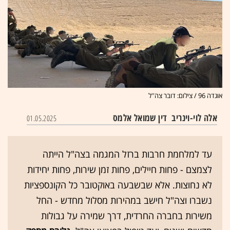
אוגדה 96 / צילום: דובר צה''ל
אלה לוי-וינריב
דין שמואל אלמס
01.05.2025
עד למלחמת חרבות ברזל המגמה בצה"ל הייתה
לצמצם - פחות חיילים, פחות זמן שירות, פחות יחידות
לא נחוצות. אלא שבשבעה באוקטובר כל הקונספציות
נשברו וצה"ל חישב במהירות מסלול מחדש - החל
משירות בחברה החרדית, דרך שמירה על גבולות