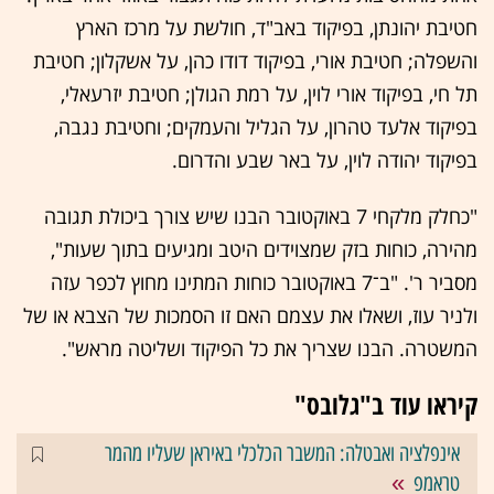
חטיבת יהונתן, בפיקוד באב"ד, חולשת על מרכז הארץ
והשפלה; חטיבת אורי, בפיקוד דודו כהן, על אשקלון; חטיבת
תל חי, בפיקוד אורי לוין, על רמת הגולן; חטיבת יזרעאלי,
בפיקוד אלעד טהרון, על הגליל והעמקים; וחטיבת נגבה,
בפיקוד יהודה לוין, על באר שבע והדרום.
"כחלק מלקחי 7 באוקטובר הבנו שיש צורך ביכולת תגובה
מהירה, כוחות בזק שמצוידים היטב ומגיעים בתוך שעות",
מסביר ר'. "ב־7 באוקטובר כוחות המתינו מחוץ לכפר עזה
ולניר עוז, ושאלו את עצמם האם זו הסמכות של הצבא או של
המשטרה. הבנו שצריך את כל הפיקוד ושליטה מראש".
קיראו עוד ב"גלובס"
אינפלציה ואבטלה: המשבר הכלכלי באיראן שעליו מהמר
טראמפ