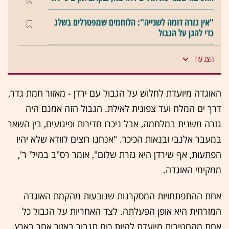
"אין גזרה דומה לשנייה": הלוחמים שמפטרלים בשלג
כדי להגן על הגבול
הצג עוד
האוגדה מיועדת לחלוש על הגבול עם ירדן - מאזור חמת גדר,
דרך ים המלח ועד צפונית לאילת. הגבול הזה אמנם היה
גזרה משנית במלחמה, אבל ניכרו חדירות ופיגועים, בין השאר
במעבר אלנבי ובנאות הכיכר. "אנחנו רוצים לוודא שלא יהיו
הפתעות, אף שירדן היא גזרת שלום", אומר רס"ב במיל' ר',
ממקימי האוגדה.
אחת ההתפתחויות המסקרנות שנובעות מהקמת האוגדה
המזרחית היא אופן הפעלתה. לצד האחריות על הגבול כל
אחת מהחטיבות מיועדת להיות כוח תגבור באזור אחר בארץ.