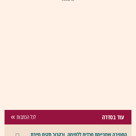
עוד בסדרה
לכל הכתבות
החטיבה שמגייסת חרדים ללחימה, ובקרוב תקים סיירת