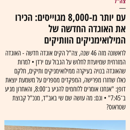
צה"ל
עם יותר מ-8,000 מגוייסים: הכירו
את האוגדה החדשה של
המילואימניקים הוותיקים
לראשונה מזה 46 שנה, צה"ל הקים אוגדה חדשה - האוגדה
המזרחית שמיועדת לחלוש על הגבול עם ירדן • למרות
שהאוגדה בנויה בעיקרה ממילואימניקים ותיקים, חלקם
כאלו שחזרו מפרישה, המפקדים מספרים על משמעת יוצאת
דופן: "אנחנו אומרים ללוחמים להגיע ב־8:00, והאחרון מגיע
ב־7:45" • וגם: מה עושה שם שי באב"ד, מנכ"ל קבוצת
שטראוס?