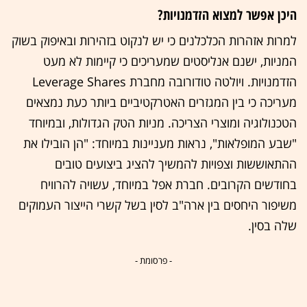
היכן אפשר למצוא הזדמנויות?
למרות אזהרות הכלכלנים כי יש לנקוט בזהירות ובאיפוק בשוק
המניות, ישנם אנליסטים שמעריכים כי קיימות לא מעט
הזדמנויות. ויולטה טודורובה מחברת Leverage Shares
מעריכה כי בין המגזרים האטרקטיביים ביותר כעת נמצאים
הטכנולוגיה ומוצרי הצריכה. מניות הטק הגדולות, ובמיוחד
"שבע המופלאות", נראות מעניינות במיוחד: "הן הובילו את
ההתאוששות וצפויות להמשיך להציג ביצועים טובים
בחודשים הקרובים. חברת אפל במיוחד, עשויה להרוויח
משיפור היחסים בין ארה"ב לסין בשל קשרי הייצור העמוקים
שלה בסין.
- פרסומת -