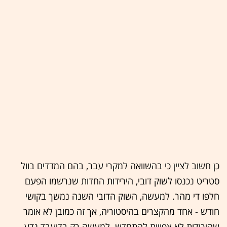
כן חשוב לציין כי בהשוואה למקרי עבר, בהם המדדים בוול
סטריט נכנסו לשוק דובי, הירידות החדות שנרשמו הפעם
חלפו די מהר. למעשה, השוק הדובי השנה נמשך בקושי
חודש - אחד מהקצרים בהיסטוריה, אך זה כמובן לא אומר
שהירידות לא צפויות להתחדש. למעשה רק בדיעבד נדע