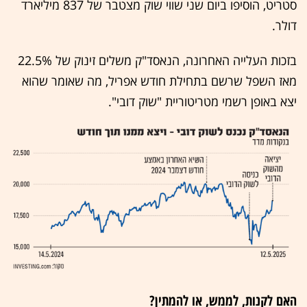
סטריט, הוסיפו ביום שני שווי שוק מצטבר של 837 מיליארד
דולר.
בזכות העלייה האחרונה, הנאסד"ק משלים זינוק של 22.5%
מאז השפל שרשם בתחילת חודש אפריל, מה שאומר שהוא
יצא באופן רשמי מטריטוריית "שוק דובי".
האם לקנות, לממש, או להמתין?