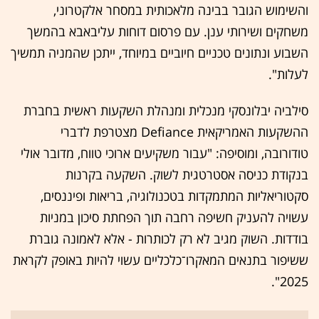
והשימוש הגובר בבינה מלאכותית במסחר אלקטרוני,
משחקים ושירותי ענן. עם פרסום דוחות עליבאבא בהמשך
השבוע ונתונים טכניים חיוביים במיוחד, ייתכן שהמניה תמשיך
לעלות".
סילביה יבלונסקי מנכלית ומנהלת השקעות ראשית בחברת
ההשקעות האמריקאית Defiance מצטרפת לדברי
טודורובה, ומוסיפה: "עבור משקיעים ארוכי טווח, מדובר אולי
בנקודת כניסה אסטרטגית לשוק. השקעה בקרנות
סקטוריאליות המתמקדות בטכנולוגיה, בריאות ופיננסים,
עשויה להעניק חשיפה רחבה תוך הפחתת סיכון במניות
בודדות. השוק מגיב לא רק לכותרות - אלא לאמונה גוברת
ששיפור בתנאים המאקרו־כלכליים עשוי להיות באופק לקראת
2025".