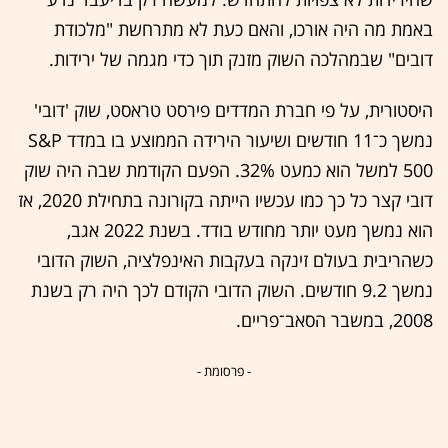
באמת מה היה אורכו, והאם כעת לא מתרחשת "מלכודת
דובים" שבמהלכה השוק מזנק תוך כדי מגמה של ירידות.
היסטורית, על פי חברת המדדים פירסט טראסט, שוק 'דובי'
נמשך כ־11 חודשים ושיעור הירידה הממוצע בו במדד S&P
500 למשל הוא כמעט 32%. הפעם הקודמת שבה היה שוק
דובי קצר כל כך כמו עכשיו הייתה בקורונה בתחילת 2020, אז
הוא נמשך מעט יותר מחודש בודד. בשנת 2022 אגב,
כשהריבית בעולם זינקה בעקבות האינפלציה, השוק הדובי
נמשך 9.2 חודשים. השוק הדובי הקודם לכך היה רק בשנת
2008, במשבר הסאב־פריים.
- פרסומת -