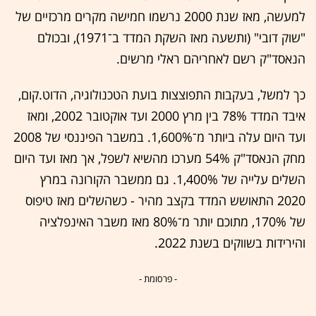
למעשה, מאז שנת 2000 נרשמו חמישה מקרים מרכזיים של
"שוק דובי" (ותשעה מאז השקת המדד ב־1971), ובכולם
הנאסד"ק רשם לאחריהם ראלי מרשים.
כך למשל, בעקבות התפוצצות בועת הטכנולוגיה, הדוט.קום,
איבד המדד 78% בין מרץ 2000 ועד אוקטובר 2002, ומאז
ועד היום עלה ביותר מ־1,600%. במשבר הפיננסי של 2008
מחק הנאסד"ק 54% מערכו מהשיא לשפל, אך מאז ועד היום
השלים עלייה של 1,400%. גם ממשבר הקורונה במרץ
2020 התאושש המדד בקצב מהיר - כשהשלים מאז טיפוס
של 170%, מתוכם יותר מ־80% מאז משבר האינפלציה
והירידות בשווקים בשנת 2022.
- פרסומת -