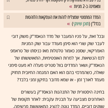
ומאמינה ב-2 מניות
המדד המתמטי שמצליח לזהות את העסקאות הלוהטות
בנדל"ן (
תוכן שיווקי
)
ובכל זאת, על פניו המעבר של מדד הנאסד"ק משוק דובי
לעבר שוק שורי הוא סימן מעודד עבור שוק המניות
האמריקאי, שספג כאמור טלטלות מאז כניסתו של טראמפ
לכס הנשיאות. אך למרות האופטימיות, התאוששותו של
הנאסד"ק ושאר המדדים בוול סטריט מעלה לא מעט סימני
שאלה, כשהמרכזי בהם הוא האם המגמה החיובית תחזיק
מעמד לאורך זמן - או שמא מדובר בתיקון זמני בלבד?
בחינה היסטורית של התנהגות הנאסד"ק בעשורים
האחרונים מצביעה על תבנית עקבית: לאחר תקופות של
שווקים דוביים, המדד נוטה להציג התאוששות מרשימה.