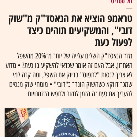
וול סטריט
טראמפ הוציא את הנאסד"ק מ"שוק
דובי", והמשקיעים תוהים כיצד
לפעול כעת
מדד הנאסד"ק השלים עלייה של יותר מ־20% מהשפל
האחרון, אבל האם זה אומר שכדאי להשקיע בו כעת? • מדוע
לא צריך לנסות "לתפוס" בדיוק את השפל, ומה קרה למי
שמכר דווקא כשהשוק הוגדר כ"דובי" • מומחי שוק מנסים
להעריך אם כעת זה הזמן לחזור ולחפש הזדמנויות