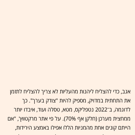
אגב, כדי להצליח ליהנות מהעליות לא צריך להצליח לתזמן
את התחתית במדויק, מספיק להיות "צודק בערך". כך
לדוגמה, ב־2022 נטפליקס, מטא, טסלה ועוד, איבדו יותר
ממחצית מערכן (חלקן אף 70%). על פי אתר מרקטווץ', "אם
הייתם קונים אחת מהמניות הללו אפילו באמצע הירידות,