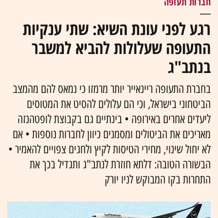
חברות תעופה
רגע לפני עונת השיא: שתי ענקיות
התעופה שעלולות להביא למשבר
בנתב"ג
בחברת התעופה ריינאייר יותר מרמזו כי נמאס להם מהמצב
הביטחוני בישראל, וכי הם עלולים להסיט את המטוסים
ליעדים אחרים באירופה • בינתיים גם בקבוצת לופטהנזה
מאריכים את הביטולים ומסמנים כיוון לחברות נוספות • אם
לא יחול שינוי, מחירי הטיסות לקיץ ולחגים צפויים להאמיר •
הבשורה הטובה: דלתא חוזרת לנתב"ג ותגדיל בכך את
התחרות בקו המבוקש לניו יורק