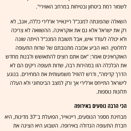
לשמור רמת ביטחון ובטיחות במרחב האווירי".
השאלה שהפונתה למנכ"ל ריינאייר או'לירי כללה, אגב, לא
רק את ישראל אלא גם את אוקראינה. ההשוואה לא צריכה
ולא יכולה לעודד איש, אבל תשובת המנכ"ל הייתה שונה
לחלוטין. הוא הביע אכזבה מתגובתם של שדות התעופה
האוקראינים ואמר: "אם אתם רוצים להתאושש ולבנות מחדש
את הכלכלה הזו במהירות רבה, שדות תעופה ריקים הם לא
הדרך קדימה", ודרש להוזיל משמעותית את המחירים. בנוגע
לישראל התייחס או'לירי אך ורק למצב הביטחוני ולא העלה
תלונות נוספות.
הכי הרבה נוסעים באירופה
מבחינת מספר הנוסעים, ריינאייר, הפועלת ב־37 מדינות, היא
חברת התעופה הגדולה באירופה. השבוע היא הציגה את