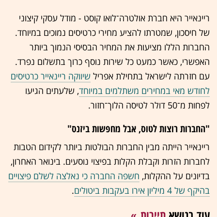
ריינאייר היא חברת אולטרה־לואו קוסט - מודל עסקי קיצוני
של חיסכון, שמטרתו להציע מחירי כרטיסים נמוכים במיוחד.
החברות הללו מציעות את המחיר הבסיסי הנמוך ביותר
האפשרי, כאשר כמעט כל שירות נוסף כרוך בתשלום נפרד.
עם חזרתה לישראל בתחילת אפריל
שיווקה ריינאייר כרטיסים
לחודש מאי במחירים משתלמים במיוחד
, שלעתים הגיעו
לפחות מ־50 דולר לטיסה הלוך־חזור.
"החברות רוצות לטוס, אבל מחפשות ביזנס"
ריינאייר הייתה מבין החברות הבולטות ביותר לקידום הטבות
לחברות הזרות וקבלת הקלות בפיצוי נוסעים. בינואר האחרון,
בדיונים על ההקלות,
חשפה החברה כי נאלצה לשלם פיצויים
בהיקף של 4 מיליון אירו בעקבות ביטולים
.
עוד בנושא
תיירות