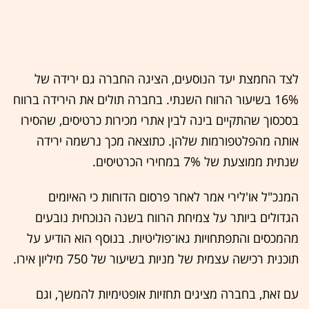
לצד החמצת יעד הנוסעים, הציגה החברה גם ירידה של
16% בשיעור הרווח השנתי. בחברה תולים את הירידה ברווח
בסכסוך שהתקיים בינה לבין אתרי מכירות כרטיסים, שהסירו
אותה מהפלטפורמות שלהן. כתוצאה מכך נרשמה ירידה
שנתית ממוצעת של 7% במחירי הכרטיסים.
המנכ"ל או'לירי אמר לאחר פרסום הדוחות כי האיומים
הגדולים ביותר על צמיחת הרווח בשנה הנוכחית נובעים
מהמכסים והתפתחויות גאו־פוליטיות. בנוסף הוא הודיע על
תוכנית רכישה עצמית של מניות בשיעור של 750 מיליון אירו.
עם זאת, בחברה מציגים תחזיות אופטימיות להמשך, וגם