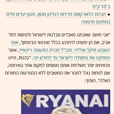
ב־10 ק"מ
●
חברות הלואו קוסט מדירות רגליהן מכאן. מגוון יעדים זולים
נמחקים מהמפה
"אני חושב שאנחנו מאבדים סבלנות לישראל ולטיסות לתל
אביב, אם הן ימשיכו להיפגע בגלל שיבושי הביטחון",
אמר
השבוע מייקל או'לירי, מנכ"ל חברת התעופה ריינאייר
, אשר
הפסיקה את טיסותיה לישראל עד לחודש יוני
. "בכנות, היינו
מרוויחים יותר משליחת אותם מטוסים למקום אחר באירופה,
שם לפחות נוכל למכור את המושבים ללא ההפרעות החוזרות
האלה", הוסיף.