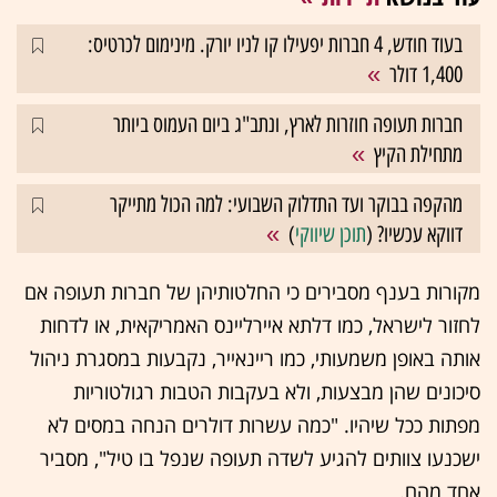
בעוד חודש, 4 חברות יפעילו קו לניו יורק. מינימום לכרטיס:
1,400 דולר
חברות תעופה חוזרות לארץ, ונתב"ג ביום העמוס ביותר
מתחילת הקיץ
מהקפה בבוקר ועד התדלוק השבועי: למה הכול מתייקר
דווקא עכשיו? (
תוכן שיווקי
)
מקורות בענף מסבירים כי החלטותיהן של חברות תעופה אם
לחזור לישראל, כמו דלתא איירליינס האמריקאית, או לדחות
אותה באופן משמעותי, כמו ריינאייר, נקבעות במסגרת ניהול
סיכונים שהן מבצעות, ולא בעקבות הטבות רגולטוריות
מפתות ככל שיהיו. "כמה עשרות דולרים הנחה במסים לא
ישכנעו צוותים להגיע לשדה תעופה שנפל בו טיל", מסביר
אחד מהם.