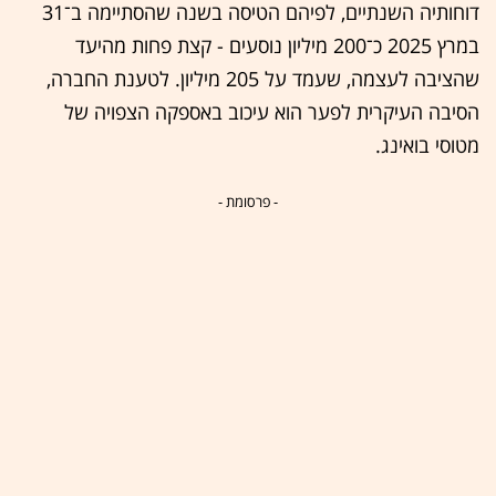
דוחותיה השנתיים, לפיהם הטיסה בשנה שהסתיימה ב־31
במרץ 2025 כ־200 מיליון נוסעים - קצת פחות מהיעד
שהציבה לעצמה, שעמד על 205 מיליון. לטענת החברה,
הסיבה העיקרית לפער הוא עיכוב באספקה הצפויה של
מטוסי בואינג.
- פרסומת -