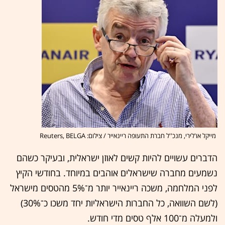
מייקל או'לירי, מנכ''ל חברת התעופה ריינאייר / צילום: Reuters, BELGA
הדברים עשויים להיות קשים לאוזן ישראלית, ובעיקר כשהם
נשמעים מחברה שישראלים אוהבים במיוחד. בחודשי הקיץ
לפני המלחמה, משכה ריינאייר יותר מ־5% מהטסים מישראל
(לשם השוואה, כל החברות הישראליות יחד משכו כ־30%)
ולמעלה מ־100 אלף טסים מדי חודש.