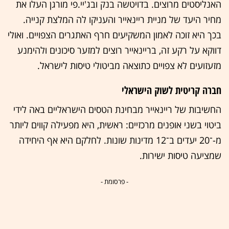
האנליסטים מרוצים. בדויטשה בנק ובג'יי.פי מורגן העלו את
מחיר היעד של מניית ריינאייר והעניקו לה המלצת קנייה.
בכך היא זוכה לאמון המשקיעים חרף האתגרים הצפויים. ואולי
דווקא על רקע זה, בריינאייר רוצים למזער סיכונים ולהימנע
מזעזועים לא צפויים כתוצאה מביטולי טיסות לישראל.
חברה קריטית לשוק הישראלי
החשיבות של ריינאייר מבחינת הטסים הישראליים באה לידי
ביטוי בשני אופנים מרכזיים: ראשית, היא מפעילה קווים ליותר
מ-־20 יעדים ב־12 מדינות שונות. לחלקם היא אף היחידה
שמציעה טיסות ישירות.
- פרסומת -