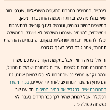
בינתיים, המחירים בחברות התעופה הישראליות, שגרפו רווחי
שיא במלחמה כשחברות התעופה הזרות ברחו מכאן,
ממשיכים להיות גבוהים, וגורמים בענף קוראים להתערבות
ממשלתית. "המחיר שאנחנו משלמים לא מוצדק, הממשלה
יכולה להעמיד חברות ישראליות במקום. יש במדינה הזו רשות
תחרות", אמר גורם בכיר בענף לגלובס.
זה אולי נראה רחוק, אבל בתקופת הקורונה פרסם משרד
התחבורה מכרזים לטיסות ייעודיות להחזרת ישראלים מחו"ל,
ובהם נקבעו מחירי גג שהחברות לא יכלו לחצות אותם. גם
עם פרוץ המשבר המחודש, לאחר ירי הטילים,
בכירי משרד
התחבורה איימו להגביל את מחירי הטיסות
יחד עם שר
הכלכלה, אבל למרות שהיה לכך כבר תקדים בעבר, לא
נעשתה פעולה כזו.