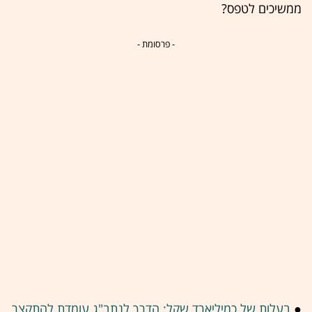
ממשיכים לטפס?
- פרסומת -
●
בעלות של כמיליארד שקל: הדרך לנתב"ג עומדת להתקצר