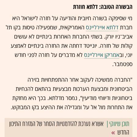
הבשורה הטובה: דלתא חוזרת
מי שסיפקה בשורה חיובית והודיעה על חזרה לישראל היא
חברת
דלתא איירליינס
האמריקאית, שמפעילה טיסות בקו תל
אביב־ניו יורק. בשתי החברות האחרות בינתיים לא עושים
קולות של חזרה. יונייטד דחתה את החזרה בינתיים לאמצע
יוני, וב
אמריקן איירליינס
לא מדברים על חזרה לפני חודש
ספטמבר.
"החברה ממשיכה לעקוב אחר ההתפתחויות בזירה
הביטחונית ומבצעת הערכות מבצעיות בהתאם להנחיות
ביטחוניות ודיווחי מודיעין", נמסר מדלתא. בכך היא מחזקת
את התחרות מול אל על ומגדילה את ההיצע בקו המבוקש.
אשרא נערכת להזדמנויות הסחר של המזרח התיכון
החדש