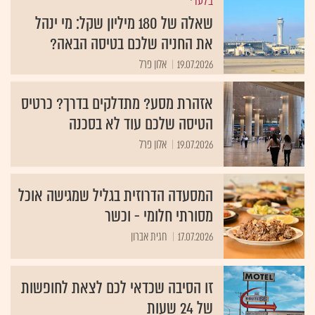
בלעדי
שאלה של 180 מיליון שקל: מי ינהל
את החניה שלכם בטיסה הבאה?
19.07.2026
אלון פרל
אזהרת מסע? מתדלקים בדרך? כרטיס
הטיסה שלכם עוד לא בסכנה
19.07.2026
אלון פרל
המסעדה הדרוזית בגליל שמגישה אוכל
מסורתי חלומי - וכשר
17.07.2026
חגית אברון
זו הסיבה שכדאי לכם לצאת לחופשות
של 24 שעות