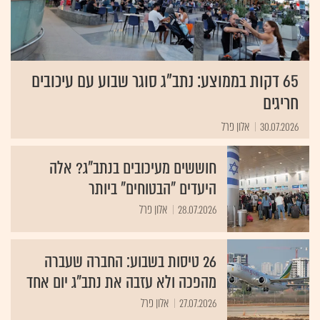
65 דקות בממוצע: נתב"ג סוגר שבוע עם עיכובים
חריגים
30.07.2026
אלון פרל
חוששים מעיכובים בנתב"ג? אלה
היעדים "הבטוחים" ביותר
28.07.2026
אלון פרל
26 טיסות בשבוע: החברה שעברה
מהפכה ולא עזבה את נתב"ג יום אחד
27.07.2026
אלון פרל