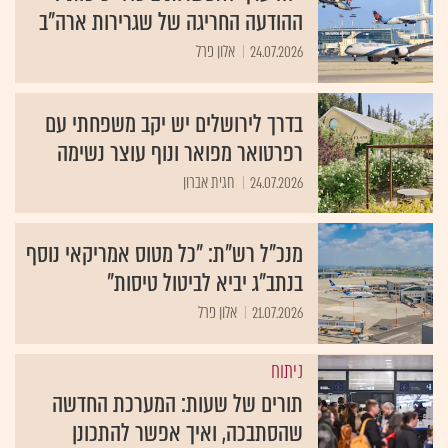
ההודעה החריגה של שגרירות ארה"ב
24.07.2026
אלון פרל
בדרך לירושלים יש יקב משפחתי עם
רפרטואר מפואר ונוף עוצר נשימה
24.07.2026
חגית אברון
מנכ"ל רש"ת: "כל מטוס אמריקאי נוסף
בנתב"ג יביא לביטול טיסות"
21.07.2026
אלון פרל
ניתוח
תורים של שעות: המערכת החדשה
שהסתבכה, ואיך אפשר להתכונן