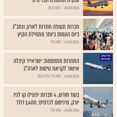
ענקית התעופה הבריטית
06.08.2026
בועז בן נון
חברות תעופה חוזרות לארץ, ונתב"ג
ביום העמוס ביותר מתחילת הקיץ
06.08.2026
אלון פרל
התחרות מתחממת: ישראייר קיבלה
אישור לקראת טיסות לארה"ב
06.08.2026
אלון פרל וגלית חתן
בעוד חודש, 4 חברות יפעילו קו לניו
יורק. מינימום לכרטיס: 1,400 דולר
04.08.2026
אלון פרל