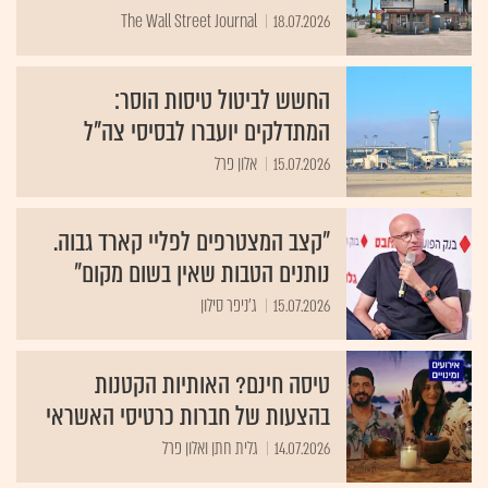
The Wall Street Journal
18.07.2026
החשש לביטול טיסות הוסר:
המתדלקים יועברו לבסיסי צה"ל
15.07.2026
אלון פרל
״קצב המצטרפים לפליי קארד גבוה.
נותנים הטבות שאין בשום מקום״
15.07.2026
ג'ניפר סילון
טיסה חינם? האותיות הקטנות
בהצעות של חברות כרטיסי האשראי
14.07.2026
גלית חתן ואלון פרל