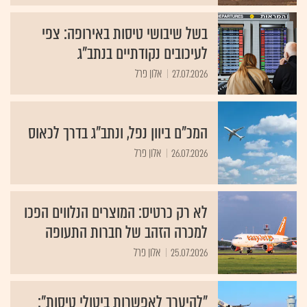
בשל שיבושי טיסות באירופה: צפי
לעיכובים נקודתיים בנתב"ג
27.07.2026
אלון פרל
המכ"ם ביוון נפל, ונתב"ג בדרך לכאוס
26.07.2026
אלון פרל
לא רק כרטיס: המוצרים הנלווים הפכו
למכרה הזהב של חברות התעופה
25.07.2026
אלון פרל
"להיערך לאפשרות ביטולי טיסות":