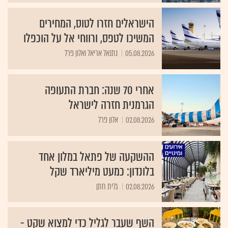
הישראלים חזרו לטוס, המחירים
המשיכו לטפס, ורווחי אל על הוכפלו
05.08.2026
נתנאל אריאל ואלון פרל
אחרי 70 שנה: חברת התעופה
הגרמנית חזרה לישראל
02.08.2026
אלון פרל
ההשקעה של פתאל במלון אחד
בלונדון: כמעט מיליארד שקל
02.08.2026
גלית חתן
השף שעבר לגליל כדי למצוא שקט -