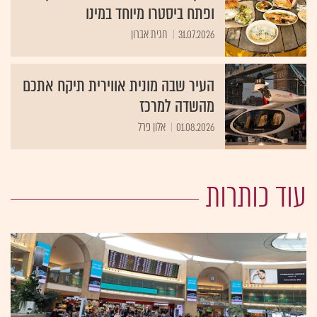
ופתח ביסטרו מיוחד במינו
31.07.2026
חגית אברון
העיר שבה מונית אווירית תיקח אתכם
מהשדה למרכז
01.08.2026
אלון פרל
עוד כותרות