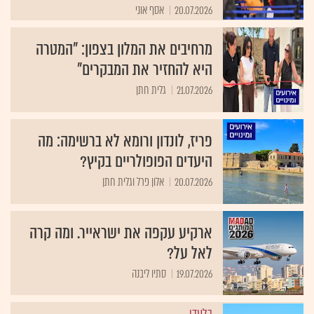
20.07.2026
אסף אוני
מרחיבים את המלון בצפון: "המטרה
היא להחזיר את המבקרים"
21.07.2026
גלית חתן
פריז, לונדון ורומא לא ברשימה: מה
היעדים הפופולריים בקיץ?
20.07.2026
אלון פרל וגלית חתן
ארקיע עקפה את ישראייר. ומה קרה
לאל על?
19.07.2026
סתיו ליבנה