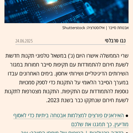
אבטחת סייבר | אילוסטרציה: Shutterstock
נבו טרבלסי
24.06.2025
שרי הממשלה אישרו היום (ג') במשאל טלפוני תקנות חדשות
לשעת חירום להתמודדות עם תקיפות סייבר חמורות במגזר
השירותים הדיגיטליים ושירותי אחסון. בימים האחרונים עבדו
במערך הסייבר הלאומי על התקנות כדי לספק סמכויות
נוספות להתמודדות עם התקיפות. התקנות מצטרפות לתקנות
לשעת חירום שנחקקו כבר בשנת 2023.
●
האיראנים פורצים למצלמות אבטחה ביתיות כדי לאסוף
מודיעין. כך תמגנו את שלכם