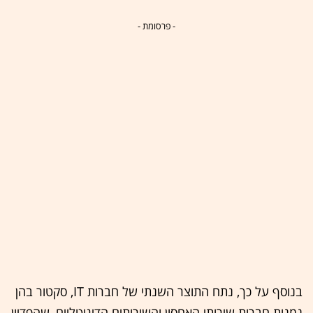
- פרסומת -
בנוסף על כך, נתח התוצר השנתי של חברות IT, סקטור בהן
נמנות חברות שירותי האחסון והשירותים הדיגיטליים, שהפדיון