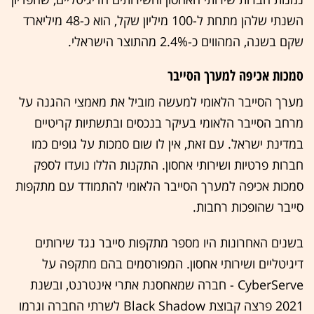
השנתי שלהן מתחת ל-100 מיליון שקל, הוא כ-48 מיליארד
שקם בשנה, המהווים כ-2.4% מהתוצר הישראלי.
סמכות אכיפה למערך הסייבר
מערך הסייבר הלאומי למעשה מוביל את מאמצי ההגנה על
מרחב הסייבר הלאומי בעיקר בנכסים ובתשתיות קריטיים
במדינת ישראל. עם זאת, אין לו שום סמכות על גופים כמו
חברות פרטיות ושירותי אחסון. התקנות הללו נועדו לספק
סמכות אכיפה למערך הסייבר הלאומי להתמודד עם מתקפות
סייבר שהופכות רחבות.
בשנים האחרונות היו מספר מתקפות סייבר נגד שירותים
דיגיטליים ושירותי אחסון. המפורסמים בהם מתקפה על
CyberServe - חברה שמאחסנת אתרי אינטרנט, ובשנת
2021 פרצה קבוצת Black Shadow לשרתי החברה וגרמו