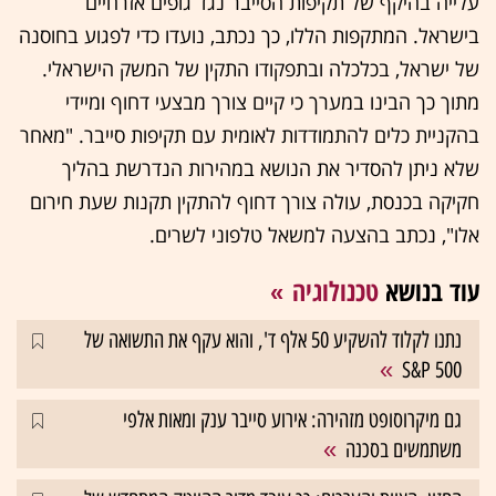
עלייה בהיקף של תקיפות הסייבר נגד גופים אזרחיים
בישראל. המתקפות הללו, כך נכתב, נועדו כדי לפגוע בחוסנה
של ישראל, בכלכלה ובתפקודו התקין של המשק הישראלי.
מתוך כך הבינו במערך כי קיים צורך מבצעי דחוף ומיידי
בהקניית כלים להתמודדות לאומית עם תקיפות סייבר. "מאחר
שלא ניתן להסדיר את הנושא במהירות הנדרשת בהליך
חקיקה בכנסת, עולה צורך דחוף להתקין תקנות שעת חירום
אלו", נכתב בהצעה למשאל טלפוני לשרים.
עוד בנושא
טכנולוגיה
נתנו לקלוד להשקיע 50 אלף ד', והוא עקף את התשואה של
S&P 500
גם מיקרוסופט מזהירה: אירוע סייבר ענק ומאות אלפי
משתמשים בסכנה