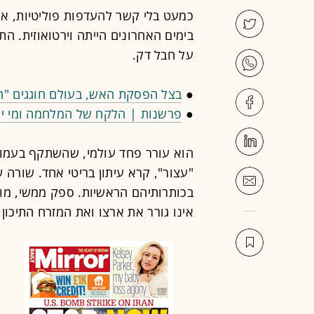
כמעט בלי קשר להעדפות פוליטיות, אי
בימים האחרונים הייתה וירטואוזית. ה
על חבל דק.
●
בצל הפסקת האש, בעולם חוגגים "ה
●
פרשנות | הלקח של המלחמה ומי יהי
הוא עורר פחד עולמי, שהשתקף בעמוד
"עצור", קרא עיתון בריטי אחד. שורה
בכותרותיהם הראשיות. ספק ממשי, מ
אינו גורר את ארצו ואת המזרח התיכון