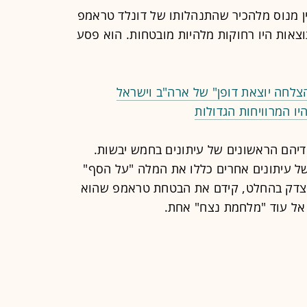
ן מנוס מלהכיר שהתנהלותו של דונלד טראמפ
תוצאות היו רחוקות מלהיות מובטחות. הוא פסע
צלחה יוצאת דופן" של ארה"ב וישראל
ו המרוויחות הגדולות
יהם הראשונים של עיתונים בחמש יבשות.
 של עיתונים אחרים כללו את המלה "על הסף"
וצדק בהחלט, קידם את הבטחת טראמפ שהוא
 אל עוד "מלחמת נצח" אחת.