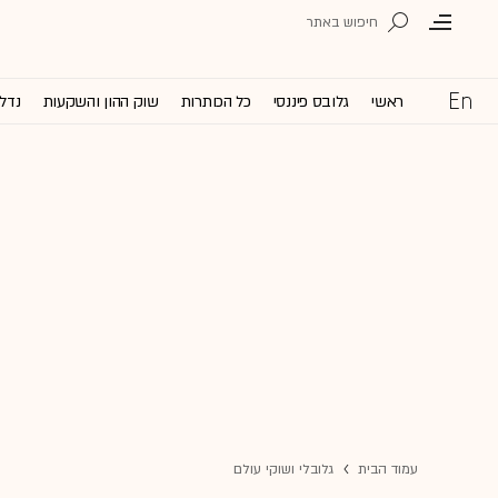
ראשי
גלובס פיננסי
כל הכותרות
שוק ההון והשקעות
נדל'
עמוד הבית
גלובלי ושוקי עולם