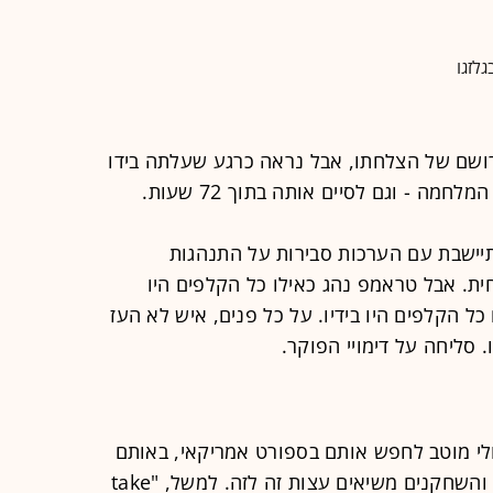
גלזגו
רושם של הצלחתו, אבל נראה כרגע שעלתה בידו
ה - וגם לסיים אותה בתוך 72 שעות.
תיישבת עם הערכות סבירות על התנהגות
ית. אבל טראמפ נהג כאילו כל הקלפים היו
 כל הקלפים היו בידיו. על כל פנים, איש לא העז
 סליחה על דימויי הפוקר.
אולי מוטב לחפש אותם בספורט אמריקאי, באותם
הרגעים בחדר ההלבשה שבהם המאמן והשחקנים משיאים עצות זה לזה. למשל, "take