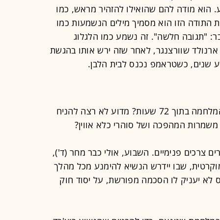
. הוא מודה להם שהואילו להזהיר מראש, כמו
 התודה הזו הוא מסמיך מילים הנשמעות כמו
בר: "תגובה חלשה". זה נשמע כמו הלגלוג
ארנולד שוורצנגר, לאחר שזה ירש אותו בהגשת
ע שנים, כשטראמפ נכנס לבית הלבן.
מדוע אצה לטראמפ הדרך לסיים את המלחמה בתוך 72 שעות? מדוע לא רצה להניח
משמרות המהפכה ושל סוהרי כלא אווין?
 צרכים פנימיים. השבוע, אולי כבר מחר (ד'),
מוקרטית, שבו יידרש הנשיא להימנע מכל מהלך
ס לא יעניק לו הסכמה מפורשת, על יסוד חוק