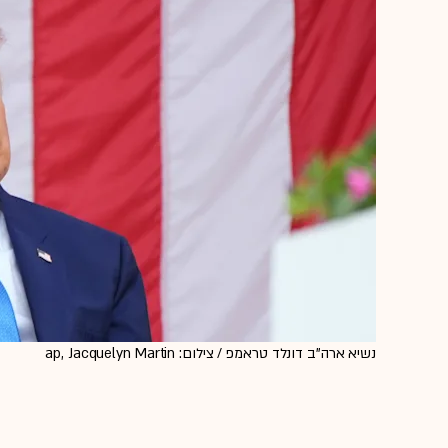
נשיא ארה''ב דונלד טראמפ / צילום: ap, Jacquelyn Martin