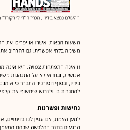
''העולם נמצא בידיו'', מכריז ה''דיילי רקורד'' ב
השעות הבאות יאשרו או יפריכו את ה
משימה בלתי אפשרית: גם להרחיב את המלחמ
זו אינה התפתחות צפויה. היא אינה מ
אנושית, ובוודאי לא על התנהגות משיח
בידיו, ובסוף הטורניר התברר כי אומנם
להתגרות בו ולדרוש שיחשוף את קלפיו.
נחישות ופשרנות
למען האמת, אם עניין לנו בדימויים, 