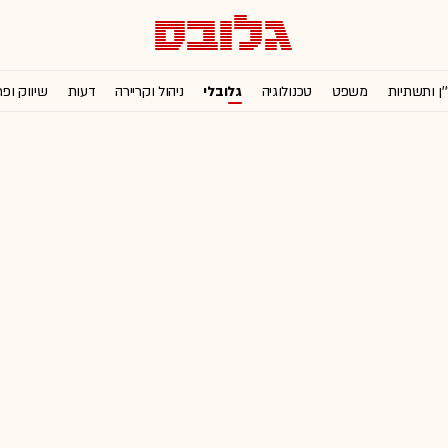
'ן ותשתיות
משפט
טכנולוגיה
גלובלי
ניהול וקריירה
דעות
שיווק ופ