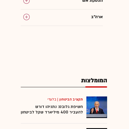
הפסקת אש
ארה"ב
פוליטיקה אמריקאית
יואב קרני
המומלצות
תקציב הביטחון
|
בלעדי
חשיפת גלובס: נתניהו דורש
להעביר 400 מיליארד שקל לביטחון