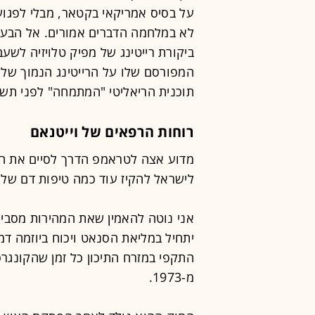
על בסיס אמריקאי בקטאר, מבלי לפגוע
לא במלחמה הדברים אמורים. אל הבעת
ביקורת רייטינג של מפיק טלויזיה לשע
המפורסם שלו על הרייטינג הנמוך של 
תוכנית הריאליטי "המתמחה" לפני תש
רוחות הרפאים של וייטנאם
לישראל להקיז עוד כמה טיפות דם של 
אני נוטה להאמין שאת המהירות מסבירים
יתחיל במליאת הסנאט ויכוח ביוזמה ד
התקפי במזרח התיכון כל זמן שהקונגר
מ-1973.