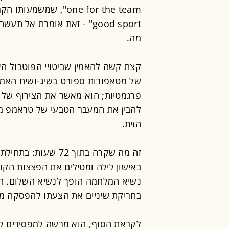
good sport" -
זאת אומרת אל תעשה מ
מה.
קצת קשה להאמין שביטויי הפוטבול ה
של מטאפורות ספורט בשיג-ושיח האמריק
פרגמטיות; הוא מאשר את הצירוף של נח
להבין את המעבר הטבעי של טראמפ ממ
הזית.
באישון לילה ומטילים את הפצצות הקונב
נשיא המלחמה הופך לנשיא השלום. ה
בחריקת שיניים את הצעתו להפסקה מי
לקראת הסוף, הוא מרשה למפסידים להוצ