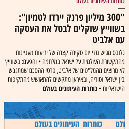
כותרות העיתונים בעולם
"300 מיליון פרנק יירדו לטמיון":
בשווייץ שוקלים לבטל את העסקה
עם אלביט
גלובס מגיש מדי יום סקירה קצרה של ידיעות מעניינות
מהתקשורת העולמית על ישראל במלחמה • והפעם: בשווייץ
לא מרוצים מהמל"טים של אלביט, פרטי ההסכם שמתגבש
בין ישראל וסוריה, ובאיראן מתקשים להתאושש מהתקיפות
כותרות העיתונים בעולם
הישראליות •