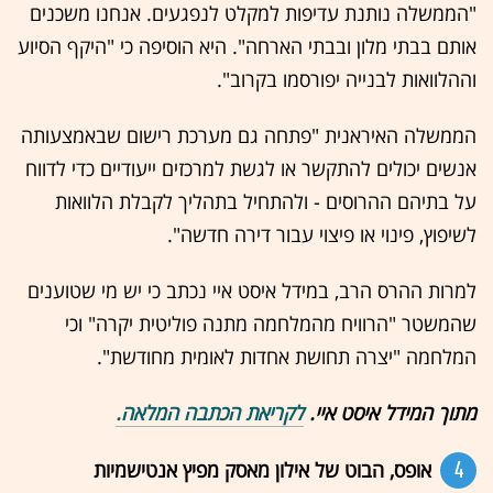
"הממשלה נותנת עדיפות למקלט לנפגעים. אנחנו משכנים
אותם בבתי מלון ובבתי הארחה". היא הוסיפה כי "היקף הסיוע
וההלוואות לבנייה יפורסמו בקרוב".
הממשלה האיראנית "פתחה גם מערכת רישום שבאמצעותה
אנשים יכולים להתקשר או לגשת למרכזים ייעודיים כדי לדווח
על בתיהם ההרוסים - ולהתחיל בתהליך לקבלת הלוואות
לשיפוץ, פינוי או פיצוי עבור דירה חדשה".
למרות ההרס הרב, במידל איסט איי נכתב כי יש מי שטוענים
שהמשטר "הרוויח מהמלחמה מתנה פוליטית יקרה" וכי
המלחמה "יצרה תחושת אחדות לאומית מחודשת".
מתוך המידל איסט איי.
לקריאת הכתבה המלאה.
4
אופס, הבוט של אילון מאסק מפיץ אנטישמיות