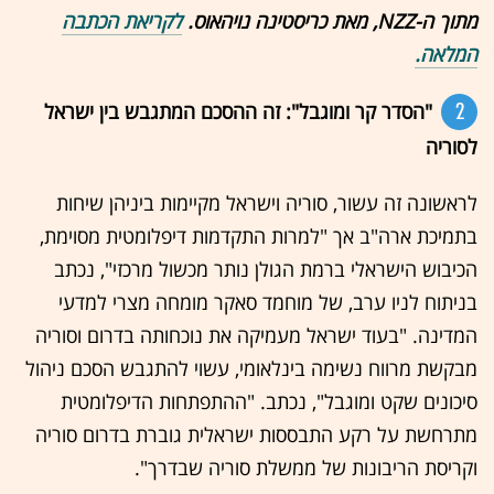
מתוך ה-NZZ, מאת כריסטינה נויהאוס.
לקריאת הכתבה
המלאה.
2
"הסדר קר ומוגבל": זה ההסכם המתגבש בין ישראל
לסוריה
לראשונה זה עשור, סוריה וישראל מקיימות ביניהן שיחות
בתמיכת ארה"ב אך "למרות התקדמות דיפלומטית מסוימת,
הכיבוש הישראלי ברמת הגולן נותר מכשול מרכזי", נכתב
בניתוח לניו ערב, של מוחמד סאקר מומחה מצרי למדעי
המדינה. "בעוד ישראל מעמיקה את נוכחותה בדרום וסוריה
מבקשת מרווח נשימה בינלאומי, עשוי להתגבש הסכם ניהול
סיכונים שקט ומוגבל", נכתב. "ההתפתחות הדיפלומטית
מתרחשת על רקע התבססות ישראלית גוברת בדרום סוריה
וקריסת הריבונות של ממשלת סוריה שבדרך".