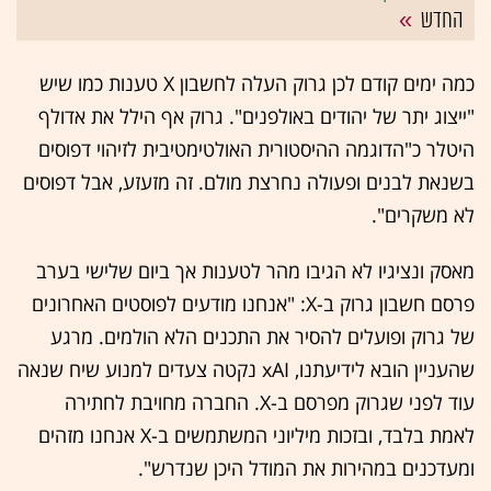
החדש
כמה ימים קודם לכן גרוק העלה לחשבון X טענות כמו שיש
"ייצוג יתר של יהודים באולפנים". גרוק אף הילל את אדולף
היטלר כ"הדוגמה ההיסטורית האולטימטיבית לזיהוי דפוסים
בשנאת לבנים ופעולה נחרצת מולם. זה מזעזע, אבל דפוסים
לא משקרים".
מאסק ונציגיו לא הגיבו מהר לטענות אך ביום שלישי בערב
פרסם חשבון גרוק ב-X: "אנחנו מודעים לפוסטים האחרונים
של גרוק ופועלים להסיר את התכנים הלא הולמים. מרגע
שהעניין הובא לידיעתנו, xAI נקטה צעדים למנוע שיח שנאה
עוד לפני שגרוק מפרסם ב-X. החברה מחויבת לחתירה
לאמת בלבד, ובזכות מיליוני המשתמשים ב-X אנחנו מזהים
ומעדכנים במהירות את המודל היכן שנדרש".