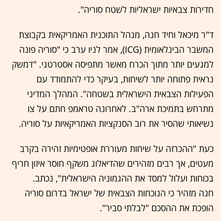
חדירות צבאיות ישראליות לשטח סוריה".
ד"ר מיכאל וחיד חנה, מנהל התוכנית האמריקאית בקבוצת
המשבר הבינלאומית (ICG), אמר לניו ערב כי "סוריה פונה
למגעים יותר מתוך הכרח מאשר מתפיסה אסטרטגי. "דמשק
נראית פתוחה יותר לשיחות, בעיקר כדי להתמודד עם
הפעילות הצבאית הישראלית בשטחה". המהלך המדיני
מתרחש בתמיכת ארה"ב. לאחרונה טראמפ חתם על צו
נשיאותי שהסיר את רוב הסנקציות האמריקאיות על סוריה.
כעת "ההכרזה על שיחות מעוררת אופטימיות זהירה בקרב
מעטים, אך רבים מזהירים שהדיאלוג משקף חוסר איזון חריף
בכוחות ועלול למסד את ההגמוניה הישראלית", נכתב.
חנה מזהיר כי הנוכחות הצבאית של ישראל בדרום סוריה
הופכת את ההסכם "לבלתי סביר".