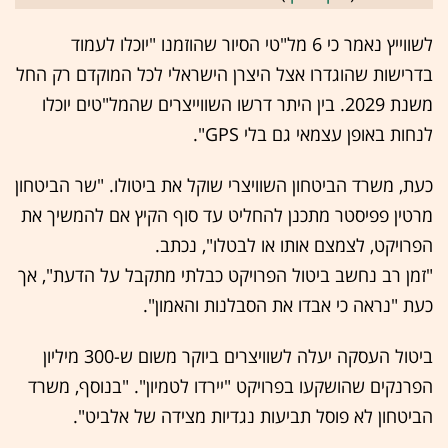
לשווייץ נאמר כי 6 מל"טי הסיור שהוזמנו "יוכלו לעמוד
בדרישות שהוגדרו אצל היצרן הישראלי לכל המוקדם רק החל
משנת 2029. בין היתר דרשו השווייצרים שהמל"טים יוכלו
לנחות באופן עצמאי גם בלי GPS".
כעת, משרד הביטחון השוויצרי שוקל את ביטולו. "שר הביטחון
מרטין פפיסטר מתכנן להחליט עד סוף הקיץ אם להמשיך את
הפרויקט, לצמצם אותו או לבטלו", נכתב.
"זמן רב נחשב ביטול הפרויקט כבלתי מתקבל על הדעת", אך
כעת "נראה כי אבדו את הסבלנות והאמון".
ביטול העסקה יעלה לשוויצרים ביוקר משום ש-300 מיליון
הפרנקים שהושקעו בפרויקט "יירדו לטמיון". "בנוסף, משרד
הביטחון לא פוסל תביעות נגדיות מצידה של אלביט".