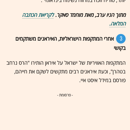
יותר; סוריה זוכה במרווח נשימה בינלאומי".
מתוך הניו ערב, מאת מוחמד סאקר.
לקריאת הכתבה
המלאה.
3
אחרי המתקפות הישראליות, האיראנים משתקמים
בקושי
המתקפות האוויריות של ישראל על איראן הותירו "הרס נרחב
בטהרן", וכעת איראנים רבים מתקשים לשקם את חייהם,
פורסם במידל איסט איי.
- פרסומת -