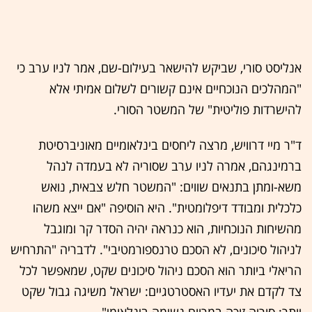
אנליסט סורי, שביקש להישאר בעילום-שם, אמר לניו ערב כי
"המהלכים הנוכחיים אינם קשורים לשלום אמיתי אלא
להישרדות פוליטית" של המשטר הסורי.
ד"ר מיי דרוויש, מרצה ליחסים בינלאומיים מאוניברסיטת
ברמינגהם, אמרה לניו ערב שסוריה לא בעמדה לנהל
משא-ומתן בתנאים שווים: "המשטר חלש צבאית, נואש
כלכלית ומבודד דיפלומטית". היא הוסיפה "אם ייצא משהו
מהשיחות הנוכחיות, הוא כנראה יהיה הסדר קר ומוגבל
לניהול סיכונים, לא הסכם טרנספורמטיבי". לדבריה "התרחיש
הריאלי ביותר הוא הסכם ניהול סיכונים שקט, שמאפשר לכל
צד לקדם את יעדיו האסטרטגיים: ישראל משיגה גבול שקט