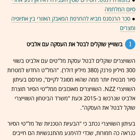
סיום המלחמה
●
סכר הרנסנס מביא להחרפת המאבק האזורי בין אתיופיה
ומצרים
1
בשווייץ שוקלים לבטל את העסקה עם אלביט
השוויצרים שוקלים לבטל עסקת מל"טים עם אלביט בשווי
300 מיליון פרנק (380 מיליון דולר). "המל"ט החדש למטרות
סיור מבטיח יותר ממה שהוא מסוגל לקיים", פורסם בעיתון
השוויצרי NZZ. השוויצרים מאוכזבים ממל"טי הסיור תוצרת
אלביט שנרכשו ב-2015 וכעת "משרד הביטחון השווייצרי
שוקל לבטל את העסקה".
בעיתון השוויצרי נכתב כי "הבעיות הטכניות של מל"טי הסיור
כנראה כה חמורות, שכדי להימנע מהתנגשויות הם חייבים