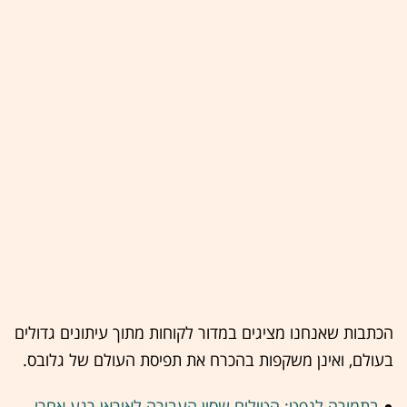
הכתבות שאנחנו מציגים במדור לקוחות מתוך עיתונים גדולים
בעולם, ואינן משקפות בהכרח את תפיסת העולם של גלובס.
●
בתמורה לנפט: הטילים שסין העבירה לאיראן רגע אחרי