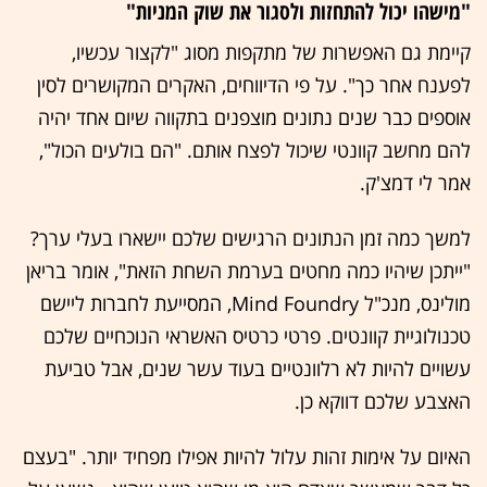
"מישהו יכול להתחזות ולסגור את שוק המניות"
קיימת גם האפשרות של מתקפות מסוג "לקצור עכשיו,
לפענח אחר כך". על פי הדיווחים, האקרים המקושרים לסין
אוספים כבר שנים נתונים מוצפנים בתקווה שיום אחד יהיה
להם מחשב קוונטי שיכול לפצח אותם. "הם בולעים הכול",
אמר לי דמצ'ק.
למשך כמה זמן הנתונים הרגישים שלכם יישארו בעלי ערך?
"ייתכן שיהיו כמה מחטים בערמת השחת הזאת", אומר בריאן
מולינס, מנכ"ל Mind Foundry, המסייעת לחברות ליישם
טכנולוגיית קוונטים. פרטי כרטיס האשראי הנוכחיים שלכם
עשויים להיות לא רלוונטיים בעוד עשר שנים, אבל טביעת
האצבע שלכם דווקא כן.
האיום על אימות זהות עלול להיות אפילו מפחיד יותר. "בעצם