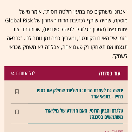
"אנחנו משחקים פה במעין רולטה רוסית", אומר מישל
מוסקה, שהיה שותף לכתיבת הדוח האחרון של Global Risk
Institute (המכון הגלובלי לניהול סיכונים), שכותרתו "ציר
הזמן של האיום הקוונטי", ומעריך כמה זמן נותר לנו. "כנראה
תנצחו אם תשחקו רק פעם אחת, אבל זה לא משחק שכדאי
לשחק".
עוד בסדרה
לכל הכתבות
ירושה גם לעוזרת הבית: המיליונר שחילק את כספו
בחייו - בתנאי אחד
טלגרם והביון הרוסי: האם המידע של מיליארד
משתמשים בסכנה?
הצג עוד