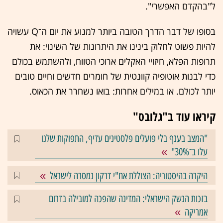
ל"בהקדם האפשרי".
בסופו של דבר הדרך הטובה ביותר למנוע את יום ה־Q עשויה
להיות פשוט לחלוק בינינו את היתרונות של השינוי: את
תרופות הפלא, חיזויי האקלים ארוכי הטווח, ולהשתמש בכולם
כדי לבנות אוטופיה קוונטית של חומרים חדשים וחיים טובים
יותר לכולם. או במילים אחרות: בואו נשחרר את הכאוס.
קיראו עוד ב"גלובס"
"המצב בענף בלי פועלים פלסטינים עדיף, התפוקות שלנו
עלו ב־30%"
היקרה בהיסטוריה: הצוללת אח"י דרקון נמסרה לישראל
בזכות הנשק הישראלי: המדינה שהפכה למובילה בדרום
אמריקה