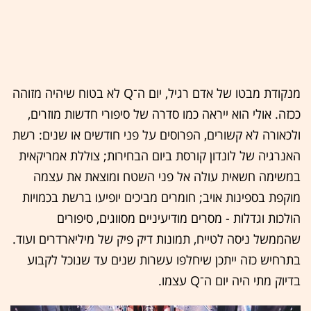
מנקודת מבטו של אדם רגיל, יום ה־Q לא בטוח שיהיה מזוהה
ככזה. אולי הוא ייראה כמו סדרה של סיפורי חדשות מוזרים,
ולכאורה לא קשורים, הפרוסים על פני חודשים או שנים: רשת
האנרגיה של לונדון קורסת ביום הבחירות; צוללת אמריקאית
במשימה חשאית עולה אל פני השטח ומוצאת את עצמה
מוקפת בספינות אויב; חומרים מביכים יופיעו ברשת בכמויות
הולכות וגדלות - מסרים מודיעיניים מסווגים, סיפורים
שהממשל ניסה לטייח, תמונות דיק פיק של מיליארדרים ועוד.
בתרחיש כזה ייתכן שיחלפו עשרות שנים עד שנוכל לקבוע
בדיוק מתי היה יום ה־Q עצמו.