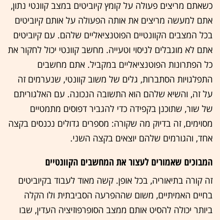
כשאתם מריצים פעולה על קומץ קיוביטים במצב קוונטי נתון,
אתם למעשה מריצים את אותה הפעולה על אותם קיוביטים
בכל המצבים הקוונטיים הפוטנציאליים שלהם. עם קיוביטים
אתם לא מוגבלים לניסוי וטעייה. מחשב קוונטי יכול לחקור את
כל הפתרונות הפוטנציאליים במקביל. אתם מחשבים
התפלגויות הסתברות, גלים של משוב קוונטי, שנערמים זה
על זה, והשיא שלהם הוא התשובה הנכונה. עם האלגוריתם
של שור, שתוכנן בקפידה כדי להגביר דפוסים מתמטיים
מסוימים, זה בדיוק מה שקורה: מספרים גדולים נכנסים בקצה
אחד, והגורמים שלהם יוצאים בקצה השני.
המבוכים שאמורים לעצור את המחשבים הקוונטיים
זה קורה בתיאוריה, בכל אופן. קשה מאוד לעבוד בקיוביטים
בחיים האמיתיים, משום שההפרעה הסביבתית ולו הקלה
ביותר יכולה להסיט אותם ממצב הסופרפוזיציה העדין, שבו