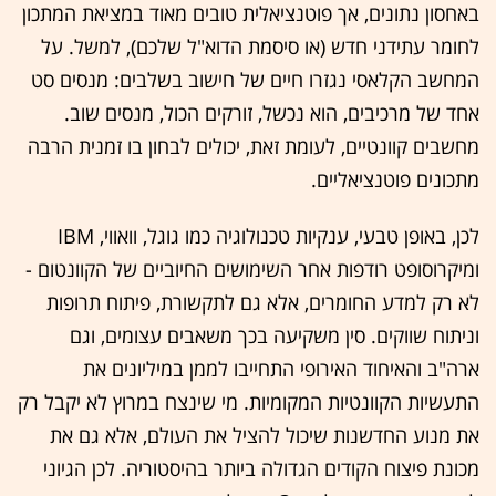
באחסון נתונים, אך פוטנציאלית טובים מאוד במציאת המתכון
לחומר עתידני חדש (או סיסמת הדוא"ל שלכם), למשל. על
המחשב הקלאסי נגזרו חיים של חישוב בשלבים: מנסים סט
אחד של מרכיבים, הוא נכשל, זורקים הכול, מנסים שוב.
מחשבים קוונטיים, לעומת זאת, יכולים לבחון בו זמנית הרבה
מתכונים פוטנציאליים.
לכן, באופן טבעי, ענקיות טכנולוגיה כמו גוגל, וואווי, IBM
ומיקרוסופט רודפות אחר השימושים החיוביים של הקוונטום -
לא רק למדע החומרים, אלא גם לתקשורת, פיתוח תרופות
וניתוח שווקים. סין משקיעה בכך משאבים עצומים, וגם
ארה"ב והאיחוד האירופי התחייבו לממן במיליונים את
התעשיות הקוונטיות המקומיות. מי שינצח במרוץ לא יקבל רק
את מנוע החדשנות שיכול להציל את העולם, אלא גם את
מכונת פיצוח הקודים הגדולה ביותר בהיסטוריה. לכן הגיוני