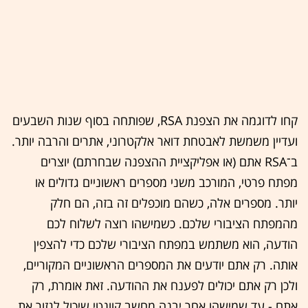
קחו לדוגמה את הצפנת RSA, שפותחה בסוף שנות השבעים
ועדיין משמשת לאבטחת דואר אלקטרוני, אתרים והרבה יותר.
ב־RSA אתם (או אפליקציית ההצפנה שבחרתם) יוצרים
מפתח פרטי, המורכב משני מספרים ראשוניים גדולים או
יותר. מספרים אלה, כשהם מוכפלים זה בזה, הם חלק
מהמפתח הציבורי שלכם. כשמישהו רוצה לשלוח לכם
הודעה, הוא משתמש במפתח הציבורי שלכם כדי להצפין
אותה. רק אתם יודעים את המספרים הראשוניים המקוריים,
ולכן רק אתם יכולים לפענח את ההודעה. זאת אומרת, רק
אתם - עד שמישהו אחר יבנה מחשב קוונטי שיכול לגזור את