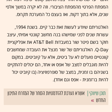
המפתח הפרטי מהמפתח הציבורי. וזה לא יקרה במשך אלפי
שנים, אלא בתוך דקות. ואז בעצם כל המערכת תקרוס.
האלגוריתם שיודע לעשות זאת כבר קיים. בשנת 1994,
עשרות שנים לפני שמישהו בנה מחשב קוונטי אמיתי, עיצב
חוקר בשם פיטר שור במעבדות AT&T Bell את אפליקציית
Q-Day. האלגוריתם של שור מנצל את העובדה שמחשבים
קוונטיים פועלים לא על ביטים, אלא על קיוביטים. במקום
להיות מוגבלים למצב של אפס או אחד, הם יכולים להתקיים
בשניהם בו זמנית, במצב של סופרפוזיציה (בו קיוביט יכול
להיות בו־זמנית - אפס וגם אחד).
אשרא נערכת להזדמנויות הסחר של המזרח התיכון
החדש