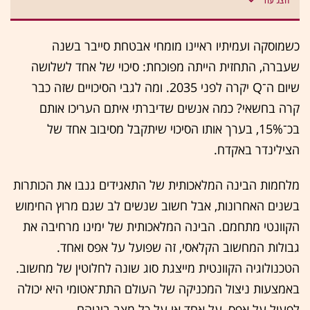
כשמוסקה ועמיתיו ראיינו מומחי אבטחת סייבר בשנה
שעברה, התחזית הייתה מפוכחת: סיכוי של אחד לשלושה
שיום ה־Q יקרה לפני 2035. ומה לגבי הסיכויים שזה כבר
קרה בחשאי? כמה אנשים שדיברתי איתם העריכו אותם
בכ־15%, בערך אותו הסיכוי שיתקבל מסיבוב אחד של
הצילינדר באקדח.
מלחמות הבינה המלאכותית של התאגידים גנבו את הכותרות
בשנים האחרונות, אבל חשוב שנשים לב שגם מרוץ החימוש
הקוונטי מתחמם. הבינה המלאכותית של ימינו מרחיבה את
גבולות המחשוב הקלאסי, זה שפועל על אפס ואחד.
הטכנולוגיה הקוונטית מייצגת סוג שונה לחלוטין של מחשוב.
באמצעות ניצול המכניקה של העולם התת־אטומי היא יכולה
לפעול על אפס, על אחד או על כל מצב ביניהם.