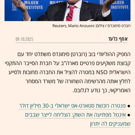
רוברט סימונדס / צילום: Reuters, Mario Anzuoni
אסף גלעד
09.10.2025
המפיק ההוליוודי בוב (רוברט) סימונדס משתלט יחד עם
קבוצת משקיעים פרטיים מארה"ב על חברת הסייבר ההתקפי
הישראלית NSO במטרה להציל את החברה מחובות ולסייע
לחלץ אותה מהרשימה השחורה של משרד המסחר
האמריקאי, כך נודע לגלובס.
●
פנטרה רוכשת סטארט-אפ ישראלי ב-30 מיליון דולר
●
אינטל מפתיעה את השוק: הצליחה לייצר שבבים
שמעניקים לה יתרון