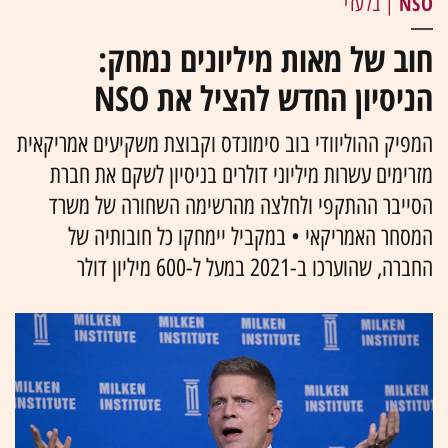
NSO
| בלעדי
חוב של מאות מיליונים נמחק:
הניסיון החדש להציל את NSO
המפיק ההוליוודי בוב סימונדס וקבוצת משקיעים אמריקאית
מזרימים עשרות מיליוני דולרים בניסיון לשקם את חברת
הסייבר ההתקפי ולחלצה מהרשימה השחורה של משרד
המסחר האמריקאי • במקביל יימחקו כל חובותיה של
החברה, שהוערכו ב-2021 במעל ל-600 מיליון דולר