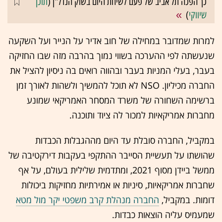
כך הפכה תל אביב של פעם לשיחת היום בשוק הנדל"ן (
תוכן
שיווקי
)
למרות שמדובר במחילה של חוב אדיר על הנייר ועל השקעה
שנעשתה לפי ההערכה בשווי נמוך בהרבה מזה שבו החזיקה
בעבר, בעלי המניות בעבר ובהווה רואים בה ניסיון להציל את
החברה מכיליון. NSO לא תוכל להמשיך ולשהות לאורך זמן
ברשימה השחורה של משרד המסחר האמריקאי שמונע
מחברות אמריקאיות למכור לה ציוד ותוכנה.
במקביל, החברה סובלת עד היום מההגבלות הכבדות
שהושתו על תעשיית הסייבר ההתקפי בעקבות דירקטיבה של
ממשל ביידן מסוף 2021, ומתדמית שלילית בעולם, על אף
שחברות אמריקאיות, סיניות או אמירתיות מחזיקות ביכולות
דומות. במקביל,
החברה מנהלת קרב משפטי יקר מול מטא
שמעמיס עליה הוצאות כבדות.