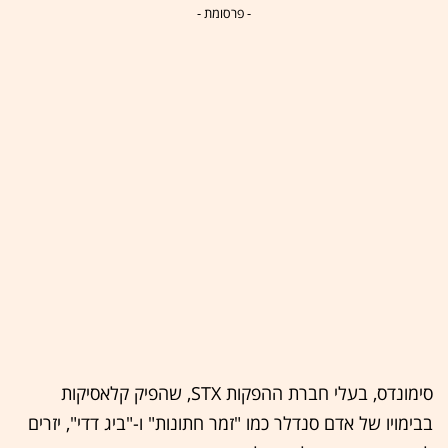
- פרסומת -
סימונדס, בעלי חברת ההפקות STX, שהפיק קלאסיקות
בבימויו של אדם סנדלר כמו "זמר חתונות" ו-"ביג דדי", יזרים