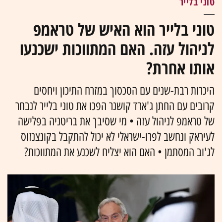
טוני בלייר
טוני בלייר הוא האיש של טראמפ
לניהול עזה. האם המתווכות ישכנעו
אותו אחרת?
היכרות רבת-שנים עם הסכסוך במזרח התיכון ויחסים
קרובים עם החתן ג'ארד קושנר הפכו את טוני בלייר לנבחר
של טראמפ לניהול עזה • מי שסיבך את בריטניה בפלישה
לעיראק ונחשב לפרו-ישראלי לא יכול להתקבל בקונצנזוס
לג'וב המסתמן • האם הוא יצליח לשכנע את המתווכות?