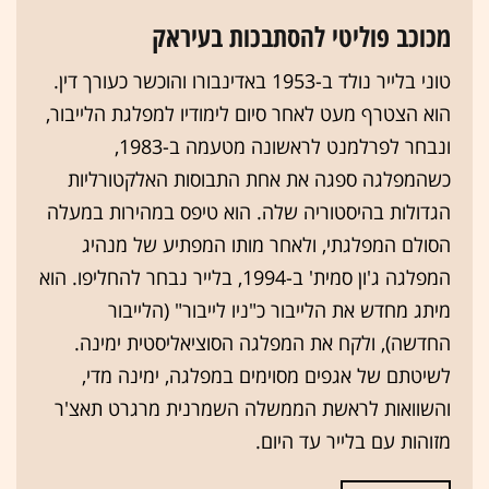
מכוכב פוליטי להסתבכות בעיראק
טוני בלייר נולד ב-1953 באדינבורו והוכשר כעורך דין.
הוא הצטרף מעט לאחר סיום לימודיו למפלגת הלייבור,
ונבחר לפרלמנט לראשונה מטעמה ב-1983,
כשהמפלגה ספגה את אחת התבוסות האלקטורליות
הגדולות בהיסטוריה שלה. הוא טיפס במהירות במעלה
הסולם המפלגתי, ולאחר מותו המפתיע של מנהיג
המפלגה ג'ון סמית' ב-1994, בלייר נבחר להחליפו. הוא
מיתג מחדש את הלייבור כ"ניו לייבור" (הלייבור
החדשה), ולקח את המפלגה הסוציאליסטית ימינה.
לשיטתם של אגפים מסוימים במפלגה, ימינה מדי,
והשוואות לראשת הממשלה השמרנית מרגרט תאצ'ר
מזוהות עם בלייר עד היום.