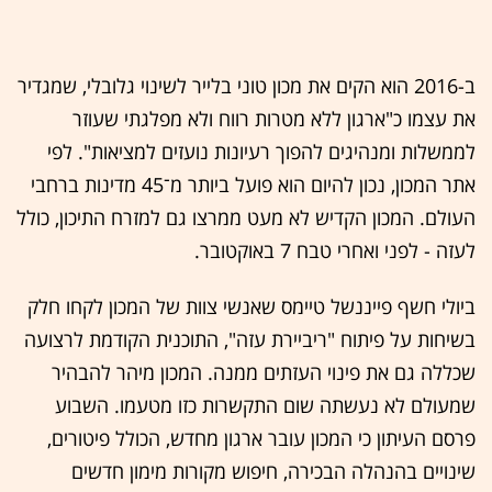
ב-2016 הוא הקים את מכון טוני בלייר לשינוי גלובלי, שמגדיר
את עצמו כ"ארגון ללא מטרות רווח ולא מפלגתי שעוזר
לממשלות ומנהיגים להפוך רעיונות נועזים למציאות". לפי
אתר המכון, נכון להיום הוא פועל ביותר מ־45 מדינות ברחבי
העולם. המכון הקדיש לא מעט ממרצו גם למזרח התיכון, כולל
לעזה - לפני ואחרי טבח 7 באוקטובר.
ביולי חשף פייננשל טיימס שאנשי צוות של המכון לקחו חלק
בשיחות על פיתוח "ריביירת עזה", התוכנית הקודמת לרצועה
שכללה גם את פינוי העזתים ממנה. המכון מיהר להבהיר
שמעולם לא נעשתה שום התקשרות כזו מטעמו. השבוע
פרסם העיתון כי המכון עובר ארגון מחדש, הכולל פיטורים,
שינויים בהנהלה הבכירה, חיפוש מקורות מימון חדשים