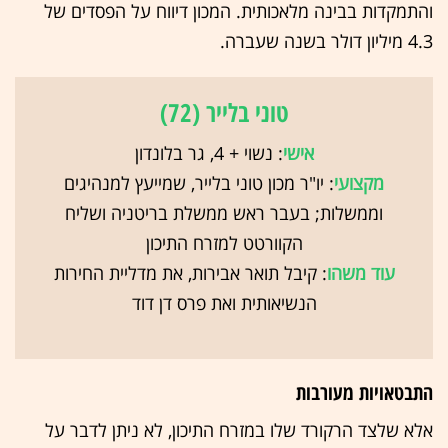
והתמקדות בבינה מלאכותית. המכון דיווח על הפסדים של
4.3 מיליון דולר בשנה שעברה.
טוני בלייר (72)
אישי
: נשוי + 4, גר בלונדון
מקצועי
: יו"ר מכון טוני בלייר, שמייעץ למנהיגים
וממשלות; בעבר ראש ממשלת בריטניה ושליח
הקוורטט למזרח התיכון
עוד משהו
: קיבל תואר אבירות, את מדליית החירות
הנשיאותית ואת פרס דן דוד
התבטאויות מעורבות
אלא שלצד הרקורד שלו במזרח התיכון, לא ניתן לדבר על