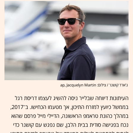
ג'ארד קושנר / צילום: ap, Jacquelyn Martin
העיתונות דיווחה שבלייר ניסה להשיג לעצמו דריסת רגל
בממשל כיועץ למזרח התיכון, אך מטעמו הכחישו. ב־2017,
במהלך כהונת טראמפ הראשונה, הדיילי מייל פרסם שהוא
נכח בפגישה סודית בבית הלבן, שם נפגש עם קושנר כדי