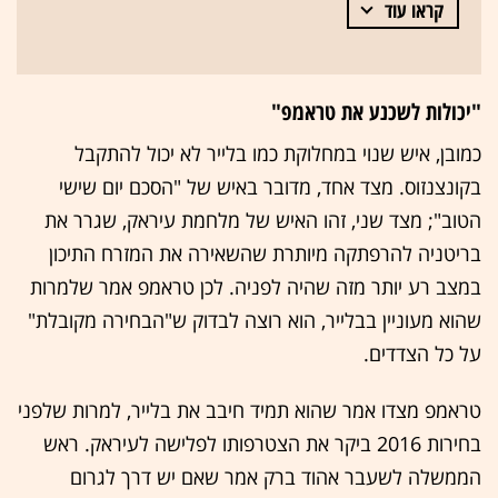
קראו עוד
"יכולות לשכנע את טראמפ"
כמובן, איש שנוי במחלוקת כמו בלייר לא יכול להתקבל
בקונצנזוס. מצד אחד, מדובר באיש של "הסכם יום שישי
הטוב"; מצד שני, זהו האיש של מלחמת עיראק, שגרר את
בריטניה להרפתקה מיותרת שהשאירה את המזרח התיכון
במצב רע יותר מזה שהיה לפניה. לכן טראמפ אמר שלמרות
שהוא מעוניין בבלייר, הוא רוצה לבדוק ש"הבחירה מקובלת"
על כל הצדדים.
טראמפ מצדו אמר שהוא תמיד חיבב את בלייר, למרות שלפני
בחירות 2016 ביקר את הצטרפותו לפלישה לעיראק. ראש
הממשלה לשעבר אהוד ברק אמר שאם יש דרך לגרום