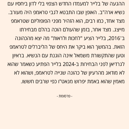
ההגעה של בלייר למעמדו החדש הצפוי בלי לדון ביחסיו עם
נשיא ארה"ב. האופן שבו התבטא לגבי טראמפ היה מעורב.
מצד אחד, כמו רבים, הוא הזהיר מפני הפופוליזם שטראמפ
מייצג. מצד אחר, בזמן שהעולם הוכה בהלם מבחירתו
ב־2016, בלייר הציע "לחכות ולראות" מה יצא מהכהונה
הזאת. בהמשך הוא ביקר את היחס של הליברלים לטראמפ
וטען שהתקשורת משמאל אינה הוגנת עם הנשיא. בראיון
לגרדיאן לפני הבחירות ב-2024 בלייר הפתיע כשאמר שהוא
לא מודאג מהרעיון של כהונה שנייה לטראמפ, ושהוא לא
מאמין שהוא באמת יפרוש מנאט"ו כפי שרבים חששו.
- פרסומת -