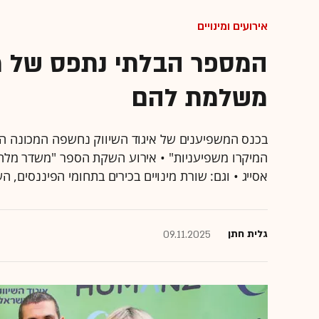
אירועים ומינויים
משלמת להם
המיקרו משפיעניות" • אירוע השקת הספר "משדר מלחמ
אסייג • וגם: שורת מינויים בכירים בתחומי הפיננסים, ה
גלית חתן
09.11.2025