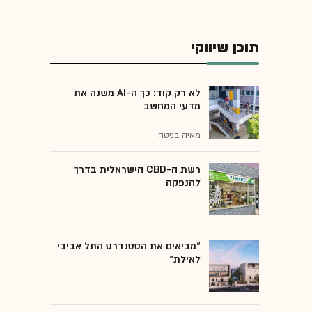
תוכן שיווקי
לא רק קוד: כך ה-AI משנה את
מדעי המחשב
מאיה בניטה
רשת ה-CBD הישראלית בדרך
להנפקה
"מביאים את הסטנדרט התל אביבי
לאילת"