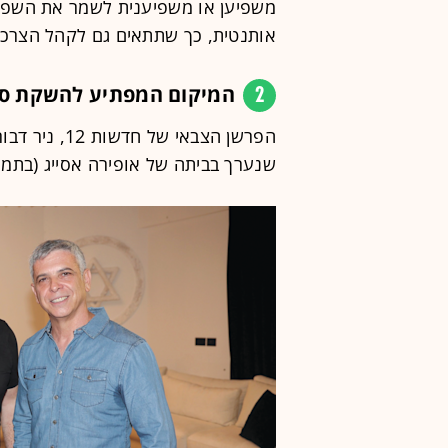
משפיען או משפיענית לשמר את השפה 
אותנטית, כך שתתאים גם לקהל הצרכנ
2
המיקום המפתיע להשקת ספר
הפרשן הצבאי 
שנערך בביתה של אופירה אסייג (בתמו