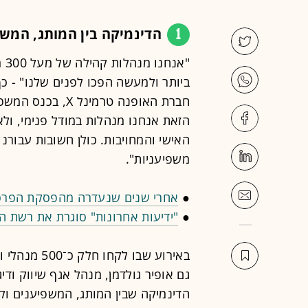
1
הדינמיקה בין המותג, המשפ
"א
ביותר ולמעשה הפכו לפנים שלנו" - כ
חברת האופנה טרמי
הזאת אנחנו מנהלות במודל פנימי, ולא
האישי והמחויבות. כולן חשובות עבורנו
משפיעניות".
●
אחרי שנים שנעדרה מהפסקת הפרסומ
●
"ידיעות אחרונות" סוגרת את רשת המקומונים mynet - עשרו
באירוע שבו 
גם אופיר גולדמן, מנהל אגף שיווק וד
הדינמיקה שבין המותג, המשפיענים וק