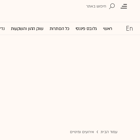
ראשי
גלובס פיננסי
כל הכותרות
שוק ההון והשקעות
נדל
עמוד הבית
אירועים ומינויים