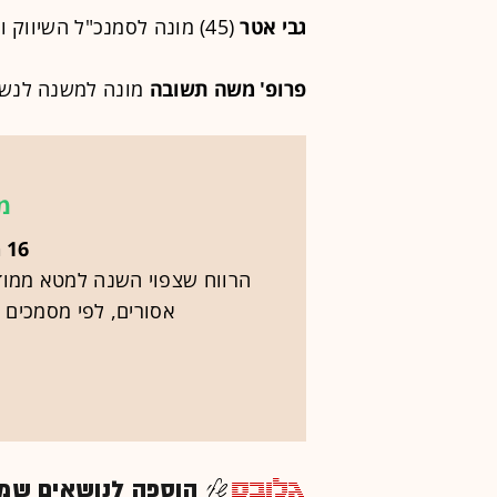
גבי אטר
(45) מונה לסמנכ"ל השיווק והמכירות של קטה גרופ.
פרופ' משה תשובה
מונה למשנה לנשיא
מ
16 מיליארד דולר
הרווח שצפוי השנה למטא ממודע
אסורים, לפי מסמכים 
הוספה לנושאים שמענ