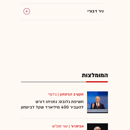
ניר דבורי
אופירה אסייג
מינוי בכירים
המומלצות
תקציב הביטחון
|
בלעדי
חשיפת גלובס: נתניהו דורש
להעביר 400 מיליארד שקל לביטחון
אביסרור
|
טור סופ"ש