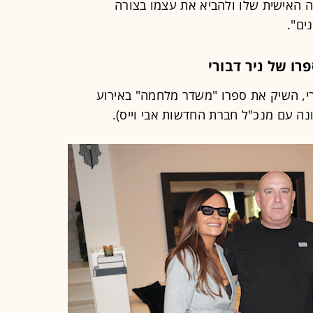
האישית שלו ולהביא את עצמו בצורה
ים".
ו של ניר דבורי
של חדשות 12, ניר דבורי, השיק את ספרו "משדר מלחמה" באירוע
נה עם מנכ"ל חברת החדשות אבי וייס).