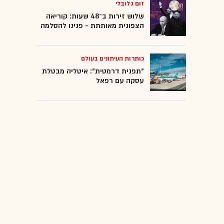
זום גלובלי
שלוש זירות ב־48 שעות: קוריאה
הצפונית מאותתת - פנינו להסלמה
כותרות העיתונים בעולם
"תפנית דרמטית": איטליה מבטלת
עסקה עם רפאל