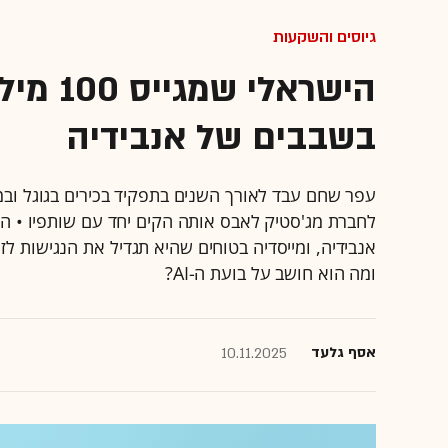
גיוסים והשקעות
הישראלי
בשבבים של אנבידיה
לחברת מג'סטיק לאבס אותה הקים יחד עם שותפיו • הח
ומה הוא חושב על בועת ה-AI?
אסף גלעד
10.11.2025