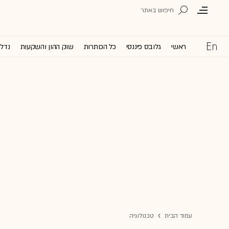
ראשי
גלובס פיננסי
כל הכותרות
שוק ההון והשקעות
נדל'
עמוד הבית
טכנולוגיה