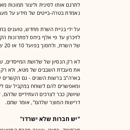
לתרגם אותו לסינית וליצור תמונות מאפ
נאמדת בטרה-בייטים של מידע על מעבדי
על ידי בניית השרת מחדש, טוענים בח
של השרת, ולחסוך בפועל 10 או 20 שרתי אנבידיה על כל שרת שנמכר מתוצרתה.
לא רק הנסיון של שלושת המייסדים, שג
את מעבדת השבבים של מטא, ולא רק 
בארה"ב ברשות השנים - גם הקשרים 
ומאפשרים להם לשוחח במקביל עם לקו
דרישות המוצר שלהם", אומר שחם.
"יש חברות שלא ישרדו"
מג'סטיק, כמובן, איננה חברת הסטארט