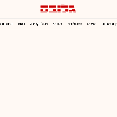
'ן ותשתיות
משפט
טכנולוגיה
גלובלי
ניהול וקריירה
דעות
שיווק ופ