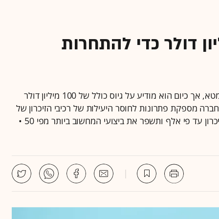
 שמגייס 100 מיליון דולר כדי להתחרות
עפר שחם עבד לאורך השנים בתפקיד בכירים בגוגל ובמטא, אך כיום הוא מודיע על גיוס כולל של 100 מיליון דולר
ברה מספקת פתרונות לחוסר היעילות של רכיבי הזיכרון של
אנבידיה, ומייסדיה בטוחים שהיא תגדיל את הנגישות לזיכרון עד פי אלף ותשפר את ביצועי המחשוב ביותר מפי 50 •