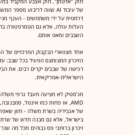
חוק "אלטמן", חוק אצבע המקביל במשה
דרמטית על ידי משתמשים - הענף מגי
העלות עולה, אלא גם הטמרפטורה בחו
השבבים ומאט אותם.
אחד מצווארי הבקבוק המרכזיים של המ
רכישה של שבבים יקרים רבים. את הבע
הישראלית-אמריקאית.
מג'סטיק לא מציעה מעבד גרפי משלה -
של אנבידיה בשרת משלה - חזון שאפתנ
בישראל, אלא גם מבנה חדש של שרת ש
זיכרון ברוחבי פס גבוהים מכל מה שנר