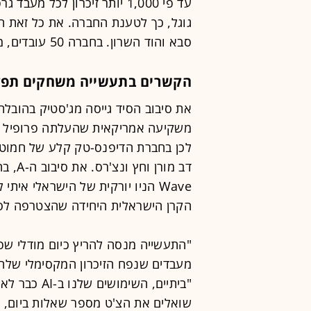
גוגל, כך לטענת החברה. את כל זאת ה
סבא והוד השרון. בחברה 50 עובדים, מחציתם בישראל.
הקשרים בתעשייה משחקים תפק
משקיעה אמריקאית שהעלתה פרופיל 
לכן בחברת הדיפנס-טק קלע של חמוטל 
הקרן הישראלית היחידה שהצטרפה לסי
"התעשייה מנסה להריץ כיום מודלי שפ