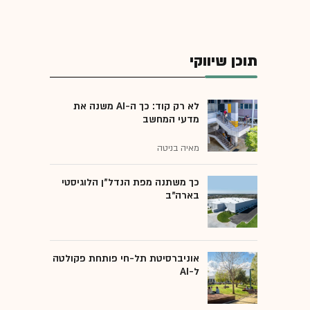
תוכן שיווקי
לא רק קוד: כך ה-AI משנה את
מדעי המחשב
מאיה בניטה
כך משתנה מפת הנדל"ן הלוגיסטי
בארה"ב
אוניברסיטת תל-חי פותחת פקולטה
ל-AI