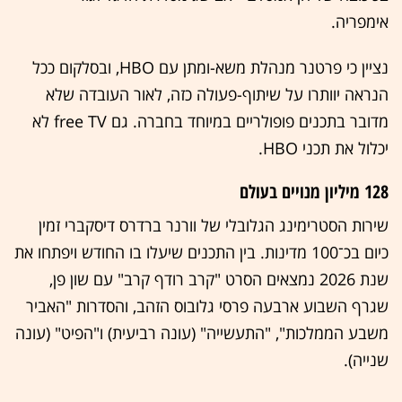
אימפריה.
נציין כי פרטנר מנהלת משא-ומתן עם HBO, ובסלקום ככל
הנראה יוותרו על שיתוף-פעולה כזה, לאור העובדה שלא
מדובר בתכנים פופולריים במיוחד בחברה. גם free TV לא
יכלול את תכני HBO.
128 מיליון מנויים בעולם
שירות הסטרימינג הגלובלי של וורנר ברדרס דיסקברי זמין
כיום בכ־100 מדינות. בין התכנים שיעלו בו החודש ויפתחו את
שנת 2026 נמצאים הסרט "קרב רודף קרב" עם שון פן,
שגרף השבוע ארבעה פרסי גלובוס הזהב, והסדרות "האביר
משבע הממלכות", "התעשייה" (עונה רביעית) ו"הפיט" (עונה
שנייה).