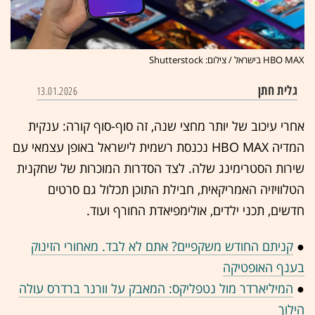
HBO MAX בישראל / צילום: Shutterstock
גלית חתן
13.01.2026
אחרי עיכוב של יותר מחצי שנה, זה סוף-סוף קורה: ענקית
המדיה HBO MAX נכנסת רשמית לישראל באופן עצמאי עם
שירות הסטרימינג שלה. לצד הסדרות המוכרות של שחקנית
הטלוויזיה האמריקאית, חבילת התוכן תכלול גם סרטים
חדשים, תכני ילדים, אולימפיאדת החורף ועוד.
●
קניתם החודש משקפיים? אתם לא לבד. מאחורי הזינוק
בענף האופטיקה
●
המיליארדר מול נטפליקס: המאבק על וורנר ברדרס עולה
הילוך