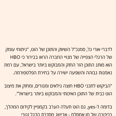
לדברי אורי גל, סמנכ"ל השיווק והתוכן של הוט, "ניתוחי עומק
של הרגלי הצפייה של מנויי החברה הראו בבירור כי HBO
הוא מותג התוכן הזר החזק והמבוקש ביותר בישראל, עם רמת
נאמנות גבוהה והשפעה ישירה על בחירת הפלטפורמה.
"הביקוש לתכני HBO חוצה גילאים ומגזרים, ומחזק את מיצוב
הוט כבית של התוכן האיכותי והמבוקש ביותר בישראל".
בדומה ל-yes, גם הוט תעלה הערב בקמפיין לקידום המהלך,
בכיכובה של חן אמסלם - אבישג מסדרת הדגל זגורי