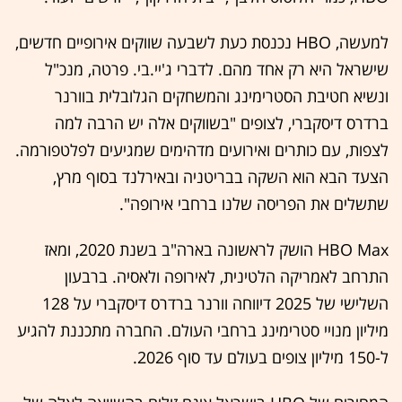
למעשה, HBO נכנסת כעת לשבעה שווקים אירופיים חדשים,
שישראל היא רק אחד מהם. לדברי ג'יי.בי. פרטה, מנכ"ל
ונשיא חטיבת הסטרימינג והמשחקים הגלובלית בוורנר
ברדרס דיסקברי, לצופים "בשווקים אלה יש הרבה למה
לצפות, עם כותרים ואירועים מדהימים שמגיעים לפלטפורמה.
הצעד הבא הוא השקה בבריטניה ובאירלנד בסוף מרץ,
שתשלים את הפריסה שלנו ברחבי אירופה".
HBO Max הושק לראשונה בארה"ב בשנת 2020, ומאז
התרחב לאמריקה הלטינית, לאירופה ולאסיה. ברבעון
השלישי של 2025 דיווחה וורנר ברדרס דיסקברי על 128
מיליון מנויי סטרימינג ברחבי העולם. החברה מתכננת להגיע
ל-150 מיליון צופים בעולם עד סוף 2026.