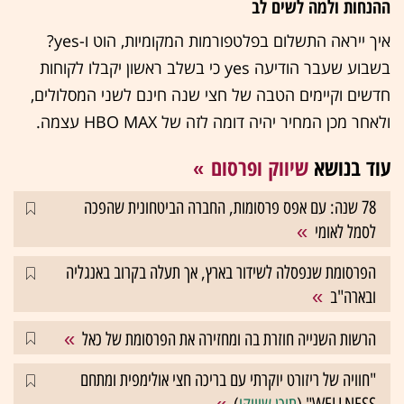
ההנחות ולמה לשים לב
איך ייראה התשלום בפלטפורמות המקומיות, הוט ו-yes?
בשבוע שעבר הודיעה yes כי בשלב ראשון יקבלו לקוחות
חדשים וקיימים הטבה של חצי שנה חינם לשני המסלולים,
ולאחר מכן המחיר יהיה דומה לזה של HBO MAX עצמה.
עוד בנושא
שיווק ופרסום
78 שנה: עם אפס פרסומות, החברה הביטחונית שהפכה
לסמל לאומי
הפרסומת שנפסלה לשידור בארץ, אך תעלה בקרוב באנגליה
ובארה"ב
הרשות השנייה חוזרת בה ומחזירה את הפרסומת של כאל
"חוויה של ריזורט יוקרתי עם בריכה חצי אולימפית ומתחם