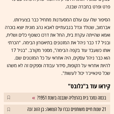
פרט ופרט בחברה שבנה.
הסיפור שלו עם עולם המסעדנות מתחיל כבר בצעירותו.
אברמוב, שנולד וגדל בגבעתיים לאבא נהג מונית יוצא בוכרה
ואמא שהייתה עקרת בית, החל את דרכו כשוטף כלים ושליח,
ובגיל 17 כבר ניהל את המזנונים בתיאטרון הבימה. "הכרתי
אותו כשעבד עוד בקפה הבימה", מספר מקורב. "בגיל 17
הוא כבר ניהל עסקים, היה אחראי על כל המזנונים שם.
להיות אחראי על הקופות, סידור עבודה וספקים זה לא משהו
שכל טינאייג'ר יכול לעשות".
קיראו עוד ב"גלובס"
בכמה נמכר בית בהרצליה שנבנה בשנת 1951?
21 שנות חיים משותפים גברו על הצוואה: בן הזוג זכה