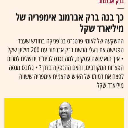
ברק אברמוב
כך בנה ברק אברמוב אימפריה של
מיליארד שקל
ההשקעה של לאומי פרטנרס בג'פניקה בחודש שעבר
הפגישה את בעלי הרשת ברק אברמוב עם 200 מיליון שקל
• איך הוא עושה עסקים, למה נכנס לבית"ר ירושלים למרות
הפצרות המקורבים, והאם ההנפקה בדרך? • גלובס מנסה
לפצח את דמותו של האיש שהצמיח אימפריה ששווה
מיליארד שקל