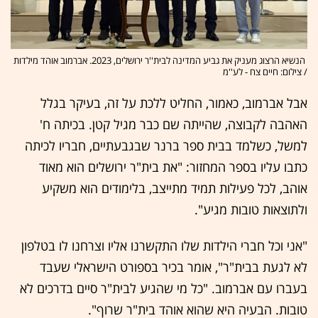
הנשיא הרצוג מעניק את גביע המדינה לבית''ר ירושלים, 2023. אברמוב אוהד מילדות
/ צילום: חיים צח - לע''מ
אבל אברמוב, כאמור, החליט ללכת על זה, בעיקר בגלל
האהבה לקבוצה, שהייתה שם כבר מגיל קטן. בכיתה ח'
למשל, כשלמד בבית ספר ברנר שבגבעתיים, חבריו לכיתה
כתבו עליו בספר המחזור: "את בית"ר ירושלים הוא מאוד
אוהב, לכל פעילות תמיד מתייצב, בלימודים הוא משקיע
ולתוצאות טובות מגיע".
"אני וכל חברי הילדות שלו התקשרנו אליו וצרחנו לו בטלפון
לא לגעת בבית"ר", אומר בכיר בספורט הישראלי שעבד
בעברו עם אברמוב. "כל מי שהגיע לבית"ר סיים בדרכים לא
טובות. הבעיה היא שהוא אוהד בית"ר שרוף".