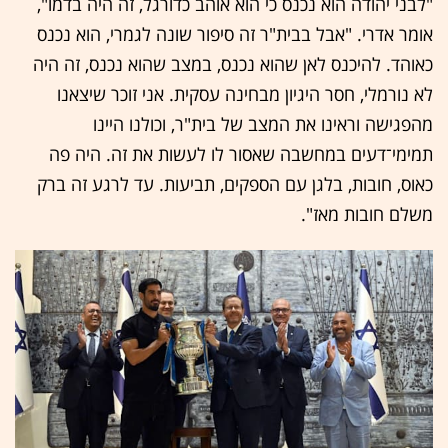
"לבני יהודה הוא נכנס כי הוא אוהב כדורגל, זה היה בדמו",
אומר אדרי. "אבל בבית"ר זה סיפור שונה לגמרי, הוא נכנס
כאוהד. להיכנס לאן שהוא נכנס, במצב שהוא נכנס, זה היה
לא נורמלי, חסר היגיון מבחינה עסקית. אני זוכר שיצאנו
מהפגישה וראינו את המצב של בית"ר, וכולנו היינו
תמימי־דעים במחשבה שאסור לו לעשות את זה. היה פה
כאוס, חובות, בלגן עם הספקים, תביעות. עד לרגע זה ברק
משלם חובות מאז".