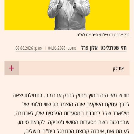
ברק אברמוב / צילום: חיים צח-לע''מ
חזי שטרנליכט
אלון פרל
פורסם: 04.06.2026
עודכן: 06.06.2026
אמ;לק
חודש מאי היה חמוץ־מתוק לברק אברמוב. בתחילתו יצאה
לדרך עסקת השקעה שבה הוצמד תג שווי חלומי של
מיליארד שקל לחברת המסעדות הפרטית שלו, לאנדורה,
שבמרכזה רשת מסעדות הסושי ג'פניקה. לקראת סיומו,
לעומת זאת, איבדה קבוצת הכדורגל בית"ר ירושלים,