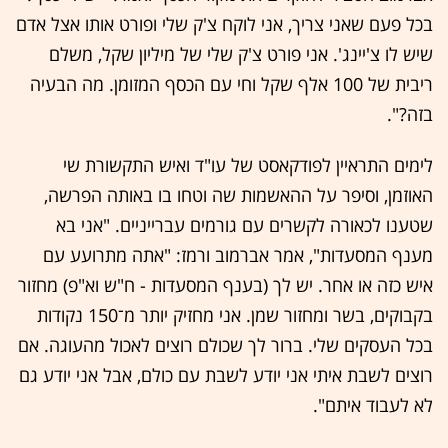
בכל פעם שאני צריך, אני לוקח צ'ק שלי ופורט אותו אצל אדם
שיש לו צ'יינג'. אני פורט צ'ק שלי של מיליון שקל, משלם
ריבית של 100 אלף שקל וחי עם הכסף המזומן. מה הבעיה
בזה?".
לימים התראיין לפודקאסט של עו"ד ואיש התקשורת שי
האוזמן, וסיפר על ההאשמות שה וטחו בו באותה הפרשה,
שטענו לכאורה לקשרים עם גורמים עברייניים. "אני בא
מענף המסעדות", אמר אברמוב ורמז: "אתה מתרועע עם
איש כזה או אחר. יש לך (בענף המסעדות - ח"ש וא"פ) מחזור
בקבוקים, בשר ומחזור שמן. אני מחזיק יותר מ־150 נקודות
בכל העסקים שלי. ברור לך שכולם רוצים לאכול מהעוגה. אם
רוצים לשבת איתי אני יודע לשבת עם כולם, אבל אני יודע גם
לא לעבוד איתם".