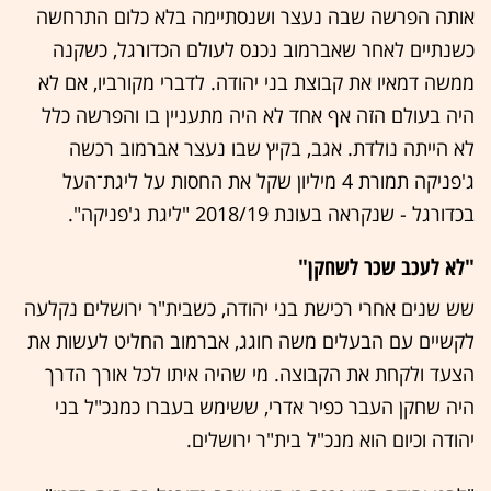
אותה הפרשה שבה נעצר ושנסתיימה בלא כלום התרחשה
כשנתיים לאחר שאברמוב נכנס לעולם הכדורגל, כשקנה
ממשה דמאיו את קבוצת בני יהודה. לדברי מקורביו, אם לא
היה בעולם הזה אף אחד לא היה מתעניין בו והפרשה כלל
לא הייתה נולדת. אגב, בקיץ שבו נעצר אברמוב רכשה
ג'פניקה תמורת 4 מיליון שקל את החסות על ליגת־העל
בכדורגל - שנקראה בעונת 2018/19 "ליגת ג'פניקה".
"לא לעכב שכר לשחקן"
שש שנים אחרי רכישת בני יהודה, כשבית"ר ירושלים נקלעה
לקשיים עם הבעלים משה חוגג, אברמוב החליט לעשות את
הצעד ולקחת את הקבוצה. מי שהיה איתו לכל אורך הדרך
היה שחקן העבר כפיר אדרי, ששימש בעברו כמנכ"ל בני
יהודה וכיום הוא מנכ"ל בית"ר ירושלים.