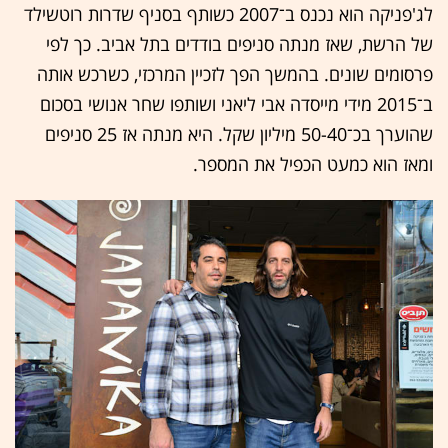
לג'פניקה הוא נכנס ב־2007 כשותף בסניף שדרות רוטשילד
של הרשת, שאז מנתה סניפים בודדים בתל אביב. כך לפי
פרסומים שונים. בהמשך הפך לזכיין המרכזי, כשרכש אותה
ב־2015 מידי מייסדה אבי ליאני ושותפו שחר אנושי בסכום
שהוערך בכ־50-40 מיליון שקל. היא מנתה אז 25 סניפים
ומאז הוא כמעט הכפיל את המספר.