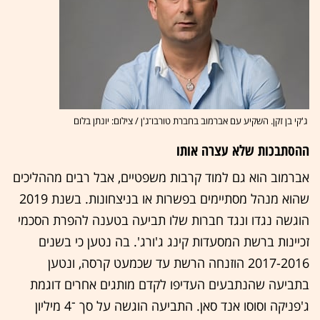
ג'קי בן זקן. השקיע עם אברמוב בחברת טורבו־ג'ן / צילום: יונתן בלום
ההסתבכות שלא עצרה אותו
אברמוב הוא גם למוד קרבות משפטיים, אבל רבים מההליכים
שהוא מנהל מסתיימים בפשרות או בניצחונות. בשנת 2019
הוגשה נגדו ונגד חברות שלו תביעה בטענה להפרת הסכמי
זכיינות ברשת המסעדות קינג ג'ורג'. בה נטען כי בשנים
2017-2016 הוזנחה הרשת עד שכמעט קרסה, ונטען
בתביעה שהנתבעים העדיפו לקדם מותגים אחרים דוגמת
ג'פניקה וסוסו אנד סאן. התביעה הוגשה על סך ־4 מיליון