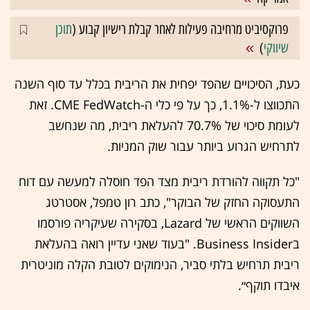
פרוקסיביט מרחיבה פעילות לאחר קבלת רישיון קבוע (
תוכן
שיווקי
)
כעת, הסיכויים שהפד יפחית את הריבית בכלל עד סוף השנה
התכווצו ל-1.1%, כך על פי כלי ה-CME FedWatch. זאת
לעומת סיכוי של 70.7% להעלאת ריבית, מה שנחשב
לתרחיש הגרוע ביותר עבור שוק המניות.
"כל תקווה להורדת ריבית מצד הפד חוסלה למעשה עם דוח
התעסוקה החזק של הבוקר", כתב רון טמפל, אסטרטג
השווקים הראשי של Lazard, בסקירה שעיקריה פורסמו
בBusiness Insider. "בעוד שאני עדיין רואה בהעלאת
ריבית תרחיש בלתי סביר, הנימוקים לטובת הקלה מוניטרית
איבדו תוקף״.