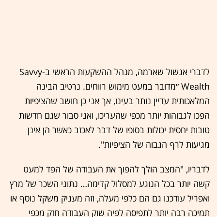
לדברי אנשול שארמה, מנהל ההשקעות הראשי ב-Savvy
Wealth ״מדובר במעט מימוש רווחים. נרטיב הבינה
המלאכותית עדיין נותר בעינו, אך אני כן חושב שהציפיות
הפכו לגבוהות יותר מכפי שהעריכו, ואני סבור שגם חדשות
טובות יחסית יכולות בסופו של דבר לאכזב כאשר הן אינן
מגיעות לרף הגבוה של הציפיות".
לדבריו, "המצב הולך להפוך את העבודה של הפד למעט
קשה יותר בכל הנוגע למסלול קדימה… נתוני השכר של מרץ
ואפריל עודכנו גם הם כלפי מעלה, וזה מעניק משקל נוסף או
תמיכה רבה יותר לתפיסה לפיה שוק העבודה חזק מכפי