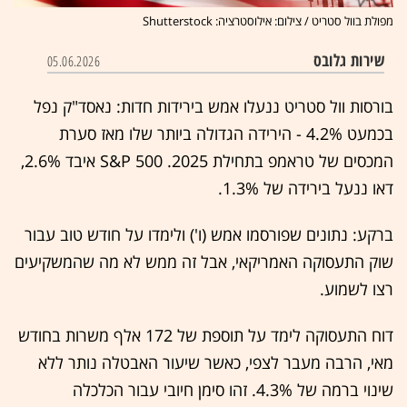
מפולת בוול סטריט / צילום: אילוסטרציה: Shutterstock
שירות גלובס
05.06.2026
בורסות וול סטריט ננעלו אמש בירידות חדות: נאסד"ק נפל
בכמעט 4.2% - הירידה הגדולה ביותר שלו מאז סערת
המכסים של טראמפ בתחילת 2025. S&P 500 איבד 2.6%,
דאו ננעל בירידה של 1.3%.
ברקע: נתונים שפורסמו אמש (ו') ולימדו על חודש טוב עבור
שוק התעסוקה האמריקאי, אבל זה ממש לא מה שהמשקיעים
רצו לשמוע.
דוח התעסוקה לימד על תוספת של 172 אלף משרות בחודש
מאי, הרבה מעבר לצפי, כאשר שיעור האבטלה נותר ללא
שינוי ברמה של 4.3%. זהו סימן חיובי עבור הכלכלה