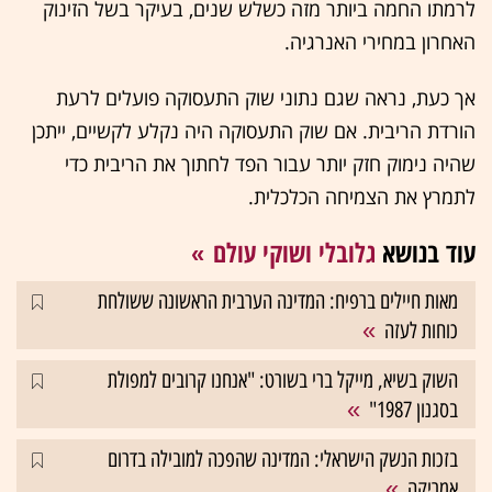
לרמתו החמה ביותר מזה כשלש שנים, בעיקר בשל הזינוק
האחרון במחירי האנרגיה.
אך כעת, נראה שגם נתוני שוק התעסוקה פועלים לרעת
הורדת הריבית. אם שוק התעסוקה היה נקלע לקשיים, ייתכן
שהיה נימוק חזק יותר עבור הפד לחתוך את הריבית כדי
לתמרץ את הצמיחה הכלכלית.
עוד בנושא
גלובלי ושוקי עולם
מאות חיילים ברפיח: המדינה הערבית הראשונה ששולחת
כוחות לעזה
השוק בשיא, מייקל ברי בשורט: "אנחנו קרובים למפולת
בסגנון 1987"
בזכות הנשק הישראלי: המדינה שהפכה למובילה בדרום
אמריקה