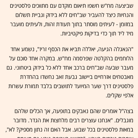
שביצעה מח"ש חשפו תיאום מוקדם עם מתווכים פלסטינים
והנחיות כיצד להעביר שב"חים ללא בידוק וגביית תשלום
במזומן - לעיתים מוסתר בתוך תעודת זהות, ולעיתים מועבר
מיד ליד תוך כדי בדיקות פיקטיביות.
"הנאגלה הגיעה, יאללה תביא את הכסף זריז", נשמע אחד
הלוחמים בהקלטה שפרסמה מח"ש. במקרה אחד סוכם על
מעבר שבעה שב"חים ברכב אחד ללא כל בידוק ביטחוני. גם
מאבטחים אזרחיים ביישוב גבעת זאב נחשדו בהחדרת
פלסטינים דרך שער המיועד לתושבים בלבד תמורת עשרות
אלפי שקלים.
בצה"ל אומרים שהם נאבקים בתופעה, אך הכלים שלהם
מוגבלים. "אנחנו עוצרים רבים מלחצות את הגדר. מדובר
במאות פלסטינים בכל שבוע. אבל האם זה נתון מספיק? לא",