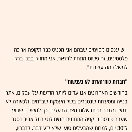
"יש ענפים מסוימים שבהם אני מכניס כבר תקופה ארוכה
פלסטינים, זה פשוט מתחת לרדאר. אני מחזיק בבני ברק
למשל כמה עשרות".
"חברות כוח־האדם לא נענשות"
בחודשים האחרונים אנו עדים ליותר הודעות על עסקים, אתרי
בנייה ומסעדות שנסגרים בשל העסקת שב"חים, ולכאורה לא
תמיד מדובר בהתרשלות מצד הבעלים. כך למשל, בשבוע
שעבר פורסם כי קפה התחתית המיתולוגי בתל אביב נסגר
ל־30 יום, למרות שהבעלים טוען שלא ידע דבר. לדבריו,