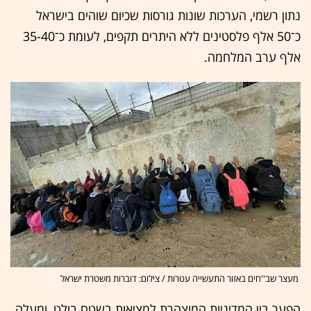
נתון רשמי, הערכות שונות גורסות שכיום שוהים בישראל
כ־50 אלף פלסטינים ללא היתרים תקפים, לעומת כ־35-40
אלף ערב המלחמה.
מעצר שב''חים באזור התעשייה עטרות / צילום: דוברות משטרת ישראל
הפער בין המדיניות המוצהרת למציאות בשטח בולט, ומעלה