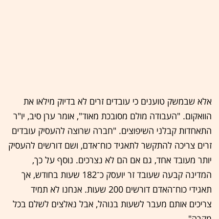
אלא שבמשק טוענים כי עובדים זרים לא בדיוק מילאו את
הוואקום. "העבודה מולם מסובכת מאוד", אומר ערן סיב, יו"ר
התאחדות קבלני השיפוצים. "חברה שרוצה להעסיק עובדים
זרים צריכה להתקשר לתאגיד כוח־אדם, ושם דורשים להעסיק
יותר מעובד אחד, גם אם הם לא נצרכים. נוסף על כך,
המדינה קבעה שעובד זר יועסק כ־182 שעות בחודש, אך
תאגידי כוח־האדם דורשים 200 שעות. אנחנו לא תמיד
צריכים אותם מעבר לשעות בנוהל, אבל נאלצים לשלם בכל
מקרה".