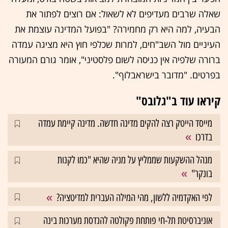
שאלה שרבים מעדיפים לא לשאול: אם רוצים לפתור את
הבעיה, למה היא רק מחמירה? "בפועל המדינה עוצמת את
העיניים מול השב"חים, למרות שכלפי חוץ היא מציגה עמדה
ברורה שלפיה אין כניסה לשום פלסטיני", אומר גורם המעורה
בפרטים. "מדובר בישראבלוף".
קיראו עוד ב"גלובס"
מייסד הייטק רצה להקים מדינה חדשה. מדינה קיימת עמדה
בדרכו
מנהל ההשקעות שממליץ על מניה שהיא "כמו לקנות
בונקר"
לפי האקדמיה ללשון, מהי המילה העברית למדיטציה?
אוניברסיטת תל-חי פותחת פקולטה להנדסת מערכות בינה