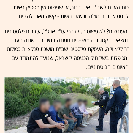
כוח־האדם לשב"ח אינו ברור, או שפשוט אין מספיק ראיות
לבסס אחריות מולה. וכשאין ראיות - קשה מאוד להוכיח.
והעונשים? לא פשוטים. לדברי עו"ד אנג'ל, עובדים פלסטינים
נמצאים בקטגוריה משפטית חמורה במיוחד. בשונה מעובד
זר ללא ויזה, העסקת פלסטיני שב"ח מושכת סנקציות כפולות
ומכופלות בשל חוק הכניסה לישראל, שנועד להתמודד עם
האיומים הביטחוניים.