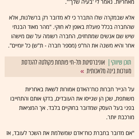
מאחריות. נאמר לי 'בעיה שלך'".
אלא שבמקרה שלו התברר כי לא מדובר רק ברשלנות, אלא
שהחברה בכלל פועלת באופן לא חוקי. "מהר מאוד הבנתי
שיש שם אנשים שמתחזים, החברה רשומה על שם מישהו
אחר והיא משנה את הח"פ (מספר חברה - ת"ש) כל יומיים".
אוניברסיטת תל-חי פותחת פקולטה להנדסת
מערכות בינה מלאכותית
על הנייר חברות כוח־האדם אמורות לשאת באחריות
משותפת, שכן הן שגייסו את העובדים, בדקו אותם והתחייבו
בפני בעל העסק שמדובר בחוקיים בלבד. אך המציאות
מורכבת יותר.
"אם מדובר בחברת כוח־אדם שמשלמת את השכר לעובד, אז