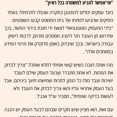
"אי־אפשר להגיע למשטרה בכל ראיון"
כיצד עסקים יכולים להתגונן במקרה שנפלו לתרמית? באחד
התיקים שהגיעו לפתחו של בית המשפט קבעו השופטים:
"בידי המעסיק הפוטנציאלי לצאת ידי חובת בירור החשד, בכך
שידרוש מן העובד הזר להציג מסמכים מזהים, לרבות רישיון
עבודה בישראל, ובכך שיבדוק באופן מדוקדק את פרטי המידע
במסמכים אלה".
מהי אותה חובה כשיש קושי אמיתי למלא אותה? "צריך לבדוק
את המהות. לא אחת מתברר שבעל העסק שילם לעובד
ישירות ועבד מולו כל הזמן, למרות שמישהו תיווך ביניהם. אבל
בעל העסק אחראי עליו והוא צריך לבדוק את העובד ולא
לעשות בדיקה שטחית", מסביר עו"ד אנג'ל.
עם זאת, הוא מציין שיש מקרים שבהם לבעל העסק יש הגנה