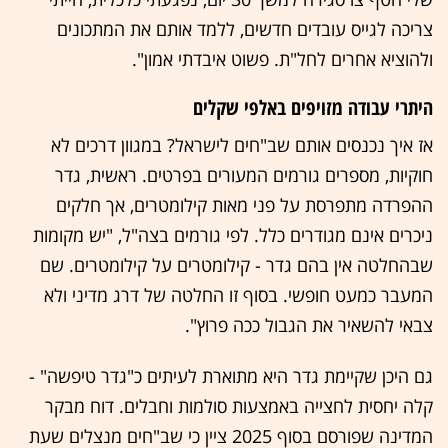
צריכה לגייס עובדים חדשים, ללמד אותם את המתכונים
ולהוציא אחרים לחל"ת. פשוט איבדתי אמון".
היתרי עבודה מזויפים באלפי שקלים
אז איך נכנסים אותם שב"חים לישראל? במגוון דרכים לא
חוקיות, מספרים גורמים המעורים בפרטים. ראשית, גדר
ההפרדה מתפרסת על פני מאות קילומטרים, אך חלקים
ניכרים אינם מגודרים כלל. לפי גורמים בצה"ל, "יש מקומות
שבהחלטה אין בהם גדר - קילומטרים על קילומטרים. שם
המעבר כמעט חופשי. בסוף זו החלטה של דרג מדיני ולא
צבאי להשאיר את הגבול ככה פרוץ".
גם היכן שקיימת גדר היא מתוארת לעיתים כ"גדר טיפשה" -
קלה יחסית לחצייה באמצעות סולמות וחבלים. דוח מבקר
המדינה שפורסם בסוף 2025 ציין כי שב"חים מנצלים שעת