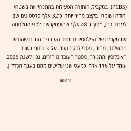
(PCBS). במקביל, הוחזרה הפעילות בהתנחלויות בשטחי
יהודה ושומרון בקצב מהיר יותר: כ־32 אלף פלסטינים שבו
לעבוד בהן, מתוך כ־48 אלף שהועסקו שם לפני המלחמה.
את מקומם של הפלסטינים תפסו העובדים הזרים שהובאו
מתאילנד, מהודו, מסרי לנקה ועוד. על פי נתוני רשות
האוכלוסין וההגירה, מספר העובדים הזרים, נכון לשנת 2025,
עומד על 116 אלף, כמעט שני שלישים מהם בענף הנדל"ן.
- פרסומת -