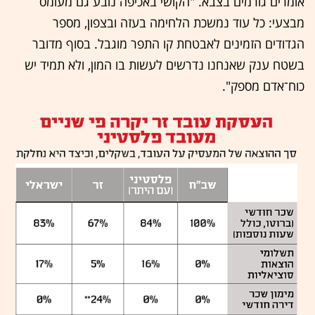
אומרים גורמים בצבא. "הקושי באכיפה נובע גם מעומס
מבצעי: כל עוד נמשכת הלחימה בעזה ובצפון, מספר
הגדודים הזמינים לאבטחת קו התפר מוגבל. בסוף מדובר
בשטח ענק שאנחנו נדרשים לעשות בו המון, ולא תמיד יש
כוח־אדם מספק".