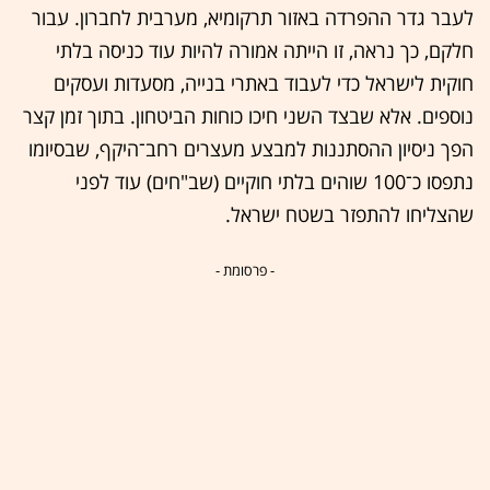
לעבר גדר ההפרדה באזור תרקומיא, מערבית לחברון. עבור
חלקם, כך נראה, זו הייתה אמורה להיות עוד כניסה בלתי
חוקית לישראל כדי לעבוד באתרי בנייה, מסעדות ועסקים
נוספים. אלא שבצד השני חיכו כוחות הביטחון. בתוך זמן קצר
הפך ניסיון ההסתננות למבצע מעצרים רחב־היקף, שבסיומו
נתפסו כ־100 שוהים בלתי חוקיים (שב"חים) עוד לפני
שהצליחו להתפזר בשטח ישראל.
- פרסומת -