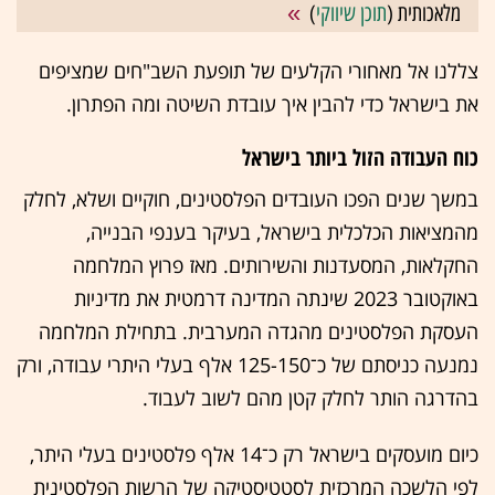
מלאכותית (
תוכן שיווקי
)
צללנו אל מאחורי הקלעים של תופעת השב"חים שמציפים
את בישראל כדי להבין איך עובדת השיטה ומה הפתרון.
כוח העבודה הזול ביותר בישראל
במשך שנים הפכו העובדים הפלסטינים, חוקיים ושלא, לחלק
מהמציאות הכלכלית בישראל, בעיקר בענפי הבנייה,
החקלאות, המסעדנות והשירותים. מאז פרוץ המלחמה
באוקטובר 2023 שינתה המדינה דרמטית את מדיניות
העסקת הפלסטינים מהגדה המערבית. בתחילת המלחמה
נמנעה כניסתם של כ־125-150 אלף בעלי היתרי עבודה, ורק
בהדרגה הותר לחלק קטן מהם לשוב לעבוד.
כיום מועסקים בישראל רק כ־14 אלף פלסטינים בעלי היתר,
לפי הלשכה המרכזית לסטטיסטיקה של הרשות הפלסטינית