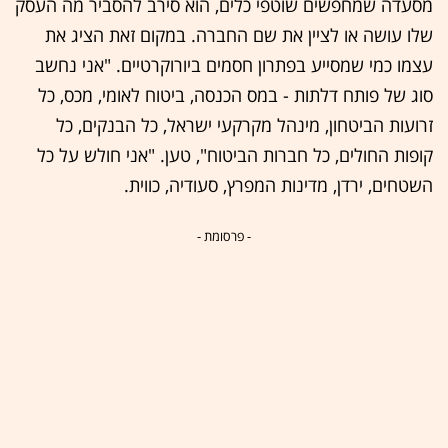
מסעדה שמחפשים שוטפי כלים, הוא סירב להסביר מה העסק
שלו עושה או לציין את שם החברה. במקום זאת הציג את
עצמו כמי שמסייע בפתרון חסמים ביורוקרטיים. "אני נחשב
סוג של פותח דלתות - במס הכנסה, ביטוח לאומי, מכס, כל
זרועות הביטחון, מינהל מקרקעי ישראל, כל הבנקים, כל
קופות החולים, כל חברות הביטוח", טען. "אני חולש על כל
השטחים, ירדן, מדינות המפרץ, סעודיה, כווית.
- פרסומת -