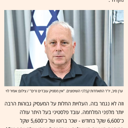
ערן סיב, יו''ר התאחדות קבלני השיפוצים. ''אין מספיק עובדים זרים'' / צילום: אמיר לוי
וזה לא נגמר בזה. העלויות החלות על המעסיק גבוהות הרבה
יותר מלפני המלחמה. עובד פלסטיני בעל היתר עולה
כ־6,600 שקל בחודש - שכר ברוטו של כ־5,600 שקל