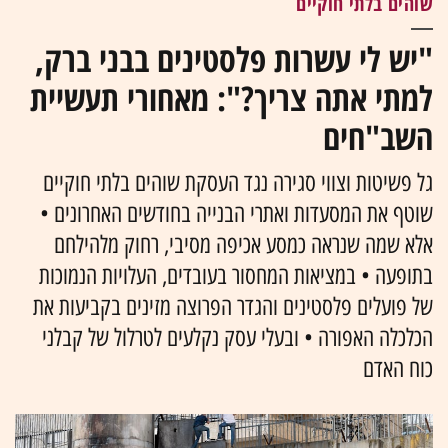
שוהים בלתי חוקיים
"יש לי עשרות פלסטינים בבני ברק,
למתי אתה צריך?": מאחורי תעשיית
השב"חים
גל פשיטות וצווי סגירה נגד העסקת שוהים בלתי חוקיים
שוטף את המסעדות ואתרי הבנייה בחודשים האחרונים •
אלא שמה שנראה כמסע אכיפה מסיבי, רחוק מלהילחם
בתופעה • במציאות המחסור בעובדים, העלויות הנמוכות
של פועלים פלסטינים והגדר הפרוצה מזינים בקביעות את
הכלכלה האפורה • ובעלי עסק נקלעים לטרלול של קבלני
כוח האדם