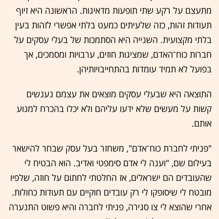
מתעצם על רקע שתי תופעות מדאיגות. הראשונה היא זיוף
תעודות זהות, כזה שלעיתים כמעט בלתי אפשרי לזהות בעין
בלתי מקצועית. השנייה היא הסתמכות של בעלי עסקים על
חברות כוח־האדם, שמציגות חוזים, ערבויות ומסמכים, אך
בפועל לא תמיד עומדות בהתחייבויותיהן.
התוצאה היא שבעלי עסקים מוצאים את עצמם נענשים
קשות על מעשים שלא ידעו עליהם ולא יכלו בהכרח למנוע
אותם.
"פניתי לחברת כוח־אדם", משחזר בעל עסק שבחר להישאר
בעילום שם, "וענה לי אדם סימפטי ואדיב. הוא הבטיח לי
שהעובדים הם ישראלים, אז החלטתי לחתום על חוזה, שלפיו
מובטח לי שיסופקו לי רק עובדים חוקיים עם תעודות כחולות.
אחרי שהוצא לי צו סגירה, פניתי לחברה והיא פשוט התנערה