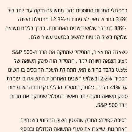
במסלולי המניות החוסכים נהנו מתשואה חזקה עוד יותר של
3.6% בחודש מאי, לא פחות מ-12.3% מתחילת השנה
ו-88% במהלך שלוש השנים האחרונות. בדרך כלל זו תשואה
שלוקח בשוק המניות להשיג בכמעט עשור שלם.
כשאלה התוצאות, המסלול שמחקה את מדד ה-S&P 500
מציג תוצאה חיוורת למדי. המסלול הזה סיפק תשואה של
0.5% בלבד בחודש מאי, מתחילת השנה החוסכים בו השיגו
הפסידו 2.2% ובשלוש השנים האחרונות התשואה בו עומדת
על 41% בלבד. כלומר, המסלול הכללי בקרנות ההשתלמות
סיפק תשואה חזקה יותר מאשר במסלול שמחקה את מניות
מדד S&P 500.
הסיבה כפולה: החוזק שהפגין השוק המקומי בשנתיים
האחרונות, שייצרו את פערי התשואה הגדולים ובנוסף