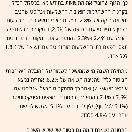
כך, הגוף שהוביל את התשואות בחודש מאי במסלול הכללי
בקרנות ההשתלמות הוא בית ההשקעות אנליסט שהניב
תשואה חזקה של 2.8%. במקום השני נמצא בית ההשקעות
הקטן אינפיניטי עם תשואה של 2.6%, ובמקומות הבאים כלל
והראל עם 2.4% ו-2.3% בהתאמה. את המקומות האחרונים
תפסו הפעם בתי ההשקעות מור ומיטב עם תשואה של 1.8%
לכל אחד.
מתחילת השנה מי שממשיכה לשמור על ההובלה היא חברת
הביטוח כלל, שהניבה תשואה של 8.2%. אחריה נמצא
אינפיניטי (7.7%) ואחר כך מתמקמים הראל ואנליסט עם
7.6% ו-7.1% בהתאמה. בתחתית נמצאים הפניקס ומיטב
(6.1% לכל גוף), ילין לפידות עם 5.1% ואלטשולר שחם
אחרון עם 4.8% בלבד.
התמונה נשארת דומה גם בטווח של שלוש השנים