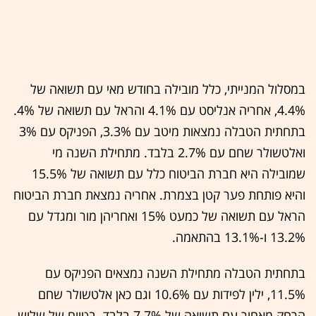
במסלול המנייתי, כלל מובילה בחודש מאי עם תשואה של
4.4%, אחריה אנליסט עם 4.1% והראל עם תשואה של 4%.
בתחתית הטבלה נמצאות מיטב עם 3.3%, הפניקס עם 3%
ואלטשולר שחם עם 2.7% בלבד. מתחילת השנה מי
שמובילה היא חברת הביטוח כלל עם תשואה של 15.5%
והיא פותחת פער קטן בצמרת. אחריה נמצאת חברת הביטוח
הראל עם תשואה של כמעט 15% ואחריהן מור ומגדל עם
13.2% ו-13.1% בהתאמה.
בתחתית הטבלה מתחילת השנה נמצאים הפניקס עם
11.5%, ילין לפידות עם 10.6% וגם כאן אלטשולר שחם
הרחק מאחור עם תשואה של 7.7% בלבד. בטווח של שלוש