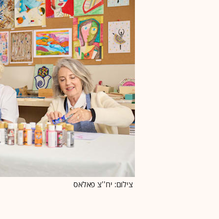
צילום: יח''צ פאלאס