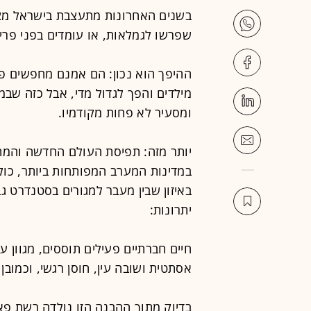
שפרשו לגמלאות, או עומדים בפני פריש
ההיפך הוא נכון: הם אמנם מחפשים פת
מילדים והפך לגדול מדי, אבל כזה שב
ומסעיר לא פחות מקודמיו.
יותר מזה: תפיסת העולם החדשה והמת
במדינות המערב המפותחות ביותר, כו
באיזון שבין מעבר למגורים בסטנדרט 
יתרונות:
חיים חברתיים פעילים תוססים, מגוון ע
אסתטית ושובה עין, חוסן רגשי, וכמובן -
בדיוק מתוך ההבנה הזו נולדה רשת פאלא