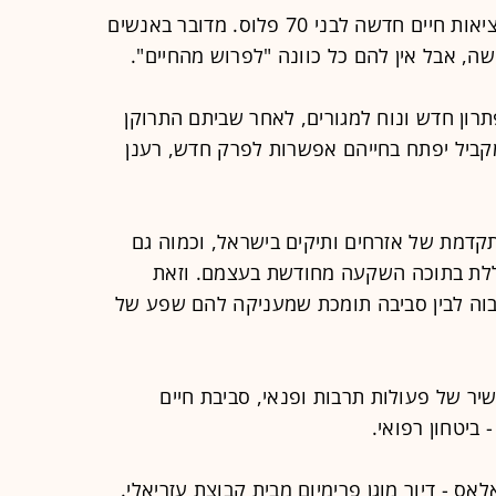
בשנים האחרונות מתעצבת בישראל מציאות חיים חדשה לבני 70 פלוס. מדובר באנשים
ה, אבל אין להם כל כוונה "לפרוש מהחיים".
רון חדש ונוח למגורים, לאחר שביתם התרוקן
מקביל יפתח בחייהם אפשרות לפרק חדש, רענן
קדמת של אזרחים ותיקים בישראל, וכמוה גם
ללת בתוכה השקעה מחודשת בעצמם. וזאת
גבוה לבין סביבה תומכת שמעניקה להם שפע של
שיר של פעולות תרבות ופנאי, סביבת חיים
 ביטחון רפואי.
ס - דיור מוגן פרימיום מבית קבוצת עזריאלי.