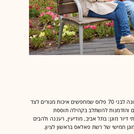
רשת פאלאס, מבית קבוצת עזריאלי, פונה לבני 70 פלוס שמחפשים איכות מגורים לצד
ם והזדמנות להשתלב בקהילה תוססת
דיור מוגן: בתל אביב, מודיעין, רעננה ולהבים
מוגן חמישי של רשת פאלאס בראשון לציון.