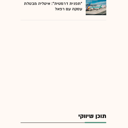
"תפנית דרמטית": איטליה מבטלת
עסקה עם רפאל
תוכן שיווקי