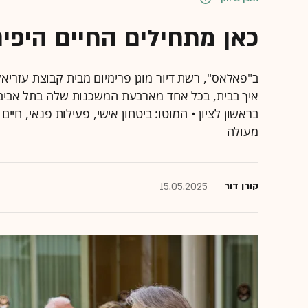
כאן מתחילים החיים היפים ש
ב"פאלאס", רשת דיור מוגן פרימיום מבית קבוצת עזריאלי
איך בבית, בכל אחד מארבעת המשכנות שלה בתל אביב, מ
בראשון לציון • המוטו: ביטחון אישי, פעילות פנאי, חיי
מעולה
קורן דור
15.05.2025