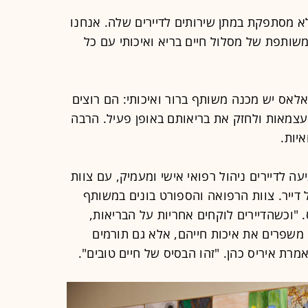
א מסתפקת במתן שירותים לדיירים שלה. אנחנו
 משותפת של מסלול חיים בריא ואיכותי עם כל
פאלאס יש מכנה משותף ברור ואיכותי: הם רוצים
צמאות ולחזק את בריאותם באופן פעיל. הרבה
יות.
ה לדיירים ניהול רפואי אישי ומעמיק, עם צוות
דייר. צוות הרפואה והספורט בונים במשותף
. "וכשהדיירים לוקחים אחריות על הבריאות,
משפרים את איכות חייהם, אלא גם תורמים
רת איריס כהן. "זהו הבסיס של חיים טובים".