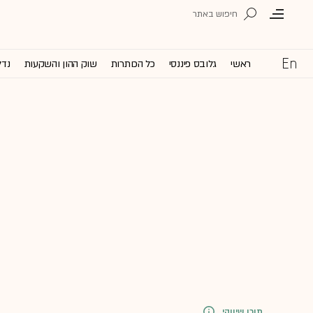
ראשי
גלובס פיננסי
כל הכותרות
שוק ההון והשקעות
נדל
תוכן שיווקי