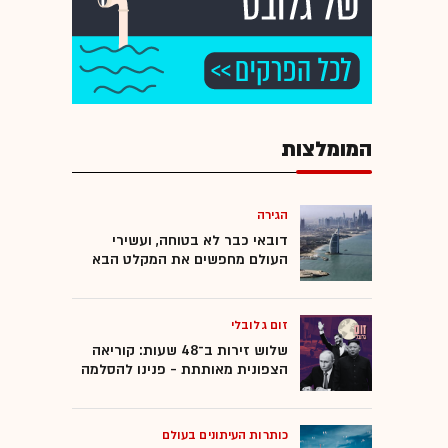
המומלצות
הגירה
דובאי כבר לא בטוחה, ועשירי
העולם מחפשים את המקלט הבא
זום גלובלי
שלוש זירות ב־48 שעות: קוריאה
הצפונית מאותתת - פנינו להסלמה
כותרות העיתונים בעולם