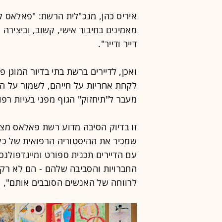
איריס כהן, מנכ"לית הרשת: "פאלאס ל
מאמינים בחיבור אישי, קשוב, וביצירה
דייר ודייר".
ואכן, לדיירים ברשת בתי בדיור המוגן 
לקחת אחריות על חייהם, לשמור על הע
מעבר ל"תיחזוק" הגוף מפני בעיות רפוא
זו בדיוק הסיבה מדוע רשת פאלאס מציע
שמכיר את ההיסטוריה הרפואית של כל 
עם הדיירים תכנית ספורט ומיינדפולנס
החברויות והסביבה שלהם - הם לא רק 
לרווחה של האנשים הסובבים אותם", אמ