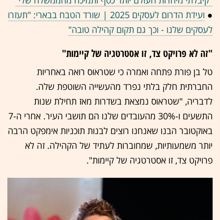
"קיבלתי מיהדות העולם יותר כסף ותמיכה מהממשלה שלי"
●
ועידת הדרום לעסקים 2025 | שורד הטבח בבארי: "תעזרו
לעסקים שלנו - וכך גם תקום קהילה טובה"
"זה לא פרויקט צד, זו אסטרטגיה של קיימות"
טל בן פורת פתחה ואמרה כי שטראוס רואה באחריות
החברתית חלק בלתי נפרד מהעשייה השוטפת שלה.
לדבריה, "שטראוס נמצאת בשדרות מאז תחילת שנות
התשעים ו-30% מהעובדים שלנו הם תושבי העיר. אחרי ה-7
באוקטובר הבנו שאנחנו רוצים לבנות תוכניות אימפקט הרבה
יותר משמעותיות, שמחוברות לעתיד של הקהילה. זה לא
פרויקט צד, זו אסטרטגיה של קיימות".