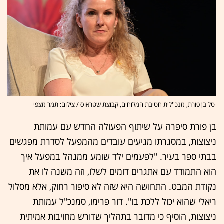
טל בן פורת, מנכ''לית חטיבת המלוחים, קבוצת שטראוס / צילום: תמר מצפי
בן פורת סיפרה על שיתוף הפעולה החדש עם עמותת
ניצוצות, במסגרתו מגיעים עובדים מהמפעל לסדרת מפגשים
בבתי ספר בעיר. "לפעמים ילד שומע ממנהל במפעל איך
הוא התמודד עם אתגרים דומים לשלו, וזה משנה לו את
נקודת המבט. התחושה היא שזה לא סיפור רחוק, אלא מסלול
ריאלי שהוא יכול ללכת בו". דור פרימו, סמנכ"ל עמותת
ניצוצות, הוסיף כי מדובר בתהליך שדורש מחויבות אמיתית