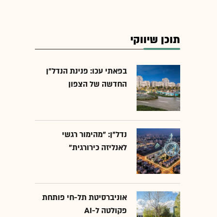
תוכן שיווקי
בפאתי עכו: פנינת הנדל"ן
החדשה של הצפון
נדל"ן: "מהימור רגשי
לאנליזה כירורגית"
אוניברסיטת תל-חי פותחת
פקולטה ל-AI