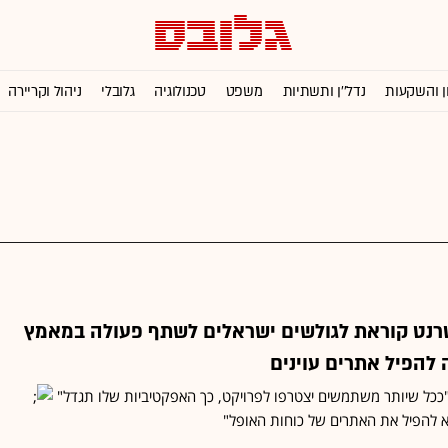
ן והשקעות
נדל''ן ותשתיות
משפט
טכנולוגיה
גלובלי
ניהול וקריירה
רנט קוראת לגולשים ישראלים לשתף פעולה במאמץ
להפיל אתרים עוינים