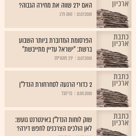
האם יד2 שווה את מחירה הגבוה?
12.07.2010
נועה פרג
הפרסומת המדוברת ביותר השבוע
ברשת: "ישראל עדיין מתייבשת"
11.07.2010
יניב פוהורילס
2 כדורי הרגעה לסחרחורת הנדל"ן
11.05.2010
בני לובל
שוק לוחות הנדל"ן באינטרנט גועש:
לאן הולכים הצרכנים לחפש דירה?