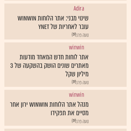
Adira
שינוי מבני: אתר הלוחות winwin
עובר לאחריות של ynet
{19}
נועה פרג
winwin
אתר לוחות חדש המאחד מודעות
מאתרים שונים הושק בהשקעה של 3
מיליון שקל
{19}
winwin
מנהל אתר הלוחות winwin ירון אחר
מסיים את תפקידו
{19}
נועה פרג