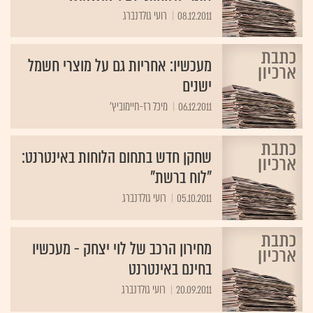
08.12.2011
רועי גולדנברג
מעכשיו: אחריות גם על מוצרי חשמל
ישנים
06.12.2011
מיכל רז-חיימוביץ'
שחקן חדש בתחום הלוחות באינטרנט:
"לוח ברשת"
05.10.2011
רועי גולדנברג
מחירון הרכב של לוי יצחק - מעכשיו
בחינם באינטרנט
20.09.2011
רועי גולדנברג