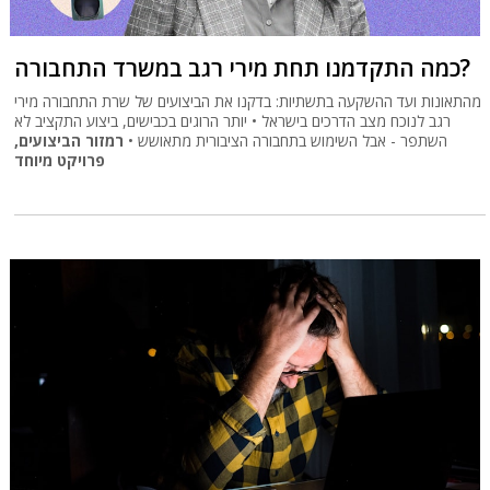
כמה התקדמנו תחת מירי רגב במשרד התחבורה?
מהתאונות ועד ההשקעה בתשתיות: בדקנו את הביצועים של שרת התחבורה מירי
רגב לנוכח מצב הדרכים בישראל • יותר הרוגים בכבישים, ביצוע התקציב לא
השתפר - אבל השימוש בתחבורה הציבורית מתאושש •
רמזור הביצועים,
פרויקט מיוחד