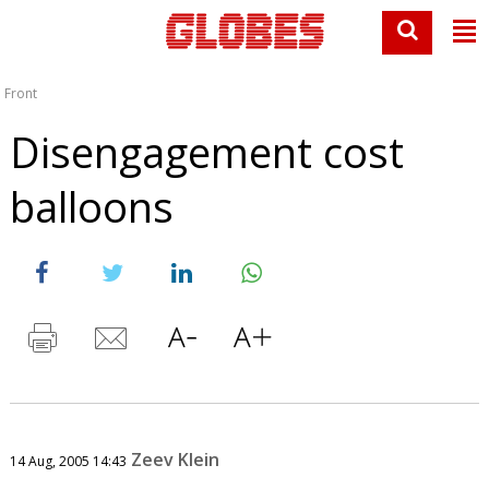
Front
Disengagement cost
balloons
Zeev Klein
14 Aug, 2005 14:43