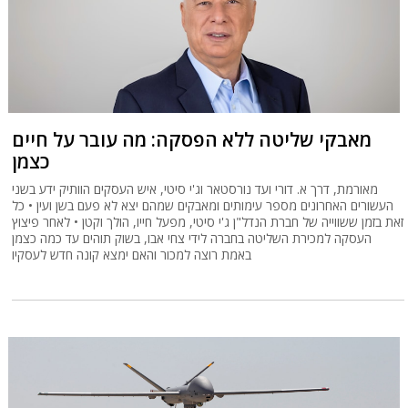
מאבקי שליטה ללא הפסקה: מה עובר על חיים
כצמן
מאורמת, דרך א. דורי ועד נורסטאר וג'י סיטי, איש העסקים הוותיק ידע בשני
העשורים האחרונים מספר עימותים ומאבקים שמהם יצא לא פעם בשן ועין • כל
זאת בזמן ששווייה של חברת הנדל"ן ג'י סיטי, מפעל חייו, הולך וקטן • לאחר פיצוץ
העסקה למכירת השליטה בחברה לידי צחי אבו, בשוק תוהים עד כמה כצמן
באמת רוצה למכור והאם ימצא קונה חדש לעסקיו