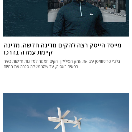
מייסד הייטק רצה להקים מדינה חדשה. מדינה
קיימת עמדה בדרכו
בלג'י סריניוואסן עזב את עמק הסיליקון והקים חממה למדינות חדשות בעיר
רפאים באסיה, עד שהממשלה סגרה את המיזם