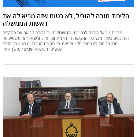
הליכוד חזרה להוביל, לא בטוח שזה מביא לה את
ראשות הממשלה
מדינת ישראל הולכת לבחירות, והמשרוקית של גלובס מביאה את הסקרים
העדכניים ביותר מכל כלי התקשורת • מי מתחזק, מי נחלש ואיך זה משפיע על
יחסי הכוחות בין המחנות? • והפעם: כשתמונת המנדטים סטטית, הזירה
הפוליטית נושאת עיניים למהלך אחד