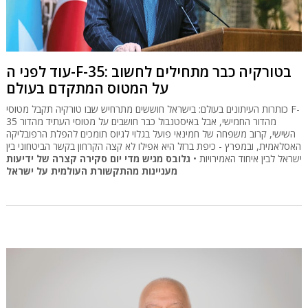
עוד לפני ה-F-35: בטורקיה כבר מתחילים לחשוב
על המטוס המתקדם בעולם
כותרות העיתונים בעולם: בישראל חוששים מתרחיש שבו טורקיה תקבל מטוסי F-
35 מהדור החמישי, אבל באיסטנבול כבר חושבים על מטוסי העתיד מהדור
השישי, קרוב משפחה של חמינאי פועל בגלוי לגיוס תומכים להפלת הרפובליקה
האסלאמית, ובמפרץ - כיפת ברזל היא אפילו לא קצה הקרחון בקשר הביטחוני בין
ישראל לבין איחוד האמירויות •
גלובס מגיש מדי יום סקירה קצרה של ידיעות
מעניינות מהתקשורת העולמית על ישראל