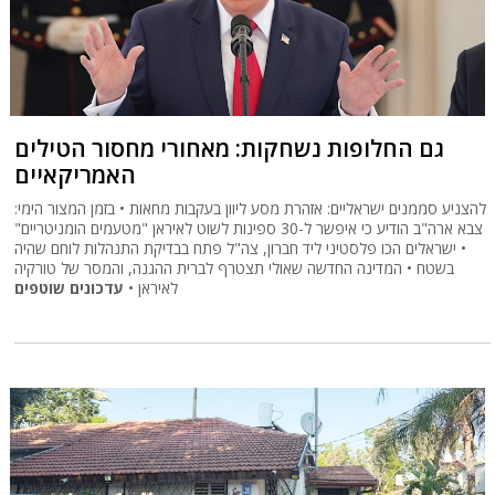
גם החלופות נשחקות: מאחורי מחסור הטילים
האמריקאיים
להצניע סממנים ישראליים: אזהרת מסע ליוון בעקבות מחאות • בזמן המצור הימי:
צבא ארה"ב הודיע כי איפשר ל-30 ספינות לשוט לאיראן "מטעמים הומניטריים"
• ישראלים הכו פלסטיני ליד חברון, צה"ל פתח בבדיקת התנהלות לוחם שהיה
בשטח • המדינה החדשה שאולי תצטרף לברית ההגנה, והמסר של טורקיה
לאיראן •
עדכונים שוטפים