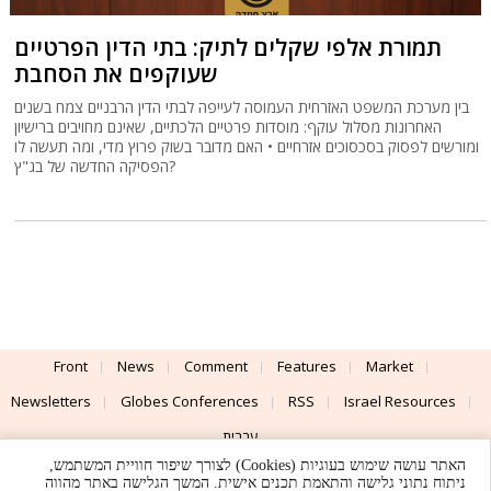
תמורת אלפי שקלים לתיק: בתי הדין הפרטיים
שעוקפים את הסחבת
בין מערכת המשפט האזרחית העמוסה לעייפה לבתי הדין הרבניים צמח בשנים
האחרונות מסלול עוקף: מוסדות פרטיים הלכתיים, שאינם מחויבים ברישיון
ומורשים לפסוק בסכסוכים אזרחיים • האם מדובר בשוק פרוץ מדי, ומה תעשה לו
הפסיקה החדשה של בג"ץ?
Front
News
Comment
Features
Market
Newsletters
Globes Conferences
RSS
Israel Resources
עברית
האתר עושה שימוש בעוגיות (Cookies) לצורך שיפור חוויית המשתמש,
Advertising
Terms of Use
Privacy Policy
About
Support
ניתוח נתוני גלישה והתאמת תכנים אישית. המשך הגלישה באתר מהווה