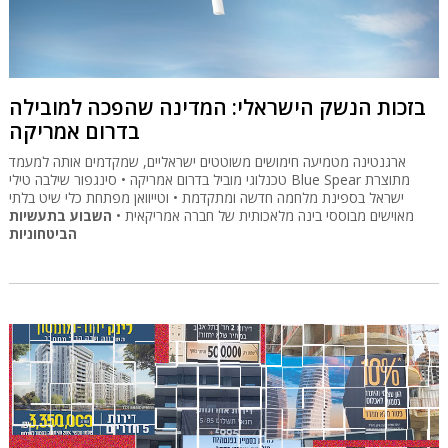
בזכות הנשק הישראלי: המדינה שהפכה למובילה
בדרום אמריקה
ארגנטינה מטמיעה חימושים משוטטים ישראליים, שמקדמים אותה למעמד
טכנלוגי מוביל בדרום אמריקה • סינגפור שילבה טילי Blue Spear מתוצרת
ישראל בספינת מלחמה חדשה ומתקדמת • וטייוואן מפתחת כלי שיט בלתי
מאוישים מבוססי בינה מלאכותית של חברה אמריקאית •
השבוע בתעשיות
הביטחוניות