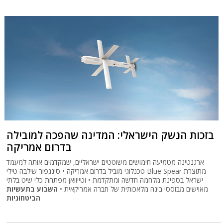
בזכות הנשק הישראלי: המדינה שהפכה למובילה
בדרום אמריקה
ארגנטינה מטמיעה חימושים משוטטים ישראליים, שמקדמים אותה למעמד
טכנלוגי מוביל בדרום אמריקה • סינגפור שילבה טילי Blue Spear מתוצרת
ישראל בספינת מלחמה חדשה ומתקדמת • וטייוואן מפתחת כלי שיט בלתי
מאוישים מבוססי בינה מלאכותית של חברה אמריקאית •
השבוע בתעשיות
הביטחוניות