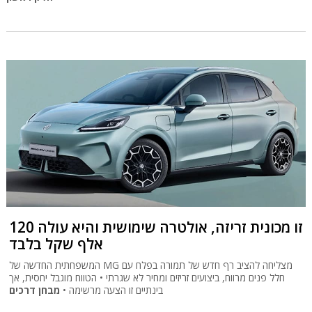
זו מכונית זריזה, אולטרה שימושית והיא עולה 120
אלף שקל בלבד
המשפחתית החדשה של MG מצליחה להציב רף חדש של תמורה בפלח עם
חלל פנים מרווח, ביצועים זריזים ומחיר לא שגרתי • הטווח מוגבל יחסית, אך
בינתיים זו הצעה מרשימה •
מבחן דרכים