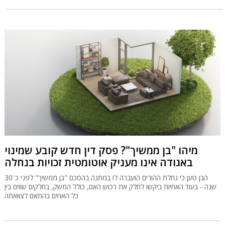
מיהו "בן ממשיך"? פסק דין חדש קובע שמינוי
באגודה אינו מעניק אוטומטית זכויות בנחלה
הבן טען כי נחלת ההורים הועברה לו במתנה בהסכם "בן ממשיך" לפני כ־30
שנה - בעוד האחיות ביקשו לחלק את רכוש האם, כולל המשק, בחלקים שווים בין
כל האחים בהתאם לצוואתה