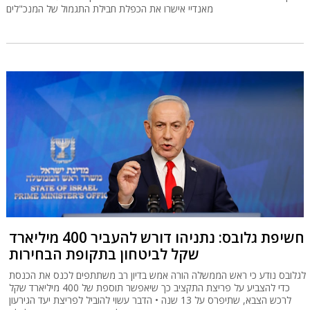
מאנדיי אישרו את הכפלת חבילת התגמול של המנכ"לים
חשיפת גלובס: נתניהו דורש להעביר 400 מיליארד
שקל לביטחון בתקופת הבחירות
לגלובס נודע כי ראש הממשלה הורה אמש בדיון רב משתתפים לכנס את הכנסת
כדי להצביע על פריצת התקציב כך שיאפשר תוספת של 400 מיליארד שקל
לרכש הצבא, שתיפרס על 13 שנה • הדבר עשוי להוביל לפריצת יעד הגירעון