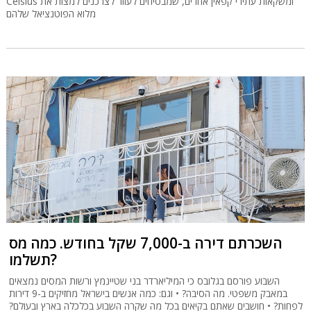
Celsius ומשקאות עתירי קפאין אחרים, שמבטיחים לעזור לצרכנים למצות את
מלוא הפוטנציאל שלהם
השכרתם דירה ב-7,000 שקל בחודש. כמה מס
תשלמו?
השבוע פורסם בגלובס כי המיליארדר בני שטיינמץ ורשות המסים נמצאים
במאבק משפטי. מה הסיבה? • וגם: כמה אנשים בישראל מחזיקים ב-9 דירות
לפחות? • חושבים שאתם בקיאים בכל מה שקרה השבוע בכלכלה בארץ ובעולם?