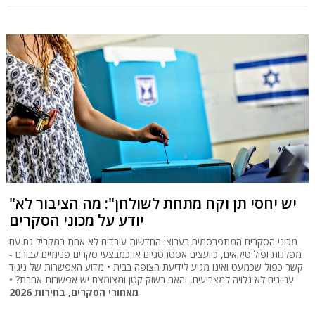
"יש יחסי תן וקח מתחת לשולחן": מה הציבור לא
יודע על מכוני הסקרים
מכוני הסקרים המתפרסמים בערוצי החדשות עובדים לא אחת במקביל גם עם
מפלגות ופוליטיקאים, כיועצים אסטרטגיים או כמבצעי סקרים פנימיים עבורם -
קשר כפול שכמעט ואינו מגיע לידיעת הצופה בבית • מדוע האפשרות של ניגוד
עניינים לא גלויה למצביעים, והאם בשוק קטן ומצומצם יש אפשרות אחרת? •
מאחורי הסקרים, בחירות 2026