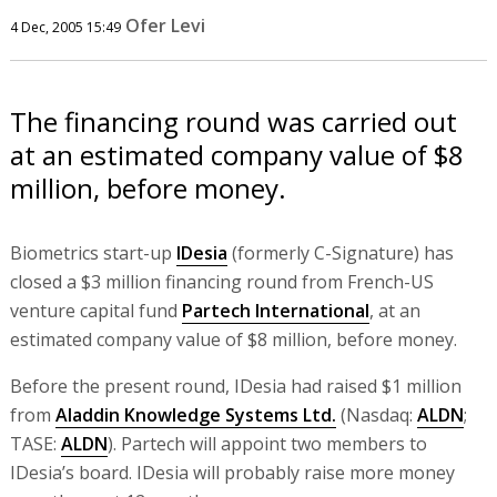
Ofer Levi
4 Dec, 2005 15:49
The financing round was carried out
at an estimated company value of $8
million, before money.
Biometrics start-up
IDesia
(formerly C-Signature) has
closed a $3 million financing round from French-US
venture capital fund
Partech International
, at an
estimated company value of $8 million, before money.
Before the present round, IDesia had raised $1 million
from
Aladdin Knowledge Systems Ltd.
(Nasdaq:
ALDN
;
TASE:
ALDN
). Partech will appoint two members to
IDesia’s board. IDesia will probably raise more money