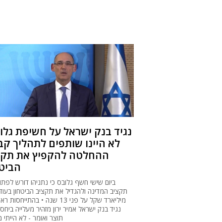
נגיד בנק ישראל על חשיפת גלו
לא היינו שותפים לתהליך קב
ההחלטה להקפיץ את תקצ
הביטח
ביום שישי חשף גלובס כי נתניהו דורש לפתו
מיליארד שקל על פני 13 שנה • בהתייחסות
נגיד בנק ישראל אמיר ירון מזהיר מעלייה ביחס
תוצר ואומר - לא הייתי 