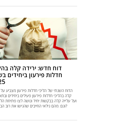
דוח חדש: ירידה קלה בהל
חדלות פירעון ביחידים ב
25
הדוח השנתי של הליכי חדלות פירעון מצביע על י
קלה בהליכי חדלות פירעון פעילים ביחידים ובתא
ועל עלייה קלה בבקשות יחיד ונושה לצו פתיחת הלי
וגם: מהם גילאי החייבים שהגישו את רוב הבקשות?