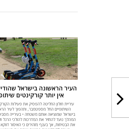
העיר הראשונה בישראל שהודיע
אין יותר קורקינטים שיתופ
עיריית חולון החליטה להפסיק את פעילות הקורקי
השיתופיים החל מספטמבר, ותהפוך לעיר הרא
בישראל שמוציאה אותם משטחה • בעירייה מסבירי
המהלך נועד להחזיר את המדרכות להולכי הרגל ו
את הבטיחות, אך בענף מזהירים כי האיסור דווקא 