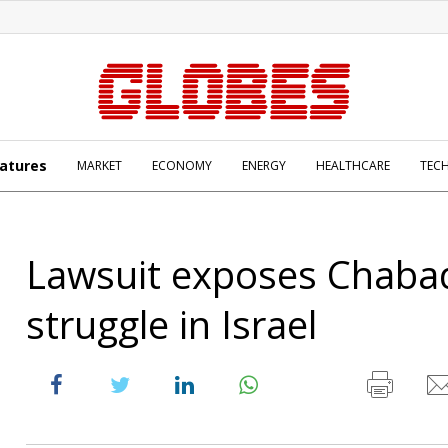
atures
MARKET
ECONOMY
ENERGY
HEALTHCARE
TEC
Lawsuit exposes Chaba
struggle in Israel