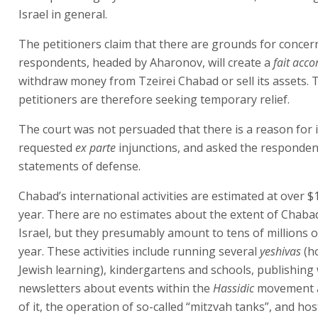
Israel in general.
The petitioners claim that there are grounds for concer
respondents, headed by Aharonov, will create a
fait acco
withdraw money from Tzeirei Chabad or sell its assets. 
petitioners are therefore seeking temporary relief.
The court was not persuaded that there is a reason for 
requested
ex parte
injunctions, and asked the respondent
statements of defense.
Chabad’s international activities are estimated at over $1
year. There are no estimates about the extent of Chabad’s
Israel, but they presumably amount to tens of millions of
year. These activities include running several
yeshivas
(h
Jewish learning), kindergartens and schools, publishing
newsletters about events within the
Hassidic
movement a
of it, the operation of so-called “mitzvah tanks”, and hos