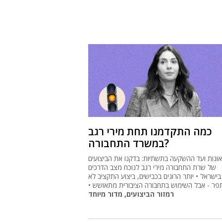
כמה התקדמנו תחת מירי רגב
במשרד התחבורה?
נות ועד ההשקעה בתשתיות: בדקנו את הביצועים
של שרת התחבורה מירי רגב לנוכח מצב הדרכים
בישראל • יותר הרוגים בכבישים, ביצוע התקציב לא
ר - אבל השימוש בתחבורה הציבורית מתאושש •
רמזור הביצועים, מדור מיוחד