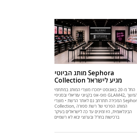
מותג הביוטי Sephora
Collection מגיע לישראל
החל מ-20 באוגוסט יימכרו מוצרי המותג במתחמי
פופ-אפ בקניוני עזריאלי ובסניפי GLAM42, ובהמשך
המכירה תתרחב גם לאתר הרשת • מוצרי Sephora
Collection, המותג הפרטי של רשת ספורה
הבינלאומית, היו זמינים עד כה לישראלים בעיקר
ברכישות בחו"ל ובערוצי יבוא לא רשמיים