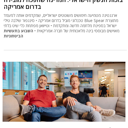
בדרום אמריקה
ארגנטינה מטמיעה חימושים משוטטים ישראליים, שמקדמים אותה למעמד
טכנלוגי מוביל בדרום אמריקה • סינגפור שילבה טילי Blue Spear מתוצרת
ישראל בספינת מלחמה חדשה ומתקדמת • וטייוואן מפתחת כלי שיט בלתי
מאוישים מבוססי בינה מלאכותית של חברה אמריקאית •
השבוע בתעשיות
הביטחוניות