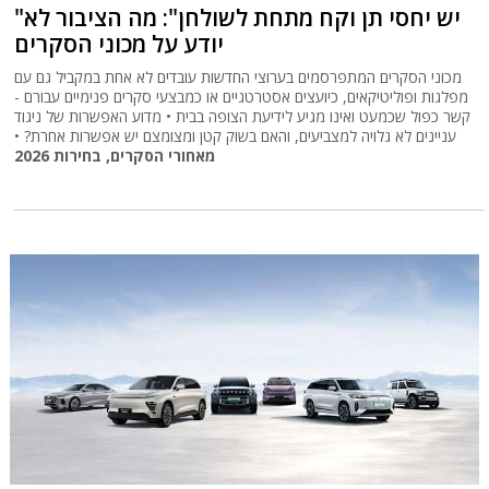
"יש יחסי תן וקח מתחת לשולחן": מה הציבור לא
יודע על מכוני הסקרים
מכוני הסקרים המתפרסמים בערוצי החדשות עובדים לא אחת במקביל גם עם
מפלגות ופוליטיקאים, כיועצים אסטרטגיים או כמבצעי סקרים פנימיים עבורם -
קשר כפול שכמעט ואינו מגיע לידיעת הצופה בבית • מדוע האפשרות של ניגוד
עניינים לא גלויה למצביעים, והאם בשוק קטן ומצומצם יש אפשרות אחרת? •
מאחורי הסקרים, בחירות 2026