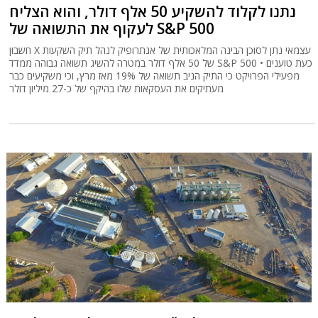
נתנו לקלוד להשקיע 50 אלף דולר, והוא הצליח
לעקוף את התשואה של S&P 500
חשבון X עצמאי נתן לסוכן הבינה המלאכותית של אנתרופיק לנהל תיק השקעות
של 50 אלף דולר במטרה להשיג תשואה גבוהה ממדד S&P 500 • כעת טוענים
מפעילי הפרויקט כי התיק הניב תשואה של 19% מאז מרץ, וכי משקיעים כבר
מעתיקים את העסקאות שלו בהיקף של כ-27 מיליון דולר