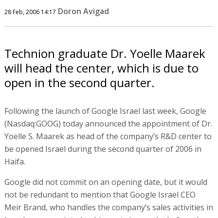
Doron Avigad
28 Feb, 2006 14:17
Technion graduate Dr. Yoelle Maarek
will head the center, which is due to
open in the second quarter.
Following the launch of Google Israel last week, Google
(Nasdaq:GOOG) today announced the appointment of Dr.
Yoelle S. Maarek as head of the company’s R&D center to
be opened Israel during the second quarter of 2006 in
Haifa.
Google did not commit on an opening date, but it would
not be redundant to mention that Google Israel CEO
Meir Brand, who handles the company’s sales activities in