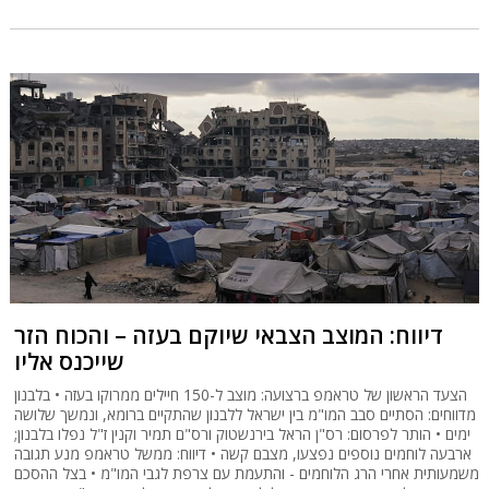
דיווח: המוצב הצבאי שיוקם בעזה – והכוח הזר
שייכנס אליו
הצעד הראשון של טראמפ ברצועה: מוצב ל-150 חיילים ממרוקו בעזה • בלבנון
מדווחים: הסתיים סבב המו"מ בין ישראל ללבנון שהתקיים ברומא, ונמשך שלושה
ימים • הותר לפרסום: רס"ן הראל בירנשטוק ורס"ם תמיר וקנין ז"ל נפלו בלבנון;
ארבעה לוחמים נוספים נפצעו, מצבם קשה • דיווח: ממשל טראמפ מנע תגובה
משמעותית אחרי הרג הלוחמים - והתעמת עם צרפת לגבי המו"מ • בצל ההסכם