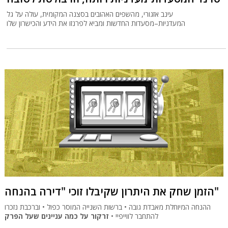
עינב אזגורי, מהשפים האהובים בסצנה המקומית, עולה על גל
המעדניות–מסעדות החדשות ומביא לפרנזו את הידע והכישרון שלו
הזמן שחק את היתרון שקיבלו זוכי "דירה בהנחה"
ההנחה המיוחלת מאבדת גובה • ברשות השנייה המוסר כפול • וברכבת נזכרו
להתחבר לווייפיי •
זרקור על כמה עניינים שעל הפרק