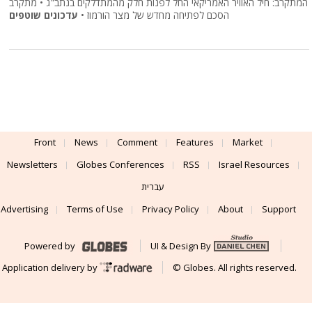
המתקרב: חיל האוויר האמריקאי החל לפנות חלק מהמתדלקים בנתב"ג • מתקרב
הסכם לפתיחה מחדש של מצר הורמוז •
עדכונים שוטפים
Front
News
Comment
Features
Market
Newsletters
Globes Conferences
RSS
Israel Resources
עברית
Advertising
Terms of Use
Privacy Policy
About
Support
Powered by
UI & Design By
Application delivery by
© Globes. All rights reserved.