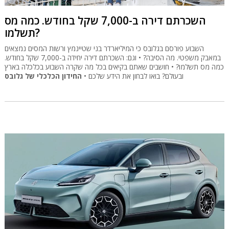
השכרתם דירה ב-7,000 שקל בחודש. כמה מס
תשלמו?
השבוע פורסם בגלובס כי המיליארדר בני שטיינמץ ורשות המסים נמצאים
במאבק משפטי. מה הסיבה? • וגם: השכרתם דירה יחידה ב-7,000 שקל בחודש.
כמה מס תשלמו? • חושבים שאתם בקיאים בכל מה שקרה השבוע בכלכלה בארץ
ובעולם? בואו לבחון את הידע שלכם •
החידון הכלכלי של גלובס