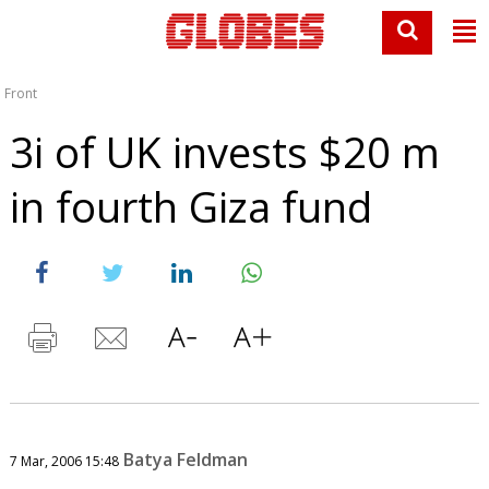
Front
3i of UK invests $20 m
in fourth Giza fund
Batya Feldman
7 Mar, 2006 15:48