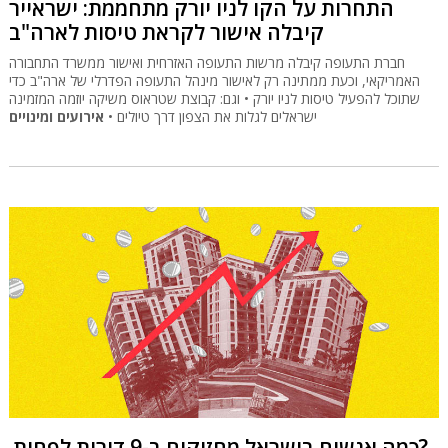
התחרות על הקו לניו יורק מתחממת: ישראייר
קיבלה אישור לקראת טיסות לארה"ב
חברת התעופה קיבלה מרשות התעופה האזרחית ואישור ממשרד התחבורה
האמריקאי, וכעת ממתינה רק לאישור מינהל התעופה הפדרלי של ארה"ב כדי
שתוכל להפעיל טיסות לניו יורק • וגם: קבוצת שטראוס משיקה יוזמה המזמינה
ישראלים לגלות את הצפון דרך טיולים •
אירועים ומינויים
כמה אנשים בישראל מחזיקים ב-9 דירות לפחות?