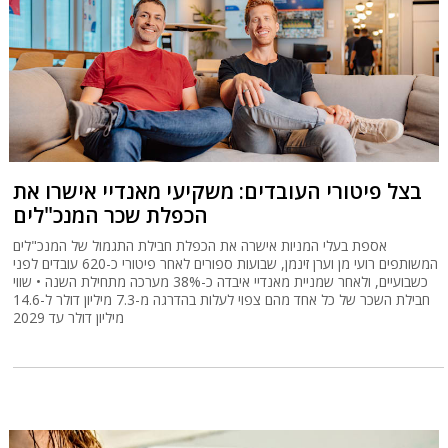
בצל פיטורי העובדים: משקיעי מאנדיי אישרו את
הכפלת שכר המנכ"לים
אספת בעלי המניות אישרה את הכפלת חבילת התגמול של המנכ"לים
המשותפים רועי מן וערן זינמן, שבועות ספורים לאחר פיטורי כ-620 עובדים לפני
כשבועיים, ולאחר שמניית מאנדיי איבדה כ-38% מערכה מתחילת השנה • שווי
חבילת השכר של כל אחד מהם צפוי לעלות בהדרגה מ-7.3 מיליון דולר ל-14.6
מיליון דולר עד 2029