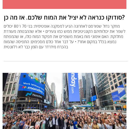
סודוקו כנראה לא יציל את המוח שלכם. אז מה כן?
מחקר גדול שפורסם לאחרונה הגיע למסקנה אופטימית: בני 70 ו־80 יכולים
לשפר את יכולותיהם הקוגניטיביות ממש כמו צעירים • אלא שההבטחה מעוררת
מחלוקת: האם אימוני מוח באמת משפרים את תפקוד המוח כולו, או שהמפתח
נמצא בכלל במקום אחר? • על דבר אחד כולם מסכימים: התפיסה שהמוח
בהכרח מידרדר עם הזמן כבר לא רלוונטית