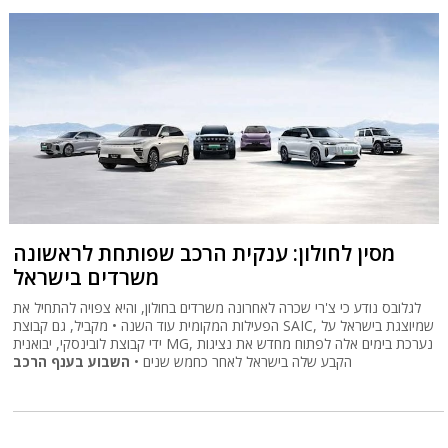
מסין לחולון: ענקית הרכב שפותחת לראשונה
משרדים בישראל
לגלובס נודע כי צ'רי שכרה לאחרונה משרדים בחולון, והיא צפויה להתחיל את
הפעילות המקומית עוד השנה • מקביל, גם קבוצת SAIC, שמיוצגת בישראל על
ידי קבוצת לובינסקי, יבואנית MG, נערכת בימים אלה לפתוח מחדש את נציגות
הקבע שלה בישראל לאחר כחמש שנים •
השבוע בענף הרכב