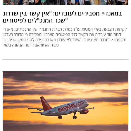
במאנדיי מסבירים לעובדים: "אין קשר בין שדרוג
שכר המנכ"לים לפיטורים"
לקראת הצבעת בעלי המניות על הכפלת חבילת התגמול של המנכ"לים, מאנדיי
דוחה מול עובדיה את הקשר לגל הפיטורים האחרון ומסבירה כי מדובר בעדכון
תקופתי • בחברה מציינים כי השכר לא עודכן מאז ההנפקה לפני חמש שנים, וכי
כעת הוא יותאם לרמה הנהוגה בשוק