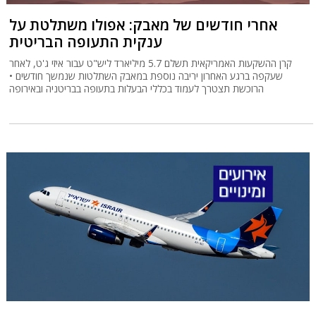
אחרי חודשים של מאבק: אפולו משתלטת על
ענקית התעופה הבריטית
קרן ההשקעות האמריקאית תשלם 5.7 מיליארד ליש"ט עבור איזי ג'ט, לאחר
שעקפה ברגע האחרון יריבה נוספת במאבק השתלטות שנמשך חודשים •
הרוכשת תצטרך לעמוד בכללי הבעלות בתעופה בבריטניה ובאירופה