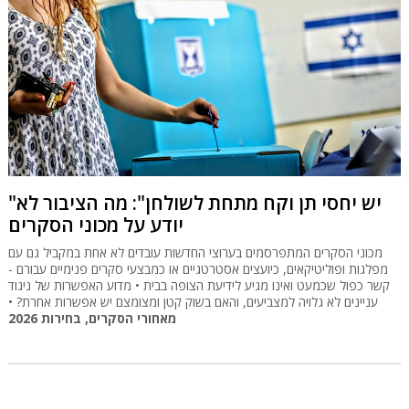
"יש יחסי תן וקח מתחת לשולחן": מה הציבור לא
יודע על מכוני הסקרים
מכוני הסקרים המתפרסמים בערוצי החדשות עובדים לא אחת במקביל גם עם
מפלגות ופוליטיקאים, כיועצים אסטרטגיים או כמבצעי סקרים פנימיים עבורם -
קשר כפול שכמעט ואינו מגיע לידיעת הצופה בבית • מדוע האפשרות של ניגוד
עניינים לא גלויה למצביעים, והאם בשוק קטן ומצומצם יש אפשרות אחרת? •
מאחורי הסקרים, בחירות 2026