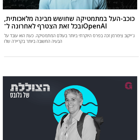
כוכב-העל במתמטיקה שחושש מבינה מלאכותית,
ובכל זאת הצטרף לאחרונה ל־OpenAI
ג'ייקוב צימרמן זכה בפרס היוקרתי ביותר בעולם המתמטיקה. כעת הוא עובד על
הבעיה החשובה ביותר בקריירה שלו