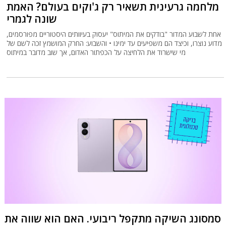
מלחמה גרעינית תשאיר רק ג'וקים בעולם? האמת
שונה לגמרי
אחת לשבוע המדור "בודקים את המיתוס" יעסוק בעיוותים היסטוריים מפורסמים,
מדוע נוצרו, וכיצד הם משפיעים עד ימינו • והשבוע: החרק המושמץ זכה לשם של
מי שישרוד את הלחיצה על הכפתור האדום, אך שוב מדובר במיתוס
סמסונג השיקה מתקפל ריבועי. האם הוא שווה את