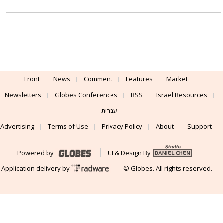
Front
News
Comment
Features
Market
Newsletters
Globes Conferences
RSS
Israel Resources
עברית
Advertising
Terms of Use
Privacy Policy
About
Support
Powered by
UI & Design By
Application delivery by
© Globes. All rights reserved.