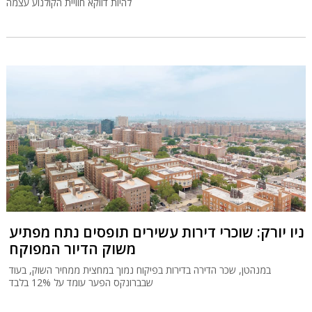
להיות דווקא חוויית הקולנוע עצמה
ניו יורק: שוכרי דירות עשירים תופסים נתח מפתיע
משוק הדיור המפוקח
במנהטן, שכר הדירה בדירות בפיקוח נמוך במחצית ממחיר השוק, בעוד
שבברונקס הפער עומד על 12% בלבד