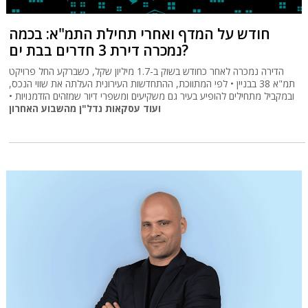
חודש על המדף ואחרי תחילת התמ"א: בכמה
נמכרה דירת 3 חדרים בבת ים?
הדירה נמכרה לאחר כחודש בשוק ב-1.7 מיליון שקל, כשברקע החל פרויקט
תמ"א 38 בבניין • לפי המתווכת, ההתחדשות העירונית העלתה את שווי הנכס,
ובמקביל מתחילים להופיע בעיר גם משקיעים ומשפרי דיור שמזהים הזדמנויות •
ועוד עסקאות נדל"ן מהשבוע האחרון