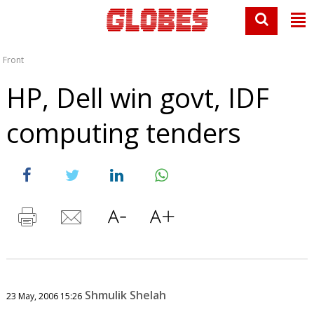
Front
HP, Dell win govt, IDF
computing tenders
Shmulik Shelah
23 May, 2006 15:26