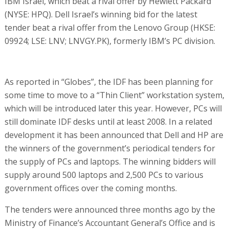
IBM Israel, which beat a rival offer by Hewlett Packard
(NYSE: HPQ). Dell Israel’s winning bid for the latest
tender beat a rival offer from the Lenovo Group (HKSE:
09924; LSE: LNV; LNVGY.PK), formerly IBM’s PC division.
As reported in “Globes”, the IDF has been planning for
some time to move to a “Thin Client” workstation system,
which will be introduced later this year. However, PCs will
still dominate IDF desks until at least 2008. In a related
development it has been announced that Dell and HP are
the winners of the government’s periodical tenders for
the supply of PCs and laptops. The winning bidders will
supply around 500 laptops and 2,500 PCs to various
government offices over the coming months.
The tenders were announced three months ago by the
Ministry of Finance’s Accountant General’s Office and is