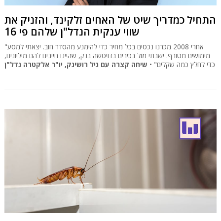
התחיל כמדריך שיט של האחים זלקינד, והזניק את
שווי ענקית הנדל"ן שלהם פי 16
"אחרי 2008 מכרנו נכסים בכל מחיר כדי להימנע מהסדר חוב. יצאתי למסע
מימושים מטורף. ישבתי מול בכירים בדויטשה בנק, שהיינו חייבים להם מיליונים,
כדי לחלץ כמה שקלים" •
שיחה קצרה עם גיל רושינק, יו"ר אלקטרה נדל"ן