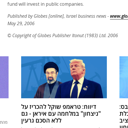
fund will invest in public companies.
Published by Globes [online], Israel business news -
www.glob
May 29, 2006
© Copyright of Globes Publisher Itonut (1983) Ltd. 2006
בס:
דיווח: טראמפ שוקל להכריז על
לת
"ניצחון" במלחמה עם איראן - גם
יב
ללא הסכם גרעין
מהתאו
ון