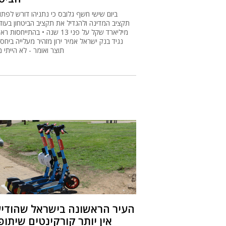
ביום שישי חשף גלובס כי נתניהו דורש לפתו
מיליארד שקל על פני 13 שנה • בהתייחסות
נגיד בנק ישראל אמיר ירון מזהיר מעלייה ביחס
תוצר ואומר - לא הייתי 
העיר הראשונה בישראל שהודיע
אין יותר קורקינטים שיתופ