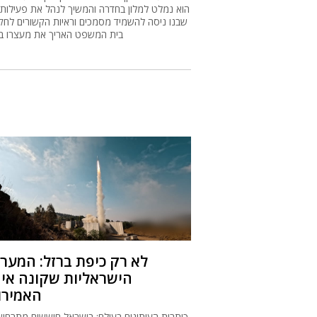
הוא נמלט למלון בחדרה והמשיך לנהל את פעילותו,
שבנו ניסה להשמיד מסמכים וראיות הקשורים לחקי
בית המשפט האריך את מעצרו ב
לא רק כיפת ברזל: המער
הישראליות שקונה איח
האמירו
כותרות העיתונים בעולם: בישראל חוששים מתרחיש