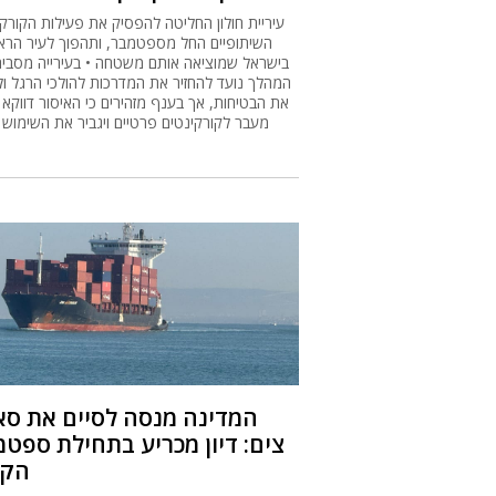
עיריית חולון החליטה להפסיק את פעילות הקורקי
השיתופיים החל מספטמבר, ותהפוך לעיר הרא
בישראל שמוציאה אותם משטחה • בעירייה מסבירי
המהלך נועד להחזיר את המדרכות להולכי הרגל ו
את הבטיחות, אך בענף מזהירים כי האיסור דווקא 
מעבר לקורקינטים פרטיים ויגביר את השימוש 
המדינה מנסה לסיים את סא
צים: דיון מכריע בתחילת ספט
הקר