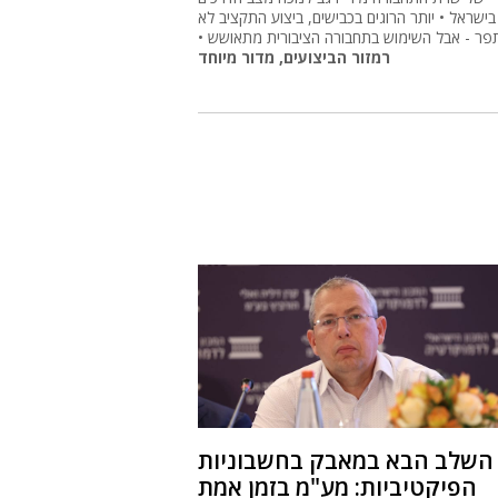
בישראל • יותר הרוגים בכבישים, ביצוע התקציב לא
ר - אבל השימוש בתחבורה הציבורית מתאושש •
רמזור הביצועים, מדור מיוחד
השלב הבא במאבק בחשבוניות
הפיקטיביות: מע"מ בזמן אמת