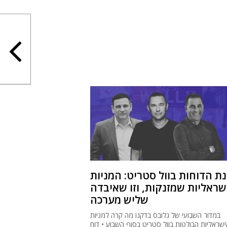
נת הדוחות בוול סטריט: המניות
שראליות שמזנקות, וזו שאיבדה
שליש מערכה
במדור השבועי של גלובס בדקנו מה קרה למניות
ישראליות הבולטות בוול סטריט בסוף השבוע • דוח