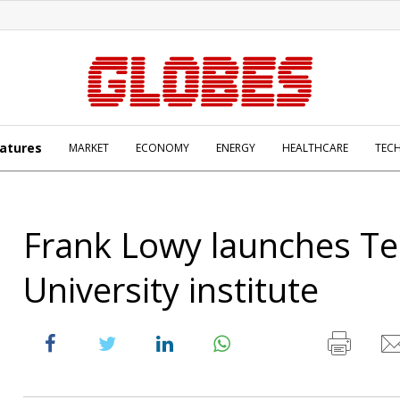
atures
MARKET
ECONOMY
ENERGY
HEALTHCARE
TEC
Frank Lowy launches Tel
University institute