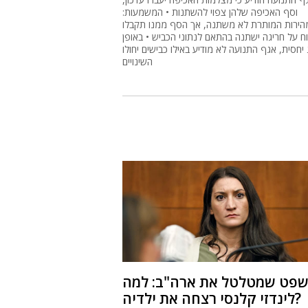
וסף האכיפה שלהן צפוי להשתנות • המשמעות:
הירות המותרת לא משתנה, אך הסף ממנו תקבלו
ח על חריגה ישתנה בהתאם לנתוני הכביש • באופן
 יחסית, אגף התנועה לא מודיע באילו כבישים יחולו
השינויים
פט שמטלטל את ארה"ב: למה
לינדזי קלנסי רצחה את ילדיה?