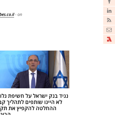
es.co.il
- on
נגיד בנק ישראל על חשיפת גלו
לא היינו שותפים לתהליך קב
ההחלטה להקפיץ את תקצ
הביטח