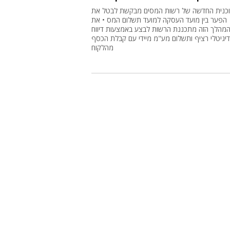
כנית החדשה של רשות המסים מבקשת לבטל את
הפער בין מועד העסקה למועד תשלום המס • את
מהלך הזה מתכננת הרשות לבצע באמצעות דיווח
דיגיטלי רציף ותשלום מע"מ מיידי עם קבלת הכסף
מהלקוח