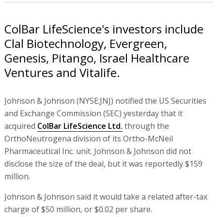
ColBar LifeScience's investors include
Clal Biotechnology, Evergreen,
Genesis, Pitango, Israel Healthcare
Ventures and Vitalife.
Johnson & Johnson (NYSE:JNJ) notified the US Securities
and Exchange Commission (SEC) yesterday that it
acquired
ColBar LifeScience Ltd.
through the
OrthoNeutrogena division of its Ortho-McNeil
Pharmaceutical Inc. unit. Johnson & Johnson did not
disclose the size of the deal, but it was reportedly $159
million.
Johnson & Johnson said it would take a related after-tax
charge of $50 million, or $0.02 per share.