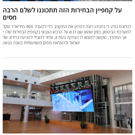
על קמפיין הבחירות הזה תתכוננו לשלם הרבה
מסים
לגלובס נודע כי נתניהו רוצה לפרוץ את התקציב כדי להעביר 400 מיליארד שקל
למערכת הביטחון, בזמן שהוא שם דגש על הרכש הצבאי בקמפיין הבחירות שלו •
אך המהלך, שקשה למצוא לו הצדקה בעת זו, עלול להוביל לפגיעה בדירוג של
ישראל ולהעלאת מסים משמעותית בשנה הבאה