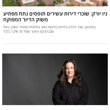
ניו יורק: שוכרי דירות עשירים תופסים נתח מפתיע
משוק הדיור המפוקח
במנהטן, שכר הדירה בדירות בפיקוח נמוך במחצית ממחיר השוק, בעוד
שבברונקס הפער עומד על 12% בלבד