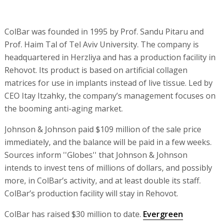
ColBar was founded in 1995 by Prof. Sandu Pitaru and
Prof. Haim Tal of Tel Aviv University. The company is
headquartered in Herzliya and has a production facility in
Rehovot. Its product is based on artificial collagen
matrices for use in implants instead of live tissue. Led by
CEO Itay Itzahky, the company’s management focuses on
the booming anti-aging market.
Johnson & Johnson paid $109 million of the sale price
immediately, and the balance will be paid in a few weeks.
Sources inform ''Globes'' that Johnson & Johnson
intends to invest tens of millions of dollars, and possibly
more, in ColBar’s activity, and at least double its staff.
ColBar’s production facility will stay in Rehovot.
ColBar has raised $30 million to date.
Evergreen