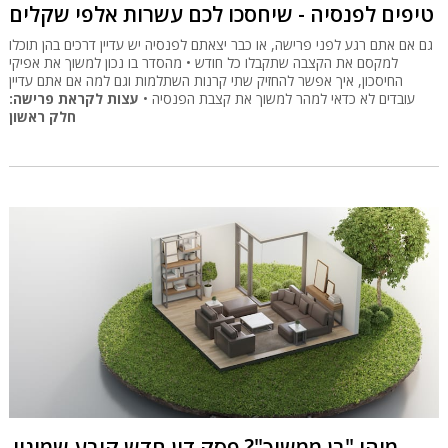
טיפים לפנסיה - שיחסכו לכם עשרות אלפי שקלים
גם אם אתם רגע לפני פרישה, או כבר יצאתם לפנסיה יש עדיין דרכים בהן תוכלו
למקסם את הקצבה שתקבלו כל חודש • מהסדר בו נכון למשוך את אפיקי
החיסכון, איך אפשר להחזיק שתי קרנות השתלמות וגם למה אם אתם עדיין
עובדים לא כדאי למהר למשוך את קצבת הפנסיה •
עצות לקראת פרישה:
חלק ראשון
מיהו "בן ממשיך"? פסק דין חדש קובע שמינוי