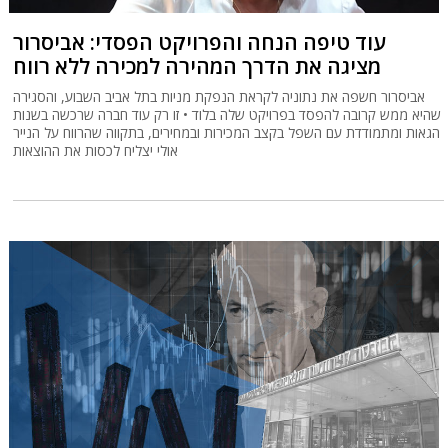
עוד טיפה הנחה והפרויקט הפסדי: אביסרור
מציגה את הדרך המהירה למכירה ללא רווח
אביסרור חשפה את נתוניה לקראת הנפקת מניות בתל אביב השבוע, והסגירה
שהיא ממש קרובה להפסד בפרויקט שלה בלוד • זו רק עוד חברה שרכשה בשנות
הגאות ומתמודדת עם השפל בקצב המכירות ובמחירים, בתקווה שהרווח על הנייר
אולי יצליח לכסות את ההוצאות