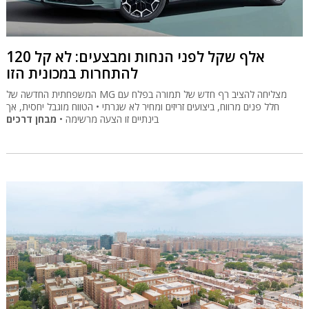
120 אלף שקל לפני הנחות ומבצעים: לא קל
להתחרות במכונית הזו
המשפחתית החדשה של MG מצליחה להציב רף חדש של תמורה בפלח עם
חלל פנים מרווח, ביצועים זריזים ומחיר לא שגרתי • הטווח מוגבל יחסית, אך
בינתיים זו הצעה מרשימה •
מבחן דרכים