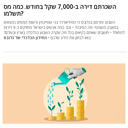
השכרתם דירה ב-7,000 שקל בחודש. כמה מס
תשלמו?
השבוע פורסם בגלובס כי המיליארדר בני שטיינמץ ורשות המסים נמצאים
במאבק משפטי. מה הסיבה? • וגם: כמה אנשים בישראל מחזיקים ב-9 דירות
לפחות? • חושבים שאתם בקיאים בכל מה שקרה השבוע בכלכלה בארץ ובעולם?
בואו לבחון את הידע שלכם •
החידון הכלכלי של גלובס