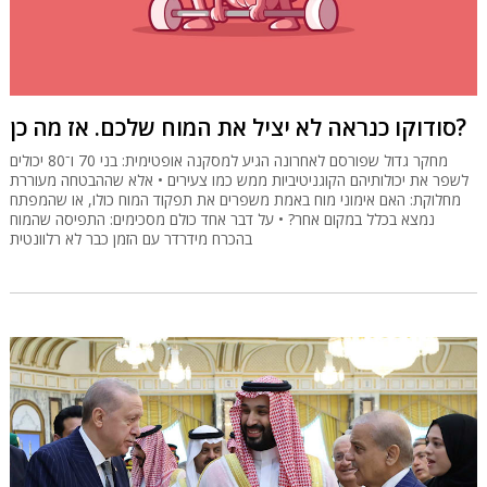
סודוקו כנראה לא יציל את המוח שלכם. אז מה כן?
מחקר גדול שפורסם לאחרונה הגיע למסקנה אופטימית: בני 70 ו־80 יכולים
לשפר את יכולותיהם הקוגניטיביות ממש כמו צעירים • אלא שההבטחה מעוררת
מחלוקת: האם אימוני מוח באמת משפרים את תפקוד המוח כולו, או שהמפתח
נמצא בכלל במקום אחר? • על דבר אחד כולם מסכימים: התפיסה שהמוח
בהכרח מידרדר עם הזמן כבר לא רלוונטית