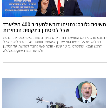
חשיפת גלובס: נתניהו דורש להעביר 400 מיליארד
שקל לביטחון בתקופת הבחירות
לגלובס נודע כי ראש הממשלה הורה אמש בדיון רב משתתפים לכנס את הכנסת
כדי להצביע על פריצת התקציב כך שיאפשר תוספת של 400 מיליארד שקל
לרכש הצבא, שתיפרס על 13 שנה • הדבר עשוי להוביל לפריצת יעד הגירעון
ולערעור אמון השווקים בכלכלה