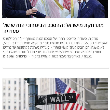
מתרחקת מישראל: ההסכם הביטחוני החדש של
סעודיה
טורקיה, סעודיה ופקיסטן חתמו על הסכם הגנה משותף • יו"ר הפרלמנט
האיראני לגלג על המסרים הסותרים מוושינגטון: "'מתקפה מסיבית בדרך... רגע,
לא משנה, הם רוצים לנהל משא ומתן'" • סעודיה נערכת למתקפה על נמלים
ומתקני אנרגיה מצד מילציות עיראקיות והחות'ים • מחבל נוח'בה שהשתתף
בטבח 7 באוקטובר נעצר כנהג משאית ברפיח •
עדכונים שוטפים