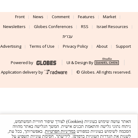
Front
News
Comment
Features
Market
Newsletters
Globes Conferences
RSS
Israel Resources
עברית
Advertising
Terms of Use
Privacy Policy
About
Support
Powered by
UI & Design By
Application delivery by
© Globes. All rights reserved.
האתר עושה שימוש בעוגיות (Cookies) לצורך שיפור חוויית המשתמש,
ניתוח נתוני גלישה והתאמת תכנים אישית. המשך הגלישה באתר מהווה
הסכמה לשימוש בעוגיות כמפורט
במדיניות הפרטיות
. באפשרותך, בכל עת,
לשנות את הגדרות העוגיות בדפדפן. לידיעתך, חסימת עוגיות תשפיע על