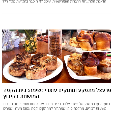
הדאגה: הסתערות החברות האמריקאיות ועיכוב לא מוסבר בהכרעת מכרז חלל
פרעצל מתפקע ומתוקים עוצרי נשימה: בית הקפה
המושחת בקיבוץ
בתוך הנוף המשגע של יישובי אלונה גילינו מרחב של אמנות ואוכל • סדנת נרות
משעוות דבורים, ממלכת פימו שמתחזה לממתקים וקפה עמוס מעדני שמרים