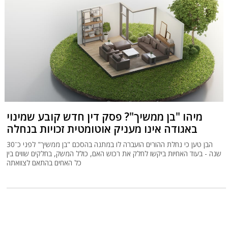
מיהו "בן ממשיך"? פסק דין חדש קובע שמינוי
באגודה אינו מעניק אוטומטית זכויות בנחלה
הבן טען כי נחלת ההורים הועברה לו במתנה בהסכם "בן ממשיך" לפני כ־30
שנה - בעוד האחיות ביקשו לחלק את רכוש האם, כולל המשק, בחלקים שווים בין
כל האחים בהתאם לצוואתה