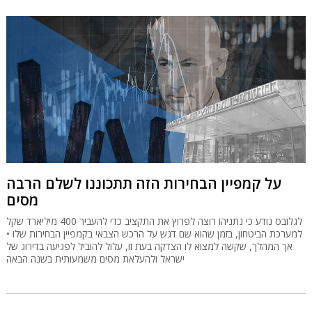
על קמפיין הבחירות הזה תתכוננו לשלם הרבה
מסים
לגלובס נודע כי נתניהו רוצה לפרוץ את התקציב כדי להעביר 400 מיליארד שקל
למערכת הביטחון, בזמן שהוא שם דגש על הרכש הצבאי בקמפיין הבחירות שלו •
אך המהלך, שקשה למצוא לו הצדקה בעת זו, עלול להוביל לפגיעה בדירוג של
ישראל ולהעלאת מסים משמעותית בשנה הבאה