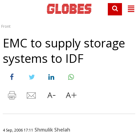
Front
EMC to supply storage
systems to IDF
Shmulik Shelah
4 Sep, 2006 17:11