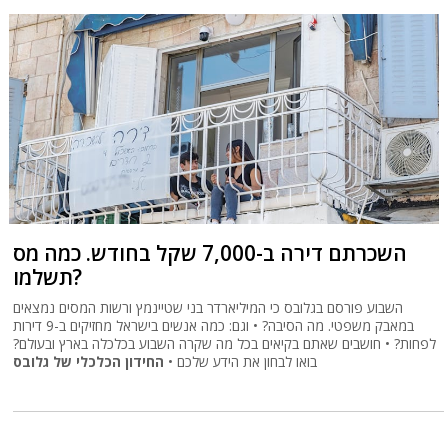
השכרתם דירה ב-7,000 שקל בחודש. כמה מס
תשלמו?
השבוע פורסם בגלובס כי המיליארדר בני שטיינמץ ורשות המסים נמצאים
במאבק משפטי. מה הסיבה? • וגם: כמה אנשים בישראל מחזיקים ב-9 דירות
לפחות? • חושבים שאתם בקיאים בכל מה שקרה השבוע בכלכלה בארץ ובעולם?
בואו לבחון את הידע שלכם •
החידון הכלכלי של גלובס