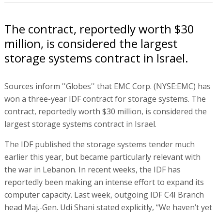
The contract, reportedly worth $30
million, is considered the largest
storage systems contract in Israel.
Sources inform ''Globes'' that EMC Corp. (NYSE:EMC) has
won a three-year IDF contract for storage systems. The
contract, reportedly worth $30 million, is considered the
largest storage systems contract in Israel.
The IDF published the storage systems tender much
earlier this year, but became particularly relevant with
the war in Lebanon. In recent weeks, the IDF has
reportedly been making an intense effort to expand its
computer capacity. Last week, outgoing IDF C4I Branch
head Maj.-Gen. Udi Shani stated explicitly, “We haven’t yet