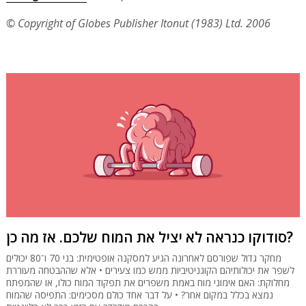
© Copyright of Globes Publisher Itonut (1983) Ltd. 2006
סודוקו כנראה לא יציל את המוח שלכם. אז מה כן?
מחקר גדול שפורסם לאחרונה הגיע למסקנה אופטימית: בני 70 ו־80 יכולים
לשפר את יכולותיהם הקוגניטיביות ממש כמו צעירים • אלא שההבטחה מעוררת
מחלוקת: האם אימוני מוח באמת משפרים את תפקוד המוח כולו, או שהמפתח
נמצא בכלל במקום אחר? • על דבר אחד כולם מסכימים: התפיסה שהמוח