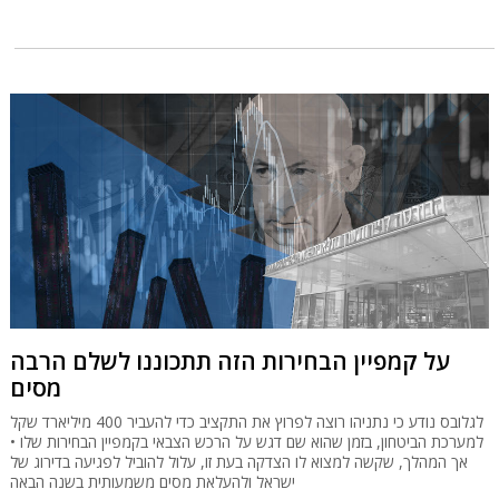
על קמפיין הבחירות הזה תתכוננו לשלם הרבה
מסים
לגלובס נודע כי נתניהו רוצה לפרוץ את התקציב כדי להעביר 400 מיליארד שקל
למערכת הביטחון, בזמן שהוא שם דגש על הרכש הצבאי בקמפיין הבחירות שלו •
אך המהלך, שקשה למצוא לו הצדקה בעת זו, עלול להוביל לפגיעה בדירוג של
ישראל ולהעלאת מסים משמעותית בשנה הבאה