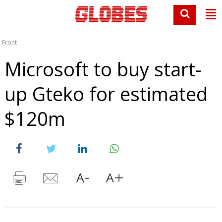
Front
Microsoft to buy start-
up Gteko for estimated
$120m