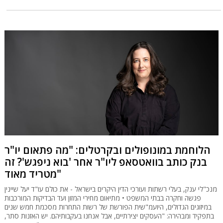
הלוחמת במונופולים ובקרטלים: "מה פתאום יו"ר
בנק כותב בוואטסאפ ליו"ר אחר 'בוא ניפגש'? זה
מטריד מאוד"
מנכ"לי ענק, בעלי רשתות ועורכי הדין היקרים בישראל - את כולם עו"ד יעל שיינין
פגשה וחקרה בבתי המשפט • מתיאום מחירי המזון ועד הבדיקות המורכבות
במיזוגים הגדולים, היועמ"שית הפורשת של רשות התחרות מסכמת חמש שנים
בתפקיד ומבהירה: "העסקים יצירתיים, אבל אנחנו בעקבותיהם. יש האזנות סתר,