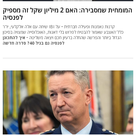
המומחית שמסבירה: האם 2 מיליון שקל זה מספיק
לפנסיה
שיחה עם אלה אלקלעי, יו"ר IBI קרנות נאמנות ופעילה חברתית • על
כלל־האצבע שאמור להבטיח לפרוש בלי דאגות, האוכלוסייה שמצויה בסיכון
הגדול ביותר והפרשה שהחלה ברעיון חכם ויצאה משליטה •
איך להתכונן
לפנסיה גם בגיל 40? סדרה חדשה