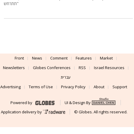
תתרחש"
Front
News
Comment
Features
Market
Newsletters
Globes Conferences
RSS
Israel Resources
עברית
Advertising
Terms of Use
Privacy Policy
About
Support
Powered by
UI & Design By
Application delivery by
© Globes. All rights reserved.