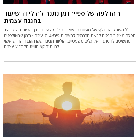
ההדלפה של ספיידרמן נתנה להוליווד שיעור
בהגנה עצמית
העותק המודלף של ספיידרמן שצבר מיליוני צפיות בתוך שעות חשף כיצד X
הפכה מצינור הפצה לרשת חברתית לתשתית פיראטית יעילה • בזמן שהאולפנים
ממשיכים להסתמך על כלים משפטיים, הוליווד מבינה שקו ההגנה החדש עשוי
להיות דווקא חוויית הקולנוע עצמה