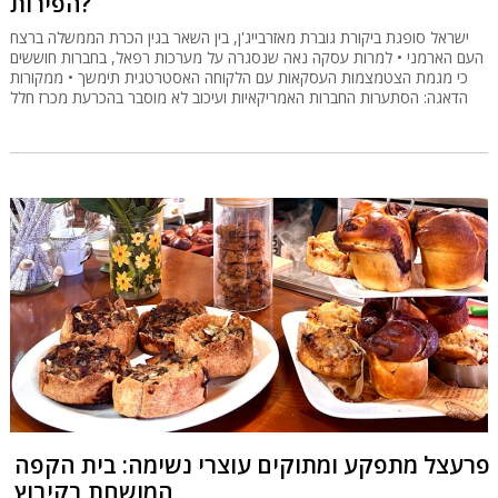
הפירות?
ישראל סופגת ביקורת גוברת מאזרבייג'ן, בין השאר בגין הכרת הממשלה ברצח
העם הארמני • למרות עסקה נאה שנסגרה על מערכות רפאל, בחברות חוששים
כי מגמת הצטמצמות העסקאות עם הלקוחה האסטרטגית תימשך • ממקורות
הדאגה: הסתערות החברות האמריקאיות ועיכוב לא מוסבר בהכרעת מכרז חלל
פרעצל מתפקע ומתוקים עוצרי נשימה: בית הקפה
המושחת בקיבוץ