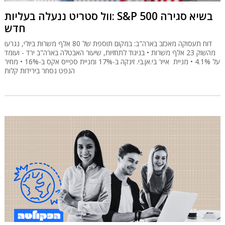
וול סטריט ננעלה בעליות: S&P 500 בשיא סגירה
חדש
דוח תעסוקה מאכזב בארה"ב: במקום תוספת של 80 אלף משרות ביולי, נגרעו
מהשוק 23 אלף משרות • בניגוד לתחזיות, שיעור האבטלה בארה"ב ירד - ועומד
על 4.1% • מניית אייר בי.אן.בי. זינקה ב-17% ומניית ספייס אקס ב-16% • מחיר
הנפט נסחר בירידות קלות