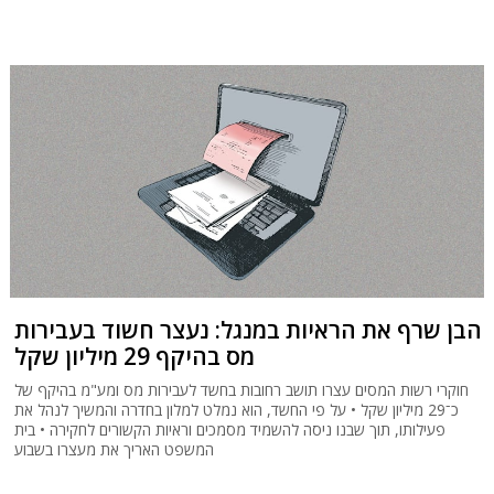
הבן שרף את הראיות במנגל: נעצר חשוד בעבירות
מס בהיקף 29 מיליון שקל
חוקרי רשות המסים עצרו תושב רחובות בחשד לעבירות מס ומע"מ בהיקף של
כ־29 מיליון שקל • על פי החשד, הוא נמלט למלון בחדרה והמשיך לנהל את
פעילותו, תוך שבנו ניסה להשמיד מסמכים וראיות הקשורים לחקירה • בית
המשפט האריך את מעצרו בשבוע