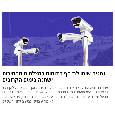
נהגים שימו לב: סף הדוחות במצלמות המהירות
ישתנה בימים הקרובים
אגף התנועה הודיע כי מצלמות האכיפה יעברו עדכון, וסף האכיפה שלהן צפוי
להשתנות • המשמעות: המהירות המותרת לא משתנה, אך הסף ממנו תקבלו
דוח על חריגה ישתנה בהתאם לנתוני הכביש • באופן חריג יחסית, אגף התנועה
לא מודיע באילו כבישים יחולו השינויים