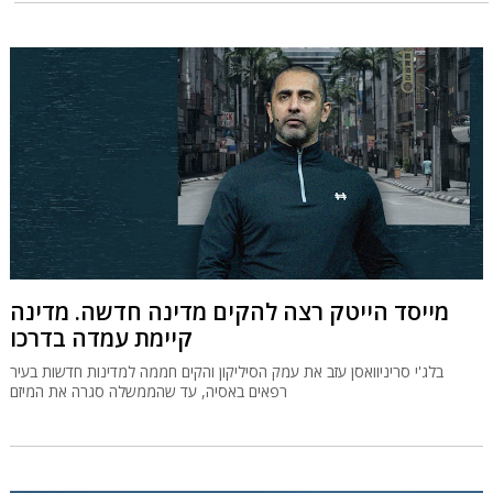
מייסד הייטק רצה להקים מדינה חדשה. מדינה
קיימת עמדה בדרכו
בלג'י סריניוואסן עזב את עמק הסיליקון והקים חממה למדינות חדשות בעיר
רפאים באסיה, עד שהממשלה סגרה את המיזם