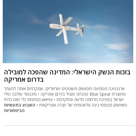
בזכות הנשק הישראלי: המדינה שהפכה למובילה
בדרום אמריקה
ארגנטינה מטמיעה חימושים משוטטים ישראליים, שמקדמים אותה למעמד
טכנלוגי מוביל בדרום אמריקה • סינגפור שילבה טילי Blue Spear מתוצרת
ישראל בספינת מלחמה חדשה ומתקדמת • וטייוואן מפתחת כלי שיט בלתי
מאוישים מבוססי בינה מלאכותית של חברה אמריקאית •
השבוע בתעשיות
הביטחוניות