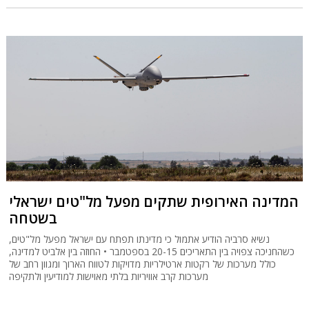
המדינה האירופית שתקים מפעל מל"טים ישראלי
בשטחה
נשיא סרביה הודיע אתמול כי מדינתו תפתח עם ישראל מפעל מל"טים,
כשהחניכה צפויה בין התאריכים 20-15 בספטמבר • החוזה בין אלביט למדינה,
כולל מערכות של רקטות ארטילריות מדויקות לטווח הארוך ומגוון רחב של
מערכות קרב אוויריות בלתי מאוישות למודיעין ולתקיפה