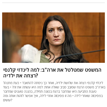
המשפט שמטלטל את ארה"ב: למה לינדזי קלנסי
רצחה את ילדיה?
לינדזי קלנסי רצחה את שלושת ילדיה, ואחר כך ניסתה להתאבד • כעת מתנהל
בארה"ב משפט הרצח שסובב סביב שאלה אחת: למה היא עשתה את זה? • בעוד
טענת התביעה היא שמדובר ברצח בכוונה תחילה, בהגנה טוענים שמדובר
בפסיכוזה שאחרי לידה • מה זו פסיכוזה אחרי לידה, איך אפשר לזהות אותה ומה
עושים?