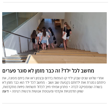
מחשב לכל ילד? זה כבר מזמן לא סוגר פערים
אחרי שלוש שנים שבהן ילדי קו העימות בדרום ובצפון ראו את ביתם מפונה, את
כיתתם נסגרת ואת ילדותם נקטעת שוב ושוב - מחשב לכל ילד הוא כבר מזמן לא
בשורה שמספיקה לבדה • פתרון אמיתי חייב לכלול תשתיות פיזיות מתקדמות,
שוויון הזדמנויות אקדמי ומעטפת אנושית ורגשית רציפה •
דעה