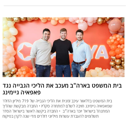
בית המשפט בארה"ב מעכב את הליכי הגבייה נגד
פאפאיה גיימינג
בית המשפט בדלאוור עיכב זמנית את הליכי הגבייה של 719 מיליון הדולר
שפאפאיה גיימינג חויבה לשלם למתחרה סקליז • החברה מבקשת שהליך
המתנהל בישראל יוכר בארה״ב • החברה ביקשה לאשר בישראל הסדר
תשלומים להעברת עשרות מיליוני דולרים מדי שנה לקרן בפיקוח