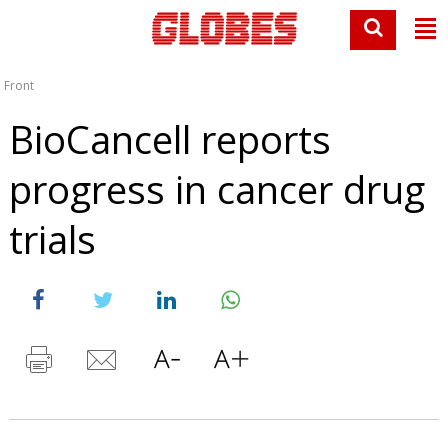
Front
BioCancell reports
progress in cancer drug
trials