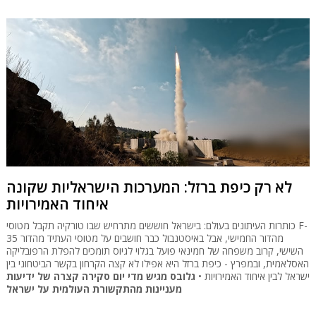
לא רק כיפת ברזל: המערכות הישראליות שקונה
איחוד האמירויות
כותרות העיתונים בעולם: בישראל חוששים מתרחיש שבו טורקיה תקבל מטוסי F-
35 מהדור החמישי, אבל באיסטנבול כבר חושבים על מטוסי העתיד מהדור
השישי, קרוב משפחה של חמינאי פועל בגלוי לגיוס תומכים להפלת הרפובליקה
האסלאמית, ובמפרץ - כיפת ברזל היא אפילו לא קצה הקרחון בקשר הביטחוני בין
ישראל לבין איחוד האמירויות •
גלובס מגיש מדי יום סקירה קצרה של ידיעות
מעניינות מהתקשורת העולמית על ישראל