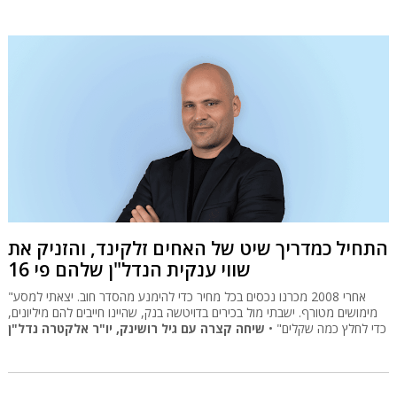
התחיל כמדריך שיט של האחים זלקינד, והזניק את
שווי ענקית הנדל"ן שלהם פי 16
"אחרי 2008 מכרנו נכסים בכל מחיר כדי להימנע מהסדר חוב. יצאתי למסע
מימושים מטורף. ישבתי מול בכירים בדויטשה בנק, שהיינו חייבים להם מיליונים,
כדי לחלץ כמה שקלים" •
שיחה קצרה עם גיל רושינק, יו"ר אלקטרה נדל"ן