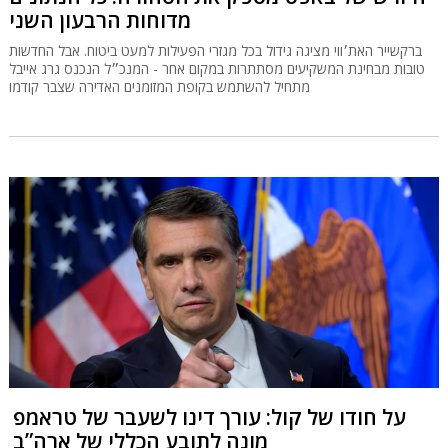
מדוחות הרבעון השני
ברקשייר האת׳ווי מציגה גידול בכל מגזרי הפעילות למעט ביטוח. אבל החדשות
טובות מבחינת המשקיעים מסתתרות במקום אחר - המנכ״ל הנכנס גרג אייבל
מתחיל להשתמש בקופת המזומנים האדירה שצבר קודמו
על חודו של קול: עורך דינו לשעבר של טראמפ
מונה לתובע הכללי של ארה”ב