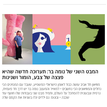
המבט השני של נומה בר: תערוכה חדשה שהיא
פצצה של צבע, הומור ושנינות
מוזיאון תל אביב עושה כבוד לאומן הישראלי המשפיע, שעבד עם המגזינים הכי
גדולים והמוזיאונים הכי נחשבים • למאייר והמעצב נומה בר יש דרך חד פעמית,
גרפית וצבעונית להסתכל על העולם, ותמיד מבט שני בעבודות שלו חושף עוד
שכבה • ובונוס: גם ילדים יגלו בשניות את הקסם שלה