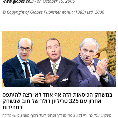
www.globes.co.il
- on October 15, 2006
© Copyright of Globes Publisher Itonut (1983) Ltd. 2006
במשחק הכיסאות הזה אף אחד לא ירצה להיתפס
אחרון עם 325 טריליון דולר של חוב שנשחק
במהירות
משקיעי ענק כמו ריי דליו, ג'פרי גונדלך ופרופ' קנת' רוגוף מאמינים שאמריקה