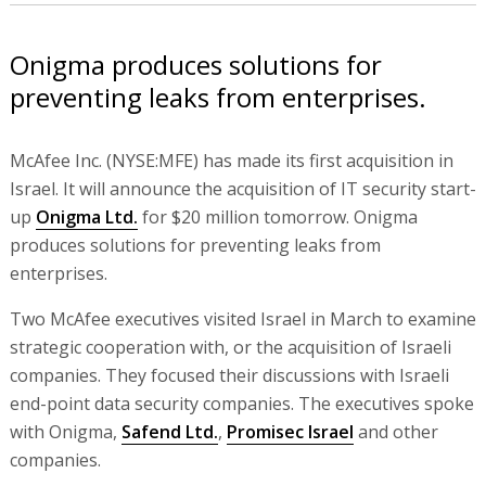
Onigma produces solutions for
preventing leaks from enterprises.
McAfee Inc. (NYSE:MFE) has made its first acquisition in
Israel. It will announce the acquisition of IT security start-
up
Onigma Ltd.
for $20 million tomorrow. Onigma
produces solutions for preventing leaks from
enterprises.
Two McAfee executives visited Israel in March to examine
strategic cooperation with, or the acquisition of Israeli
companies. They focused their discussions with Israeli
end-point data security companies. The executives spoke
with Onigma,
Safend Ltd.
,
Promisec Israel
and other
companies.