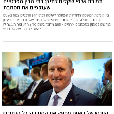
תמורת אלפי שקלים לתיק: בתי הדין הפרטיים
שעוקפים את הסחבת
בין מערכת המשפט האזרחית העמוסה לעייפה לבתי הדין הרבניים צמח בשנים
האחרונות מסלול עוקף: מוסדות פרטיים הלכתיים, שאינם מחויבים ברישיון
ומורשים לפסוק בסכסוכים אזרחיים • האם מדובר בשוק פרוץ מדי, ומה תעשה לו
הפסיקה החדשה של בג"ץ?
היורש של באפט מספק את הסחורה: כל הנתונים