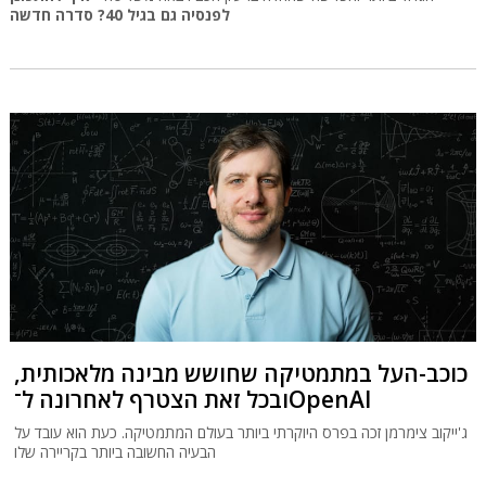
לפנסיה גם בגיל 40? סדרה חדשה
כוכב-העל במתמטיקה שחושש מבינה מלאכותית,
ובכל זאת הצטרף לאחרונה ל־OpenAI
ג'ייקוב צימרמן זכה בפרס היוקרתי ביותר בעולם המתמטיקה. כעת הוא עובד על
הבעיה החשובה ביותר בקריירה שלו