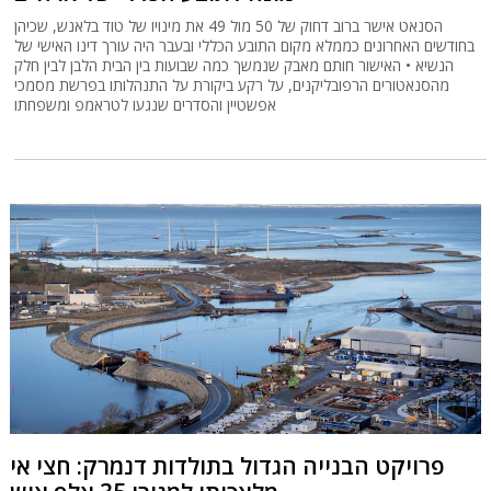
הסנאט אישר ברוב דחוק של 50 מול 49 את מינויו של טוד בלאנש, שכיהן
בחודשים האחרונים כממלא מקום התובע הכללי ובעבר היה עורך דינו האישי של
הנשיא • האישור חותם מאבק שנמשך כמה שבועות בין הבית הלבן לבין חלק
מהסנאטורים הרפובליקנים, על רקע ביקורת על התנהלותו בפרשת מסמכי
אפשטיין והסדרים שנגעו לטראמפ ומשפחתו
פרויקט הבנייה הגדול בתולדות דנמרק: חצי אי