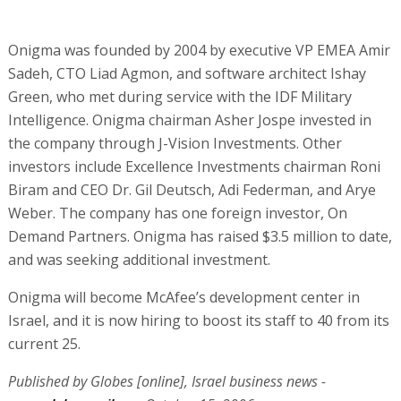
Onigma was founded by 2004 by executive VP EMEA Amir
Sadeh, CTO Liad Agmon, and software architect Ishay
Green, who met during service with the IDF Military
Intelligence. Onigma chairman Asher Jospe invested in
the company through J-Vision Investments. Other
investors include Excellence Investments chairman Roni
Biram and CEO Dr. Gil Deutsch, Adi Federman, and Arye
Weber. The company has one foreign investor, On
Demand Partners. Onigma has raised $3.5 million to date,
and was seeking additional investment.
Onigma will become McAfee’s development center in
Israel, and it is now hiring to boost its staff to 40 from its
current 25.
Published by Globes [online], Israel business news -