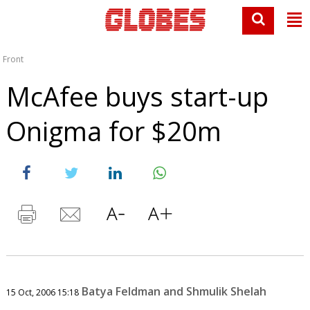
Front
McAfee buys start-up
Onigma for $20m
Batya Feldman and Shmulik Shelah
15 Oct, 2006 15:18