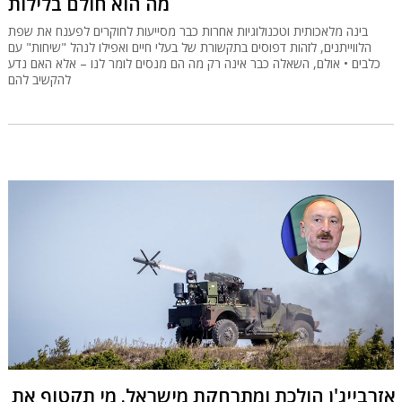
מה הוא חולם בלילות
בינה מלאכותית וטכנולוגיות אחרות כבר מסייעות לחוקרים לפענח את שפת
הלווייתנים, לזהות דפוסים בתקשורת של בעלי חיים ואפילו לנהל "שיחות" עם
כלבים • אולם, השאלה כבר אינה רק מה הם מנסים לומר לנו – אלא האם נדע
להקשיב להם
אזרבייג'ן הולכת ומתרחקת מישראל. מי תקטוף את