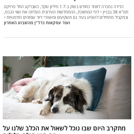
הדירה נמכרה לאחר כחודש בשוק ב-1.7 מיליון שקל, כשברקע החל פרויקט
תמ"א 38 בבניין • לפי המתווכת, ההתחדשות העירונית העלתה את שווי הנכס,
ובמקביל מתחילים להופיע בעיר גם משקיעים ומשפרי דיור שמזהים הזדמנויות •
ועוד עסקאות נדל"ן מהשבוע האחרון
מתקרב היום שבו נוכל לשאול את הכלב שלנו על