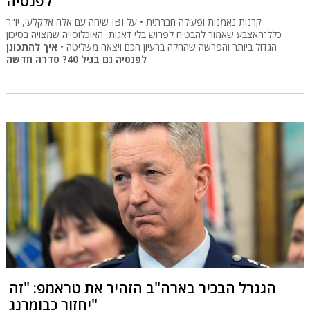
לפנסיה
שיחה עם אלה אלקלעי, יו"ר IBI קרנות נאמנות ופעילה חברתית • על
כלל־האצבע שאמור להבטיח לפרוש בלי דאגות, האוכלוסייה שמצויה בסיכון
הגדול ביותר והפרשה שהחלה ברעיון חכם ויצאה משליטה •
איך להתכונן
לפנסיה גם בגיל 40? סדרה חדשה
הגנרל הבכיר בארה"ב הזהיר את טראמפ: "זה
יחזור כבומרנג"