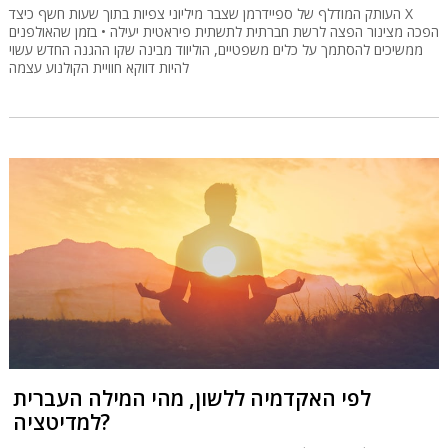
העותק המודלף של ספיידרמן שצבר מיליוני צפיות בתוך שעות חשף כיצד X
הפכה מצינור הפצה לרשת חברתית לתשתית פיראטית יעילה • בזמן שהאולפנים
ממשיכים להסתמך על כלים משפטיים, הוליווד מבינה שקו ההגנה החדש עשוי
להיות דווקא חוויית הקולנוע עצמה
לפי האקדמיה ללשון, מהי המילה העברית
למדיטציה?