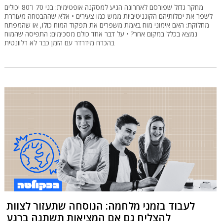
מחקר גדול שפורסם לאחרונה הגיע למסקנה אופטימית: בני 70 ו־80 יכולים
לשפר את יכולותיהם הקוגניטיביות ממש כמו צעירים • אלא שההבטחה מעוררת
מחלוקת: האם אימוני מוח באמת משפרים את תפקוד המוח כולו, או שהמפתח
נמצא בכלל במקום אחר? • על דבר אחד כולם מסכימים: התפיסה שהמוח
בהכרח מידרדר עם הזמן כבר לא רלוונטית
לעבוד בזמני מלחמה: הנוסחה שתעזור לצוות
להצליח גם אם המציאות תשתנה ברגע