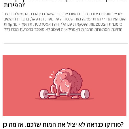
הפירות?
ישראל סופגת ביקורת גוברת מאזרבייג'ן, בין השאר בגין הכרת הממשלה ברצח
העם הארמני • למרות עסקה נאה שנסגרה על מערכות רפאל, בחברות חוששים
כי מגמת הצטמצמות העסקאות עם הלקוחה האסטרטגית תימשך • ממקורות
הדאגה: הסתערות החברות האמריקאיות ועיכוב לא מוסבר בהכרעת מכרז חלל
סודוקו כנראה לא יציל את המוח שלכם. אז מה כן?