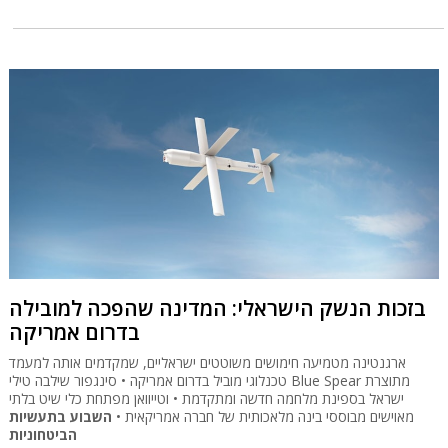
בזכות הנשק הישראלי: המדינה שהפכה למובילה
בדרום אמריקה
ארגנטינה מטמיעה חימושים משוטטים ישראליים, שמקדמים אותה למעמד
טכנלוגי מוביל בדרום אמריקה • סינגפור שילבה טילי Blue Spear מתוצרת
ישראל בספינת מלחמה חדשה ומתקדמת • וטייוואן מפתחת כלי שיט בלתי
מאוישים מבוססי בינה מלאכותית של חברה אמריקאית •
השבוע בתעשיות
הביטחוניות