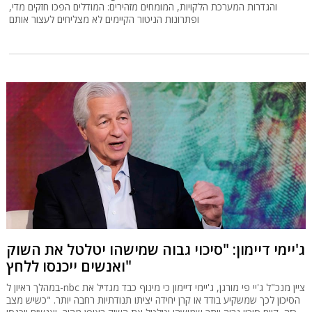
והגדרות המערכת הלקויות, המומחים מזהירים: המודלים הפכו חזקים מדי,
ופתרונות הניטור הקיימים לא מצליחים לעצור אותם
ג'יימי דיימון: "סיכוי גבוה שמישהו יטלטל את השוק
ואנשים ייכנסו ללחץ"
במהלך ראיון ל-nbc ציין מנכ"ל ג'יי פי מורגן, ג'יימי דיימון כי מינוף כבד מגדיל את
הסיכון לכך שמשקיע בודד או קרן יחידה יציתו תנודתיות רחבה יותר. "כשיש מצב