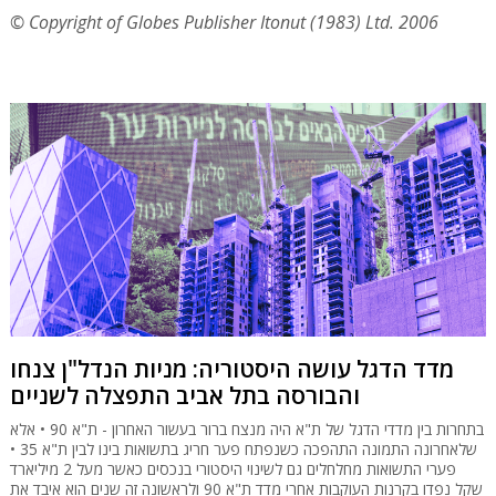
© Copyright of Globes Publisher Itonut (1983) Ltd. 2006
מדד הדגל עושה היסטוריה: מניות הנדל"ן צנחו
והבורסה בתל אביב התפצלה לשניים
בתחרות בין מדדי הדגל של ת"א היה מנצח ברור בעשור האחרון - ת"א 90 • אלא
שלאחרונה התמונה התהפכה כשנפתח פער חריג בתשואות בינו לבין ת"א 35 •
פערי התשואות מחלחלים גם לשינוי היסטורי בנכסים כאשר מעל 2 מיליארד
שקל נפדו בקרנות העוקבות אחרי מדד ת"א 90 ולראשונה זה שנים הוא איבד את