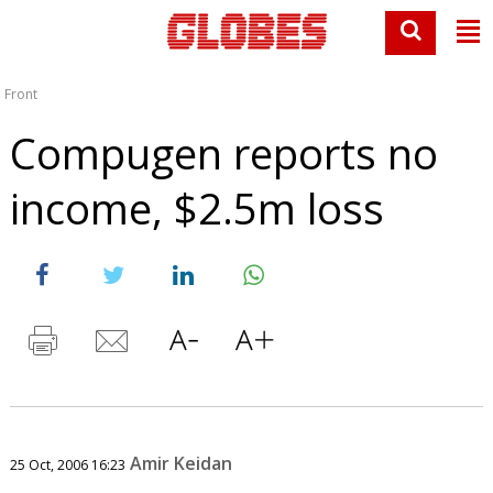
Front
Compugen reports no
income, $2.5m loss
Amir Keidan
25 Oct, 2006 16:23