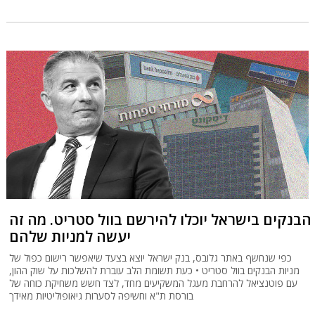
הבנקים בישראל יוכלו להירשם בוול סטריט. מה זה
יעשה למניות שלהם
כפי שנחשף באתר גלובס, בנק ישראל יוצא בצעד שיאפשר רישום כפול של
מניות הבנקים בוול סטריט • כעת תשומת הלב עוברת להשלכות על שוק ההון,
עם פוטנציאל להרחבת מעגל המשקיעים מחד, לצד חשש משחיקת כוחה של
בורסת ת"א וחשיפה לסערות גיאופוליטיות מאידך